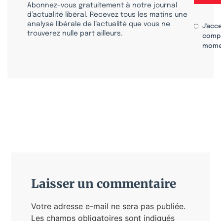
Abonnez-vous gratuitement à notre journal
d’actualité libéral. Recevez tous les matins une
analyse libérale de l’actualité que vous ne
J'acc
trouverez nulle part ailleurs.
compr
mome
Laisser un commentaire
Votre adresse e-mail ne sera pas publiée.
Les champs obligatoires sont indiqués