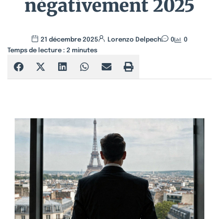
négativement 2025
21 décembre 2025
Lorenzo Delpech
0
0
Temps de lecture :
2
minutes