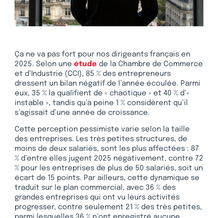
Ça ne va pas fort pour nos dirigeants français en
2025. Selon une
étude
de la Chambre de Commerce
et d’Industrie (CCI), 85 % des entrepreneurs
dressent un bilan négatif de l’année écoulée. Parmi
eux, 35 % la qualifient de « chaotique » et 40 % d’«
instable », tandis qu’à peine 1 % considèrent qu’il
s’agissait d’une année de croissance.
Cette perception pessimiste varie selon la taille
des entreprises. Les très petites structures, de
moins de deux salariés, sont les plus affectées : 87
% d’entre elles jugent 2025 négativement, contre 72
% pour les entreprises de plus de 50 salariés, soit un
écart de 15 points. Par ailleurs, cette dynamique se
traduit sur le plan commercial, avec 36 % des
grandes entreprises qui ont vu leurs activités
progresser, contre seulement 21 % des très petites,
parmi lesquelles 36 % n’ont enregistré aucune