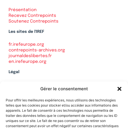
Présentation
Recevez Contrepoints
Soutenez Contrepoints
Les sites de l'IREF
fr.irefeurope.org
contrepoints-archives.org
journaldeslibertes.fr
en.irefeurope.org
Légal
Mentions légales
Gérer le consentement
Politique de confidentialité
Plan du site
Pour offrir les meilleures expériences, nous utilisons des technologies
telles que les cookies pour stocker et/ou accéder aux informations des
appareils. Le fait de consentir à ces technologies nous permettra de
traiter des données telles que le comportement de navigation ou les ID
uniques sur ce site. Le fait de ne pas consentir ou de retirer son
Soutenez Contrepoints
consentement peut avoir un effet négatif sur certaines caractéristiques