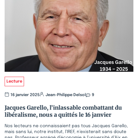
Lecture
16 janvier 2025
Jean-Philippe Delsol
9
Jacques Garello, l’inlassable combattant du
libéralisme, nous a quittés le 16 janvier
Nos lecteurs ne connaissaient pas tous Jacques Garello,
mais sans lui, notre institut, l’IREF, n’existerait sans doute
pas. Professeur agrégé d’économie à l’université d’Aix en