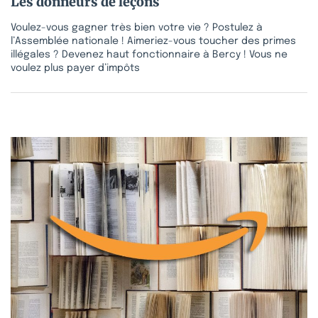
Les donneurs de leçons
Voulez-vous gagner très bien votre vie ? Postulez à
l’Assemblée nationale ! Aimeriez-vous toucher des primes
illégales ? Devenez haut fonctionnaire à Bercy ! Vous ne
voulez plus payer d’impôts