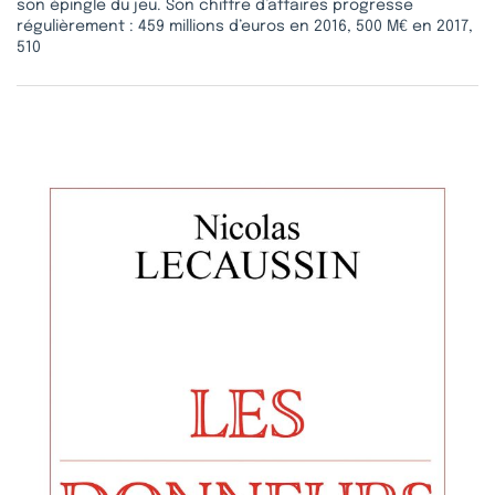
son épingle du jeu. Son chiffre d’affaires progresse
régulièrement : 459 millions d’euros en 2016, 500 M€ en 2017,
510