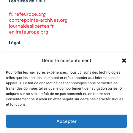
Les sites de l'IREF
fr.irefeurope.org
contrepoints-archives.org
journaldeslibertes.fr
en.irefeurope.org
Légal
Mentions légales
Gérer le consentement
Politique de confidentialité
Plan du site
Pour offrir les meilleures expériences, nous utilisons des technologies
telles que les cookies pour stocker et/ou accéder aux informations des
appareils. Le fait de consentir à ces technologies nous permettra de
traiter des données telles que le comportement de navigation ou les ID
uniques sur ce site. Le fait de ne pas consentir ou de retirer son
Soutenez Contrepoints
consentement peut avoir un effet négatif sur certaines caractéristiques
et fonctions.
Contact
Accepter