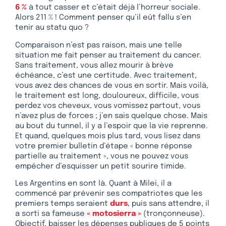
6 %
à tout casser et c’était déjà l’horreur sociale.
Alors 211 % ! Comment penser qu’il eût fallu s’en
tenir au statu quo ?
Comparaison n’est pas raison, mais une telle
situation me fait penser au traitement du cancer.
Sans traitement, vous allez mourir à brève
échéance, c’est une certitude. Avec traitement,
vous avez des chances de vous en sortir. Mais voilà,
le traitement est long, douloureux, difficile, vous
perdez vos cheveux, vous vomissez partout, vous
n’avez plus de forces ; j’en sais quelque chose. Mais
au bout du tunnel, il y a l’espoir que la vie reprenne.
Et quand, quelques mois plus tard, vous lisez dans
votre premier bulletin d’étape « bonne réponse
partielle au traitement », vous ne pouvez vous
empêcher d’esquisser un petit sourire timide.
Les Argentins en sont là. Quant à Milei, il a
commencé par prévenir ses compatriotes que les
premiers temps seraient
durs
, puis sans attendre, il
a sorti sa fameuse
« motosierra »
(tronçonneuse).
Objectif, baisser les dépenses publiques de 5 points