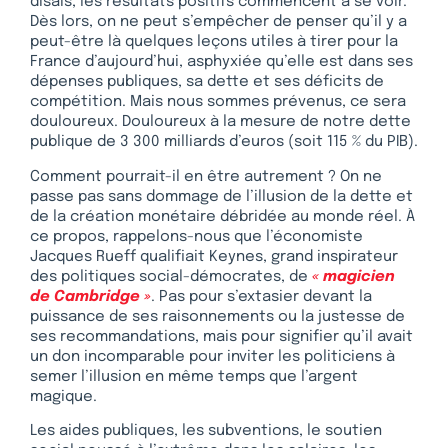
disais, les résultats positifs commencent à se voir.
Dès lors, on ne peut s’empêcher de penser qu’il y a
peut-être là quelques leçons utiles à tirer pour la
France d’aujourd’hui, asphyxiée qu’elle est dans ses
dépenses publiques, sa dette et ses déficits de
compétition. Mais nous sommes prévenus, ce sera
douloureux. Douloureux à la mesure de notre dette
publique de 3 300 milliards d’euros (soit 115 % du PIB).
Comment pourrait-il en être autrement ? On ne
passe pas sans dommage de l’illusion de la dette et
de la création monétaire débridée au monde réel. À
ce propos, rappelons-nous que l’économiste
Jacques Rueff qualifiait Keynes, grand inspirateur
des politiques social-démocrates, de
« magicien
de Cambridge »
. Pas pour s’extasier devant la
puissance de ses raisonnements ou la justesse de
ses recommandations, mais pour signifier qu’il avait
un don incomparable pour inviter les politiciens à
semer l’illusion en même temps que l’argent
magique.
Les aides publiques, les subventions, le soutien