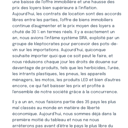
une baisse de l’offre immobilière et une hausse des
prix des loyers bien supérieure à l’inflation.
Aujourd’hui, les contrats de location sont des accords
libres entre les parties, l’offre de biens immobiliers
continue d’augmenter et le prix moyen des loyers a
chuté de 30 % en termes réels. Il y a exactement un
an, nous avions l’infâme système SIRA, exploité par un
groupe de kleptocrates pour percevoir des pots-de-
vin sur les importations. Aujourd’hui, quiconque
souhaite importer quoi que ce soit peut le faire, et
nous réduisons chaque jour les droits de douane sur
davantage de produits, tels que les herbicides, l’urée,
les intrants plastiques, les pneus, les appareils
ménagers, les motos, les produits LED et bien d’autres
encore, ce qui fait baisser les prix et profite à
l’ensemble de notre société grâce à la concurrence.
Il y a un an, nous faisions partie des 35 pays les plus
mal classés au monde en matière de liberté
économique. Aujourd’hui, nous sommes déjà dans la
première moitié du tableau et nous ne nous
arrêterons pas avant d’être le pays le plus libre du