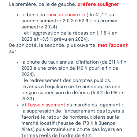
La première, celle de gauche,
préfère souligner
:
le bond du
taux de pauvreté
(de 41,7 % au
second semestre 2023 à 52,9 % au premier
semestre 2024)
· et l’aggravation de la récession (-1,6 % en
2023 et -3,5 % prévu en 2024).
De son côté, la seconde, plus ouverte,
met l’accent
sur :
la chute du taux annuel d’inflation (de 211 % fin
2023 à une prévision de 140 % pour la fin de
2024),
· le redressement des comptes publics,
revenus à l’équilibre cette année après une
longue succession de déficits (5,4 % du PIB en
2023)
et
l’assainissement
du marché du logement :
la suppression de l’encadrement des loyers a
favorisé le retour de nombreux biens sur le
marché locatif (hausse de 170 % à Buenos
Aires) puis entraîné une chute des loyers en
termes réels de l’ordre de 40 %.