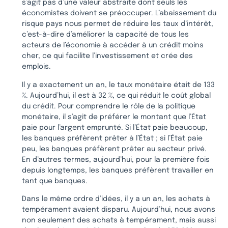
s’agit pas d’une valeur abstraite dont seuls les
économistes doivent se préoccuper. L’abaissement du
risque pays nous permet de réduire les taux d’intérêt,
c’est-à-dire d’améliorer la capacité de tous les
acteurs de l’économie à accéder à un crédit moins
cher, ce qui facilite l’investissement et crée des
emplois.
Il y a exactement un an, le taux monétaire était de 133
%. Aujourd’hui, il est à 32 %, ce qui réduit le coût global
du crédit. Pour comprendre le rôle de la politique
monétaire, il s’agit de préférer le montant que l’État
paie pour l’argent emprunté. Si l’État paie beaucoup,
les banques préfèrent prêter à l’État ; si l’État paie
peu, les banques préfèrent prêter au secteur privé.
En d’autres termes, aujourd’hui, pour la première fois
depuis longtemps, les banques préfèrent travailler en
tant que banques.
Dans le même ordre d’idées, il y a un an, les achats à
tempérament avaient disparu. Aujourd’hui, nous avons
non seulement des achats à tempérament, mais aussi