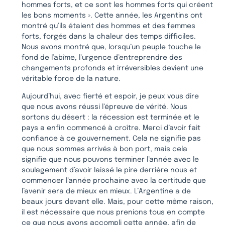
hommes forts, et ce sont les hommes forts qui créent
les bons moments ». Cette année, les Argentins ont
montré qu’ils étaient des hommes et des femmes
forts, forgés dans la chaleur des temps difficiles.
Nous avons montré que, lorsqu’un peuple touche le
fond de l’abîme, l’urgence d’entreprendre des
changements profonds et irréversibles devient une
véritable force de la nature.
Aujourd’hui, avec fierté et espoir, je peux vous dire
que nous avons réussi l’épreuve de vérité. Nous
sortons du désert : la récession est terminée et le
pays a enfin commencé à croître. Merci d’avoir fait
confiance à ce gouvernement. Cela ne signifie pas
que nous sommes arrivés à bon port, mais cela
signifie que nous pouvons terminer l’année avec le
soulagement d’avoir laissé le pire derrière nous et
commencer l’année prochaine avec la certitude que
l’avenir sera de mieux en mieux. L’Argentine a de
beaux jours devant elle. Mais, pour cette même raison,
il est nécessaire que nous prenions tous en compte
ce que nous avons accompli cette année, afin de