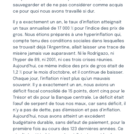
sauvegarder et de ne pas considérer comme acquis
ce pour quoi nous avons travaillé si dur.
Il y a exactement un an, le taux d’inflation atteignait
un taux annualisé de 17 000 % pour l’indice des prix de
gros. Nous étions préparés à une hyperinflation qui,
compte tenu des conditions sociales dans lesquelles
se trouvait déjà l’Argentine, allait laisser une trace de
misère jamais vue auparavant. Ni le Rodrigazo, ni
l’hyper de 89, ni 2001, ni ces trois crises réunies.
Aujourd’hui, ce même indice des prix de gros était de
1,2 % pour le mois d’octobre, et il continue de baisser.
Chaque jour, l’inflation n’est plus qu’un mauvais
souvenir. Il y a exactement un an, nous avions un
déficit fiscal consolidé de 15 points, dont cinq pour le
Trésor et dix pour la Banque centrale. Le déficit était
l’œuf de serpent de tous nos maux, car sans déficit, il
n’y a pas de dette, pas d’émission et pas d’inflation.
Aujourd’hui, nous avons atteint un excédent
budgétaire durable, sans défaut de paiement, pour la
première fois au cours des 123 dernières années. Ce