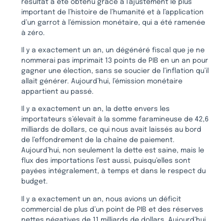
résultat a été obtenu grâce à l’ajustement le plus
important de l’histoire de l’humanité et à l’application
d’un garrot à l’émission monétaire, qui a été ramenée
à zéro.
Il y a exactement un an, un dégénéré fiscal que je ne
nommerai pas imprimait 13 points de PIB en un an pour
gagner une élection, sans se soucier de l’inflation qu’il
allait générer. Aujourd’hui, l’émission monétaire
appartient au passé.
Il y a exactement un an, la dette envers les
importateurs s’élevait à la somme faramineuse de 42,6
milliards de dollars, ce qui nous avait laissés au bord
de l’effondrement de la chaîne de paiement.
Aujourd’hui, non seulement la dette est saine, mais le
flux des importations l’est aussi, puisqu’elles sont
payées intégralement, à temps et dans le respect du
budget.
Il y a exactement un an, nous avions un déficit
commercial de plus d’un point de PIB et des réserves
nettes négatives de 11 milliards de dollars. Aujourd’hui,