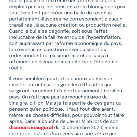
social poussé à l’extrême dans les salaires, les
emplois publics, les pensions et le blocage des prix,
tout cela finit par créer une bulle de revenus
parfaitement illusoires ne correspondant à aucun
travail réel, à aucune création ou production réelle.
Quand la bulle se dégonfle, soit sous l’effet
inéluctable de la faillite et/ou de l’hyperinflation,
soit auparavant par réforme économique du pays,
les revenus en question s’évanouissent ou
redescendent de plusieurs marches jusqu’à
atteindre un niveau compatible avec l’économie
réelle.
Il vous semblera peut-être curieux de me voir
insister autant sur les grandes difficultés qui
surgiront forcément d’un retournement libéral du
pays. On n’attrape pas les mouches avec du
vinaigre, dit-on. Mais je fais partie de ces gens qui
pensent qu’en politique, il faut tout dire avant,
même les choses difficiles, pour pouvoir tout faire
après. Dans la bouche de Javier Milei lors de son
discours inaugural
du 10 décembre 2023, même
intention :
« Je préfère vous dire une vérité qui