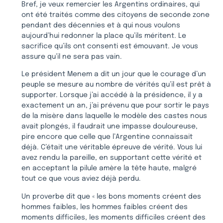
Bref, je veux remercier les Argentins ordinaires, qui
ont été traités comme des citoyens de seconde zone
pendant des décennies et à qui nous voulons
aujourd’hui redonner la place qu’ils méritent. Le
sacrifice qu’ils ont consenti est émouvant. Je vous
assure qu’il ne sera pas vain.
Le président Menem a dit un jour que le courage d’un
peuple se mesure au nombre de vérités qu’il est prêt à
supporter. Lorsque j’ai accédé à la présidence, il y a
exactement un an, j’ai prévenu que pour sortir le pays
de la misère dans laquelle le modèle des castes nous
avait plongés, il faudrait une impasse douloureuse,
pire encore que celle que l’Argentine connaissait
déjà. C’était une véritable épreuve de vérité. Vous lui
avez rendu la pareille, en supportant cette vérité et
en acceptant la pilule amère la tête haute, malgré
tout ce que vous aviez déjà perdu.
Un proverbe dit que « les bons moments créent des
hommes faibles, les hommes faibles créent des
moments difficiles, les moments difficiles créent des