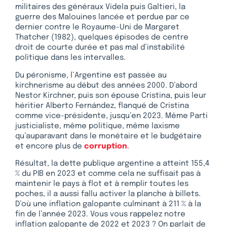
militaires des généraux Videla puis Galtieri, la
guerre des Malouines lancée et perdue par ce
dernier contre le Royaume-Uni de Margaret
Thatcher (1982), quelques épisodes de centre
droit de courte durée et pas mal d’instabilité
politique dans les intervalles.
Du péronisme, l’Argentine est passée au
kirchnerisme au début des années 2000. D’abord
Nestor Kirchner, puis son épouse Cristina, puis leur
héritier Alberto Fernández, flanqué de Cristina
comme vice-présidente, jusqu’en 2023. Même Parti
justicialiste, même politique, même laxisme
qu’auparavant dans le monétaire et le budgétaire
et encore plus de
corruption
.
Résultat, la dette publique argentine a atteint 155,4
% du PIB en 2023 et comme cela ne suffisait pas à
maintenir le pays à flot et à remplir toutes les
poches, il a aussi fallu activer la planche à billets.
D’où une inflation galopante culminant à 211 % à la
fin de l’année 2023. Vous vous rappelez notre
inflation galopante de 2022 et 2023 ? On parlait de