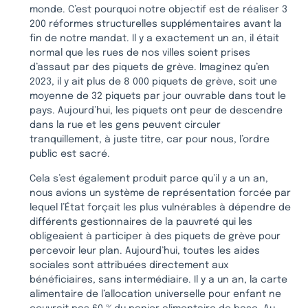
monde. C’est pourquoi notre objectif est de réaliser 3
200 réformes structurelles supplémentaires avant la
fin de notre mandat. Il y a exactement un an, il était
normal que les rues de nos villes soient prises
d’assaut par des piquets de grève. Imaginez qu’en
2023, il y ait plus de 8 000 piquets de grève, soit une
moyenne de 32 piquets par jour ouvrable dans tout le
pays. Aujourd’hui, les piquets ont peur de descendre
dans la rue et les gens peuvent circuler
tranquillement, à juste titre, car pour nous, l’ordre
public est sacré.
Cela s’est également produit parce qu’il y a un an,
nous avions un système de représentation forcée par
lequel l’État forçait les plus vulnérables à dépendre de
différents gestionnaires de la pauvreté qui les
obligeaient à participer à des piquets de grève pour
percevoir leur plan. Aujourd’hui, toutes les aides
sociales sont attribuées directement aux
bénéficiaires, sans intermédiaire. Il y a un an, la carte
alimentaire de l’allocation universelle pour enfant ne