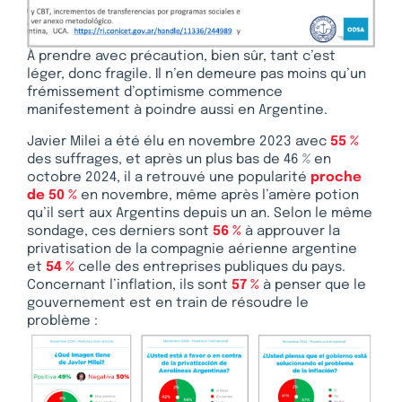
À prendre avec précaution, bien sûr, tant c’est
léger, donc fragile. Il n’en demeure pas moins qu’un
frémissement d’optimisme commence
manifestement à poindre aussi en Argentine.
Javier Milei a été élu en novembre 2023 avec
55 %
des suffrages, et après un plus bas de 46 % en
octobre 2024, il a retrouvé une popularité
proche
de 50 %
en novembre, même après l’amère potion
qu’il sert aux Argentins depuis un an. Selon le même
sondage, ces derniers sont
56 %
à approuver la
privatisation de la compagnie aérienne argentine
et
54 %
celle des entreprises publiques du pays.
Concernant l’inflation, ils sont
57 %
à penser que le
gouvernement est en train de résoudre le
problème :