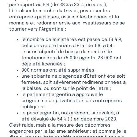
par rapport au PIB (de 38 % à 33 %, on y est),
libéraliser le marché du travail, privatiser les
entreprises publiques, assainir les finances et la
monnaie et redonner envie aux investisseurs de se
tourner vers l’Argentine :
le nombre de ministères est passé de 18 à 9,
celui des secrétariats d’État de 106 à 54 ;
· sur un objectif de baisse du nombre de
fonctionnaires de 75 000 agents, 28 000 ont
déjà été licenciés ;
300 normes ont été supprimées ;
une soixantaine d’agences d’État ont été soit
fermées, soit sévèrement redimensionnées à
la baisse, ou sont sur le point de l’être ;
le parlement argentin a approuvé le
programme de privatisation des entreprises
publiques ;
le peso argentin, notoirement surévalué, a
été dévalué de 54 % (!) en décembre 2023.
C’est raide, mais à la mesure des décombres
engendrés par le laxisme antérieur ; et comme je le