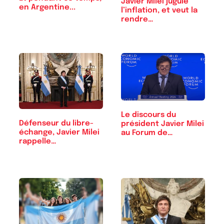
Javier Milei jugule
en Argentine...
l’inflation, et veut la
rendre…
Le discours du
Défenseur du libre-
président Javier Milei
échange, Javier Milei
au Forum de…
rappelle…