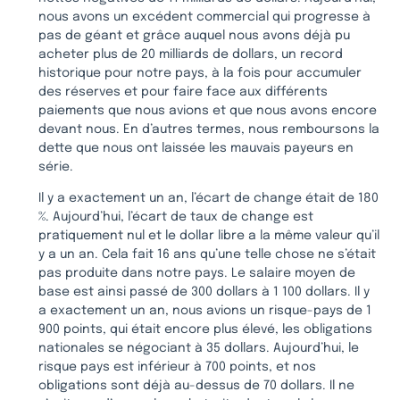
nous avons un excédent commercial qui progresse à
pas de géant et grâce auquel nous avons déjà pu
acheter plus de 20 milliards de dollars, un record
historique pour notre pays, à la fois pour accumuler
des réserves et pour faire face aux différents
paiements que nous avions et que nous avons encore
devant nous. En d’autres termes, nous remboursons la
dette que nous ont laissée les mauvais payeurs en
série.
Il y a exactement un an, l’écart de change était de 180
%. Aujourd’hui, l’écart de taux de change est
pratiquement nul et le dollar libre a la même valeur qu’il
y a un an. Cela fait 16 ans qu’une telle chose ne s’était
pas produite dans notre pays. Le salaire moyen de
base est ainsi passé de 300 dollars à 1 100 dollars. Il y
a exactement un an, nous avions un risque-pays de 1
900 points, qui était encore plus élevé, les obligations
nationales se négociant à 35 dollars. Aujourd’hui, le
risque pays est inférieur à 700 points, et nos
obligations sont déjà au-dessus de 70 dollars. Il ne