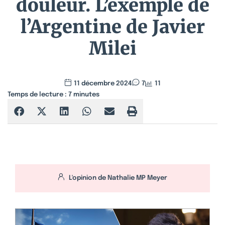
douleur. L’exemple de
l’Argentine de Javier
Milei
11 décembre 2024
7
11
Temps de lecture :
7
minutes
L'opinion de
Nathalie MP Meyer