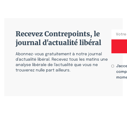
Recevez Contrepoints, le
journal d'actualité libéral
Abonnez-vous gratuitement à notre journal
d’actualité libéral. Recevez tous les matins une
analyse libérale de l’actualité que vous ne
J'acc
trouverez nulle part ailleurs.
compr
mome