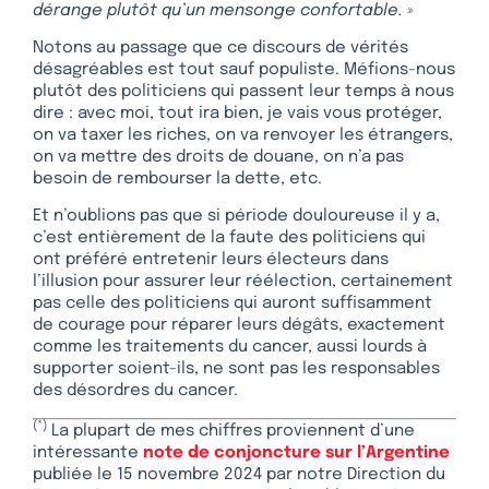
dérange plutôt qu’un mensonge confortable. »
Notons au passage que ce discours de vérités
désagréables est tout sauf populiste. Méfions-nous
plutôt des politiciens qui passent leur temps à nous
dire : avec moi, tout ira bien, je vais vous protéger,
on va taxer les riches, on va renvoyer les étrangers,
on va mettre des droits de douane, on n’a pas
besoin de rembourser la dette, etc.
Et n’oublions pas que si période douloureuse il y a,
c’est entièrement de la faute des politiciens qui
ont préféré entretenir leurs électeurs dans
l’illusion pour assurer leur réélection, certainement
pas celle des politiciens qui auront suffisamment
de courage pour réparer leurs dégâts, exactement
comme les traitements du cancer, aussi lourds à
supporter soient-ils, ne sont pas les responsables
des désordres du cancer.
(*)
La plupart de mes chiffres proviennent d’une
intéressante
note de conjoncture sur l’Argentine
publiée le 15 novembre 2024 par notre Direction du