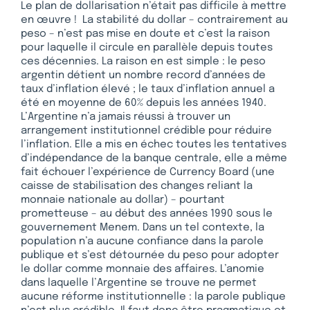
Le plan de dollarisation n’était pas difficile à mettre
en œuvre ! La stabilité du dollar – contrairement au
peso – n’est pas mise en doute et c’est la raison
pour laquelle il circule en parallèle depuis toutes
ces décennies. La raison en est simple : le peso
argentin détient un nombre record d’années de
taux d’inflation élevé ; le taux d’inflation annuel a
été en moyenne de 60% depuis les années 1940.
L’Argentine n’a jamais réussi à trouver un
arrangement institutionnel crédible pour réduire
l’inflation. Elle a mis en échec toutes les tentatives
d’indépendance de la banque centrale, elle a même
fait échouer l’expérience de Currency Board (une
caisse de stabilisation des changes reliant la
monnaie nationale au dollar) – pourtant
prometteuse – au début des années 1990 sous le
gouvernement Menem. Dans un tel contexte, la
population n’a aucune confiance dans la parole
publique et s’est détournée du peso pour adopter
le dollar comme monnaie des affaires. L’anomie
dans laquelle l’Argentine se trouve ne permet
aucune réforme institutionnelle : la parole publique