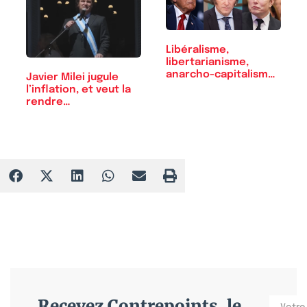
Libéralisme,
libertarianisme,
anarcho-capitalisme :
Javier Milei jugule
…
l’inflation, et veut la
rendre…
Recevez Contrepoints, le