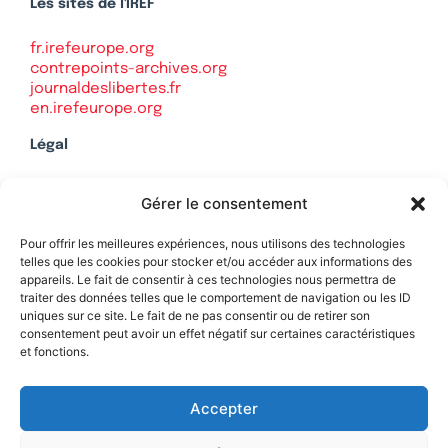
Les sites de l'IREF
fr.irefeurope.org
contrepoints-archives.org
journaldeslibertes.fr
en.irefeurope.org
Légal
Mentions légales
Gérer le consentement
Politique de confidentialité
Plan du site
Pour offrir les meilleures expériences, nous utilisons des technologies
telles que les cookies pour stocker et/ou accéder aux informations des
appareils. Le fait de consentir à ces technologies nous permettra de
traiter des données telles que le comportement de navigation ou les ID
uniques sur ce site. Le fait de ne pas consentir ou de retirer son
Soutenez Contrepoints
consentement peut avoir un effet négatif sur certaines caractéristiques
et fonctions.
Contact
Accepter