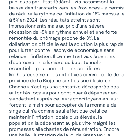
publiques par l’État fédéral – via notamment la
baisse des transferts vers les Provinces – a permis
de réduire le rythme de l’inflation de 16% mensuelle
à 5% en 2024. Les résultats atteints sont
impressionnants mais au prix d’une sévère
récession de -5% en rythme annuel et une forte
remontée du chômage proche de 8%. La
dollarisation officielle est la solution la plus rapide
pour lutter contre l’asphyxie économique sans
relancer l’inflation. Il permettrait aux Argentins
d’apercevoir « la lumière au bout tunnel »
essentielle pour accepter les sacrifices.
Malheureusement les initiatives comme celle de la
province de La Rioja ne sont qu’une illusion. « Il
Chacho » n’est qu’une tentative désespérée des
autorités locales pour continuer à dépenser en
s’endettant auprès de leurs concitoyens en leur
forçant la main pour accepter de la monnaie de
singe qui n’a comme seul effet que celui de
maintenir l’inflation locale plus élevée, la
population la dépensant au plus vite malgré les
promesses alléchantes de rémunération. Encore
une belle illustration de la loi de Gresham : la