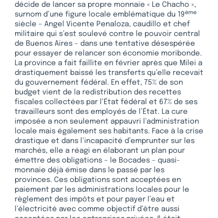
décide de lancer sa propre monnaie « Le Chacho »,
ème
surnom d’une figure locale emblématique du 19
siècle – Angel Vicente Penaloza, caudillo et chef
militaire qui s’est soulevé contre le pouvoir central
de Buenos Aires – dans une tentative désespérée
pour essayer de relancer son économie moribonde.
La province a fait faillite en février après que Milei a
drastiquement baissé les transferts qu’elle recevait
du gouvernement fédéral. En effet, 75% de son
budget vient de la redistribution des recettes
fiscales collectées par l’État fédéral et 67% de ses
travailleurs sont des employés de l’État. La cure
imposée a non seulement appauvri l’administration
locale mais également ses habitants. Face à la crise
drastique et dans l’incapacité d’emprunter sur les
marchés, elle a réagi en élaborant un plan pour
émettre des obligations – le Bocades – quasi-
monnaie déjà émise dans le passé par les
provinces. Ces obligations sont acceptées en
paiement par les administrations locales pour le
règlement des impôts et pour payer l’eau et
l’électricité avec comme objectif d’être aussi