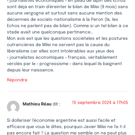
« journalistes économiques » en peau de lapin des Echos
sont déjà en train d’éreinter le bilan de Milei (9 mois) sans
aucune vergogne et surtout sans aucune mention des
décennies de socialo-nationalisme à la Peron (là, les
Echos ne parlent pas de bilan). Comme si un tel bilan à ce
stade avait une quelconque pertinence…
Mon avis est que les questions sociétales et les postures
outrancières de Milei ne servent pas la cause du
libéralisme car elles sont intolérables aux yeux des
« journalistes économiques » français, véritablement
vérolés par le « progressisme » dans lequel ils baignent
depuis leur naissance.
Répondre
15 septembre 2024 à 17h05
Mathieu Réau
dit :
Si dollariser l’économie argentine est aussi facile et
efficace que vous le dites, pourquoi Javier Milei ne l’a-t-il
pas encore fait ? La question me semble on ne peut plus