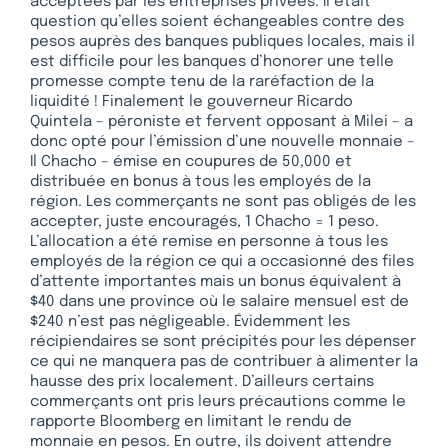
acceptées par les entreprises privées. Il était
question qu’elles soient échangeables contre des
pesos auprès des banques publiques locales, mais il
est difficile pour les banques d’honorer une telle
promesse compte tenu de la raréfaction de la
liquidité ! Finalement le gouverneur Ricardo
Quintela – péroniste et fervent opposant à Milei – a
donc opté pour l’émission d’une nouvelle monnaie –
Il Chacho – émise en coupures de 50,000 et
distribuée en bonus à tous les employés de la
région. Les commerçants ne sont pas obligés de les
accepter, juste encouragés, 1 Chacho = 1 peso.
L’allocation a été remise en personne à tous les
employés de la région ce qui a occasionné des files
d’attente importantes mais un bonus équivalent à
$40 dans une province où le salaire mensuel est de
$240 n’est pas négligeable. Évidemment les
récipiendaires se sont précipités pour les dépenser
ce qui ne manquera pas de contribuer à alimenter la
hausse des prix localement. D’ailleurs certains
commerçants ont pris leurs précautions comme le
rapporte Bloomberg en limitant le rendu de
monnaie en pesos. En outre, ils doivent attendre