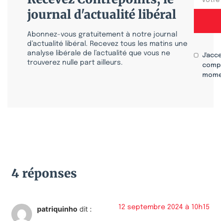
journal d'actualité libéral
Abonnez-vous gratuitement à notre journal
d’actualité libéral. Recevez tous les matins une
analyse libérale de l’actualité que vous ne
J'acc
trouverez nulle part ailleurs.
compr
mome
4 réponses
12 septembre 2024 à 10h15
patriquinho
dit :