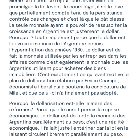
Même si on peut se réjouir que Javier Milei ait
promulgué la loi levant le cours légal, il ne le lève
que partiellement compte tenu de la persistance
contrôle des changes et c’est là que le bât blesse.
La seule monnaie ayant le pouvoir de ressusciter la
croissance en Argentine est justement le dollar.
Pourquoi ? Tout simplement parce que le dollar est
la « vraie » monnaie de l’Argentine depuis
l’hyperinflation des années 1980. Le dollar est de
fait la monnaie utilisée par les entreprises dans les
affaires comme c’est également la monnaie que les
Argentins utilisent pour acheter des biens
immobiliers. C’est exactement ce qui avait motivé le
plan de dollarisation élaboré par Emilio Ocampo,
économiste libéral qui a soutenu la candidature de
Milei, et que celui-ci n’a finalement pas adopté.
Pourquoi la dollarisation est-elle la mère des
réformes? Parce qu’elle aurait permis la reprise
économique. Le dollar est de facto la monnaie des
Argentins parallèlement au peso, c’est une réalité
économique. Il fallait juste l’entériner par la loi en le
laissant circuler librement parallèlement au peso.