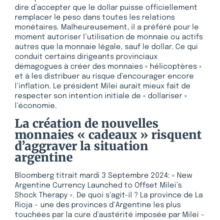
dire d’accepter que le dollar puisse officiellement
remplacer le peso dans toutes les relations
monétaires. Malheureusement, il a préféré pour le
moment autoriser l’utilisation de monnaie ou actifs
autres que la monnaie légale, sauf le dollar. Ce qui
conduit certains dirigeants provinciaux
démagogues à créer des monnaies « hélicoptères »
et à les distribuer au risque d’encourager encore
l’inflation. Le président Milei aurait mieux fait de
respecter son intention initiale de « dollariser »
l’économie.
La création de nouvelles
monnaies « cadeaux » risquent
d’aggraver la situation
argentine
Bloomberg titrait mardi 3 Septembre 2024: « New
Argentine Currency Launched to Offset Milei’s
Shock Therapy ». De quoi s’agit-il ? La province de La
Rioja – une des provinces d’Argentine les plus
touchées par la cure d’austérité imposée par Milei –