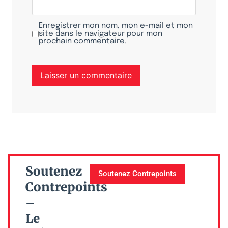
Enregistrer mon nom, mon e-mail et mon
site dans le navigateur pour mon
prochain commentaire.
Soutenez
Soutenez Contrepoints
Contrepoints
–
Le