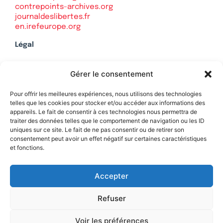
contrepoints-archives.org
journaldeslibertes.fr
en.irefeurope.org
Légal
Mentions légales
Gérer le consentement
Politique de confidentialité
Plan du site
Pour offrir les meilleures expériences, nous utilisons des technologies
telles que les cookies pour stocker et/ou accéder aux informations des
appareils. Le fait de consentir à ces technologies nous permettra de
traiter des données telles que le comportement de navigation ou les ID
uniques sur ce site. Le fait de ne pas consentir ou de retirer son
Soutenez Contrepoints
consentement peut avoir un effet négatif sur certaines caractéristiques
et fonctions.
Contact
Accepter
Refuser
Voir les préférences