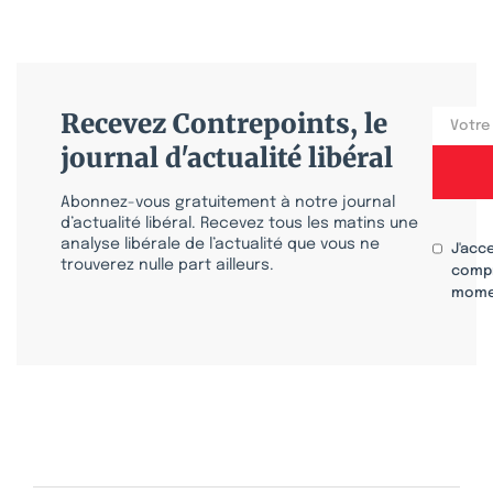
Recevez Contrepoints, le
journal d'actualité libéral
Abonnez-vous gratuitement à notre journal
d’actualité libéral. Recevez tous les matins une
analyse libérale de l’actualité que vous ne
J'acc
trouverez nulle part ailleurs.
compr
mome