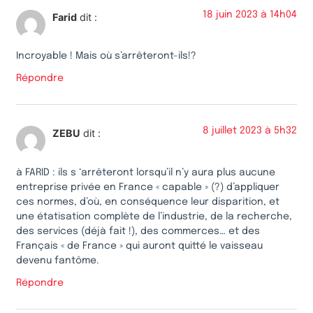
18 juin 2023 à 14h04
Farid
dit :
Incroyable ! Mais où s’arrêteront-ils!?
Répondre
8 juillet 2023 à 5h32
ZEBU
dit :
à FARID : ils s ‘arrêteront lorsqu’il n’y aura plus aucune
entreprise privée en France « capable » (?) d’appliquer
ces normes, d’où, en conséquence leur disparition, et
une étatisation complète de l’industrie, de la recherche,
des services (déjà fait !), des commerces… et des
Français « de France » qui auront quitté le vaisseau
devenu fantôme.
Répondre