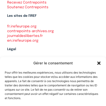
Recevez Contrepoints
Soutenez Contrepoints
Les sites de l'IREF
fr.irefeurope.org
contrepoints-archives.org
journaldeslibertes.fr
en.irefeurope.org
Légal
Mentions légales
Gérer le consentement
Politique de confidentialité
Plan du site
Pour offrir les meilleures expériences, nous utilisons des technologies
telles que les cookies pour stocker et/ou accéder aux informations des
appareils. Le fait de consentir à ces technologies nous permettra de
traiter des données telles que le comportement de navigation ou les ID
uniques sur ce site. Le fait de ne pas consentir ou de retirer son
Soutenez Contrepoints
consentement peut avoir un effet négatif sur certaines caractéristiques
et fonctions.