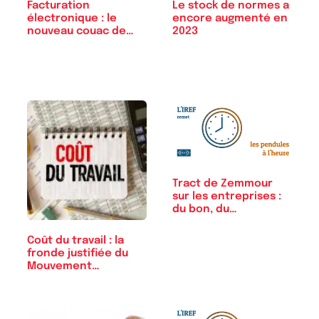
Facturation
Le stock de normes a
électronique : le
encore augmenté en
nouveau couac de…
2023
Tract de Zemmour
sur les entreprises :
du bon, du…
Coût du travail : la
fronde justifiée du
Mouvement…