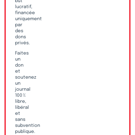
but
lucratif,
financée
uniquement
par
des
dons
privés.
Faites
un
don
et
soutenez
un
journal
100 %
libre,
libéral
et
sans
subvention
publique.