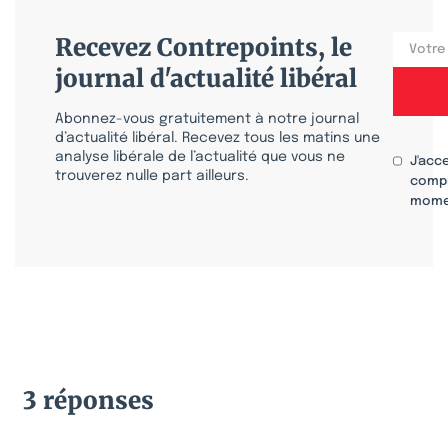
Recevez Contrepoints, le
journal d'actualité libéral
Abonnez-vous gratuitement à notre journal
d’actualité libéral. Recevez tous les matins une
analyse libérale de l’actualité que vous ne
J'acc
trouverez nulle part ailleurs.
compr
mome
3 réponses