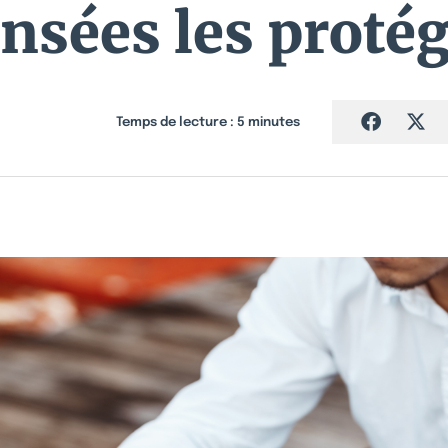
nsées les proté
Temps de lecture :
5
minutes