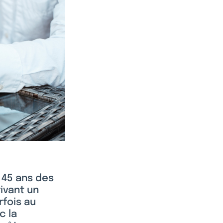
s 45 ans des
ivant un
rfois au
c la