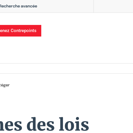
Recherche avancée
enez Contrepoints
téger
es des lois