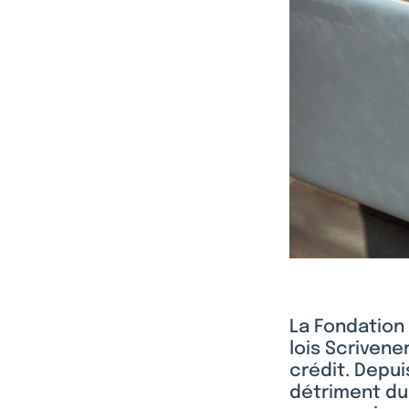
La Fondation 
lois Scrivene
crédit. Depui
détriment du