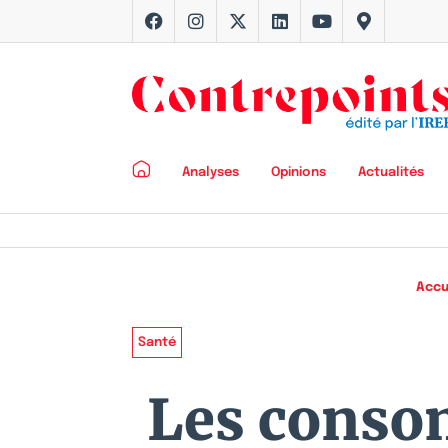
Analyses
Opinions
Actualités
Accu
Santé
Les consom