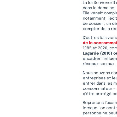
La loi Scrivener I
dans le domaine i
Elle venait compl
notamment, l’édit
de dossier ; un dé
compter de la réc
D’autres lois vien
de la consommat
1982 et 2020, com
Lagarde (2010) o
encadrer l’influe
réseaux sociaux.
Nous pouvons com
entreprises et le
entrer dans les m
consommateur – à 
d’être protégé c
Reprenons l’exempl
lorsque l’on contr
personne ne peut 