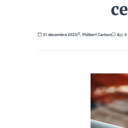
ce
21 décembre 2023
Philbert Carbon
4
0