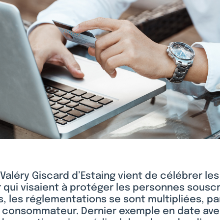
Valéry Giscard d’Estaing vient de célébrer le
r qui visaient à protéger les personnes souscr
s, les réglementations se sont multipliées, pa
 consommateur. Dernier exemple en date ave