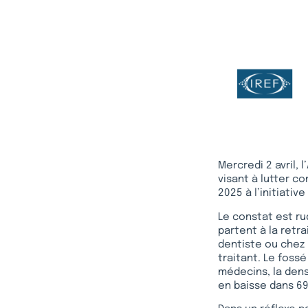
Mercredi 2 avril,
visant à lutter co
2025 à l’initiativ
Le constat est ru
partent à la retr
dentiste ou chez 
traitant. Le fossé
médecins, la dens
en baisse dans 69