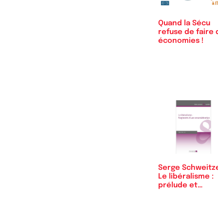
Quand la Sécu
refuse de faire 
économies !
Serge Schweitze
Le libéralisme :
prélude et…