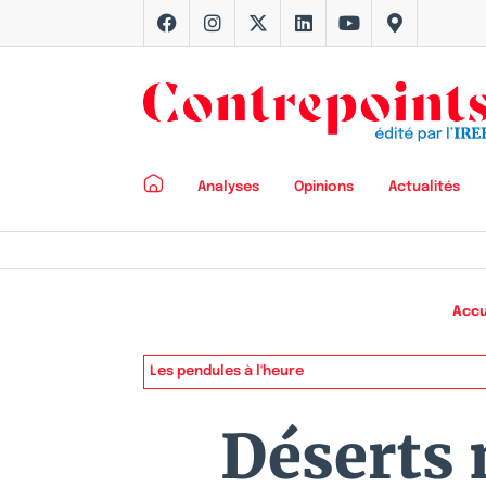
Analyses
Opinions
Actualités
Accu
Les pendules à l'heure
Déserts m