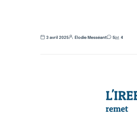
3 avril 2025
Élodie Messéant
5
4