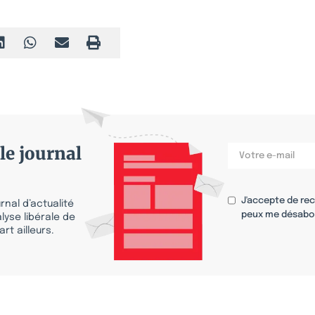
le journal
J'accepte de re
nal d’actualité
peux me désabo
lyse libérale de
rt ailleurs.