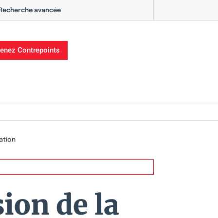
Recherche avancée
enez Contrepoints
cation
sion de la