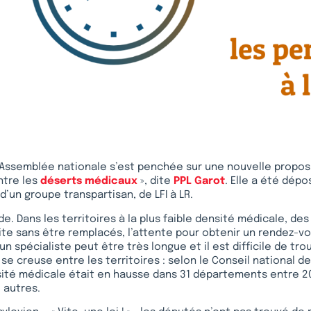
 l’Assemblée nationale s’est penchée sur une nouvelle proposi
ntre les
déserts médicaux
», dite
PPL Garot
. Elle a été dépo
e d’un groupe transpartisan, de LFI à LR.
de. Dans les territoires à la plus faible densité médicale, de
aite sans être remplacés, l’attente pour obtenir un rendez-vo
un spécialiste peut être très longue et il est difficile de tr
 se creuse entre les territoires : selon le Conseil national de
ité médicale était en hausse dans 31 départements entre 20
 autres.