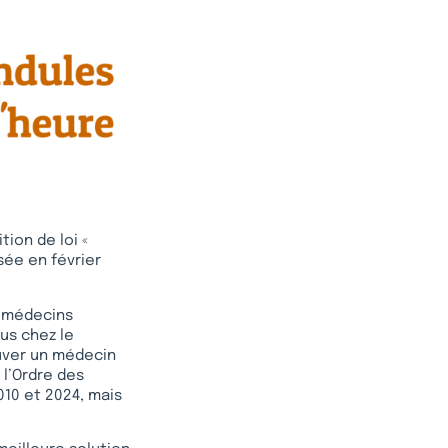
tion de loi «
sée en février
s médecins
us chez le
ouver un médecin
 l’Ordre des
10 et 2024, mais