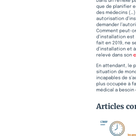
Dans un réflexe pa
que de planifier e
des médecins (…) v
autorisation d’in
demander l’autori
Comment peut-on 
d’installation est
fait en 2019, ne s
d’installation et 
relevé dans son
En attendant, le 
situation de mono
incapables de s’a
plus occupée à f
médical a besoin 
Articles c