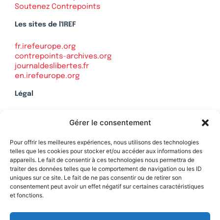
Soutenez Contrepoints
Les sites de l'IREF
fr.irefeurope.org
contrepoints-archives.org
journaldeslibertes.fr
en.irefeurope.org
Légal
Mentions légales
Gérer le consentement
Politique de confidentialité
Plan du site
Pour offrir les meilleures expériences, nous utilisons des technologies
telles que les cookies pour stocker et/ou accéder aux informations des
appareils. Le fait de consentir à ces technologies nous permettra de
traiter des données telles que le comportement de navigation ou les ID
uniques sur ce site. Le fait de ne pas consentir ou de retirer son
Soutenez Contrepoints
consentement peut avoir un effet négatif sur certaines caractéristiques
et fonctions.
Contact