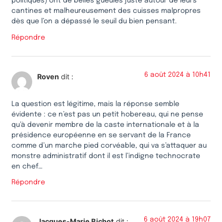
politiques) ont de belles gueules juste autour de leurs
cantines et malheureusement des cuisses malpropres
dès que l’on a dépassé le seuil du bien pensant.
Répondre
6 août 2024 à 10h41
Roven
dit :
La question est légitime, mais la réponse semble
évidente : ce n’est pas un petit hobereau, qui ne pense
qu’à devenir membre de la caste internationale et à la
présidence européenne en se servant de la France
comme d’un marche pied corvéable, qui va s’attaquer au
monstre administratif dont il est l’indigne technocrate
en chef…
Répondre
6 août 2024 à 19h07
Jacques-Marie Bichot
dit :