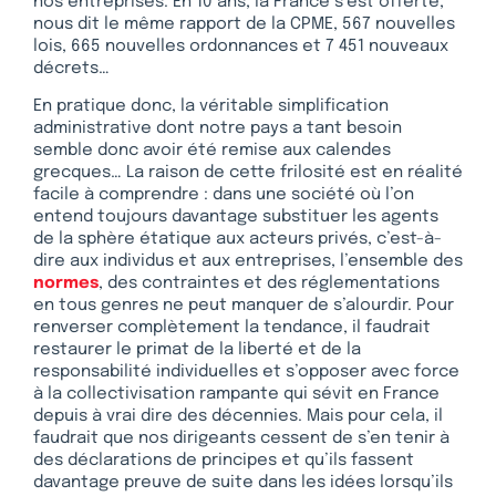
nos entreprises. En 10 ans, la France s’est offerte,
nous dit le même rapport de la CPME, 567 nouvelles
lois, 665 nouvelles ordonnances et 7 451 nouveaux
décrets…
En pratique donc, la véritable simplification
administrative dont notre pays a tant besoin
semble donc avoir été remise aux calendes
grecques… La raison de cette frilosité est en réalité
facile à comprendre : dans une société où l’on
entend toujours davantage substituer les agents
de la sphère étatique aux acteurs privés, c’est-à-
dire aux individus et aux entreprises, l’ensemble des
normes
, des contraintes et des réglementations
en tous genres ne peut manquer de s’alourdir. Pour
renverser complètement la tendance, il faudrait
restaurer le primat de la liberté et de la
responsabilité individuelles et s’opposer avec force
à la collectivisation rampante qui sévit en France
depuis à vrai dire des décennies. Mais pour cela, il
faudrait que nos dirigeants cessent de s’en tenir à
des déclarations de principes et qu’ils fassent
davantage preuve de suite dans les idées lorsqu’ils