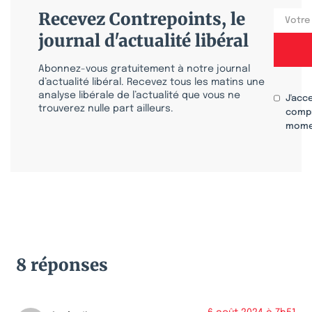
Recevez Contrepoints, le
journal d'actualité libéral
Abonnez-vous gratuitement à notre journal
d’actualité libéral. Recevez tous les matins une
analyse libérale de l’actualité que vous ne
J'acc
trouverez nulle part ailleurs.
compr
mome
8 réponses