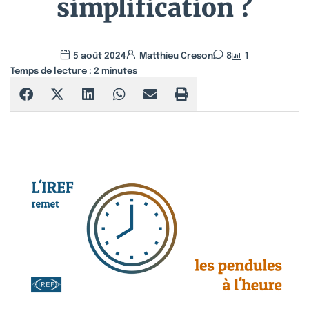
simplification ?
5 août 2024
Matthieu Creson
8
1
Temps de lecture :
2
minutes