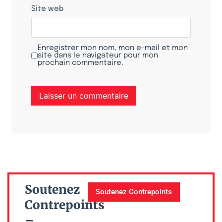
Site web
Enregistrer mon nom, mon e-mail et mon
site dans le navigateur pour mon
prochain commentaire.
Soutenez
Soutenez Contrepoints
Contrepoints
–