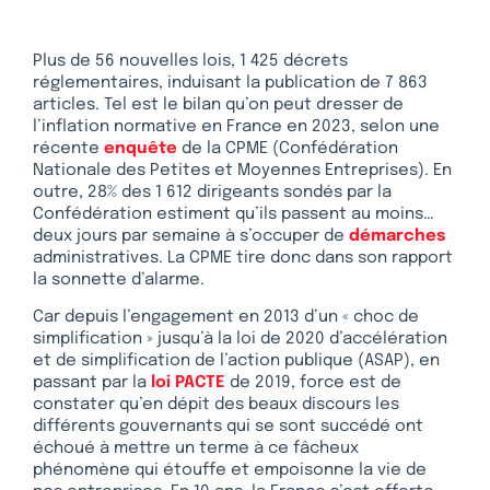
Plus de 56 nouvelles lois, 1 425 décrets
réglementaires, induisant la publication de 7 863
articles. Tel est le bilan qu’on peut dresser de
l’inflation normative en France en 2023, selon une
récente
enquête
de la CPME (Confédération
Nationale des Petites et Moyennes Entreprises). En
outre, 28% des 1 612 dirigeants sondés par la
Confédération estiment qu’ils passent au moins…
deux jours par semaine à s’occuper de
démarches
administratives. La CPME tire donc dans son rapport
la sonnette d’alarme.
Car depuis l’engagement en 2013 d’un « choc de
simplification » jusqu’à la loi de 2020 d’accélération
et de simplification de l’action publique (ASAP), en
passant par la
loi PACTE
de 2019, force est de
constater qu’en dépit des beaux discours les
différents gouvernants qui se sont succédé ont
échoué à mettre un terme à ce fâcheux
phénomène qui étouffe et empoisonne la vie de