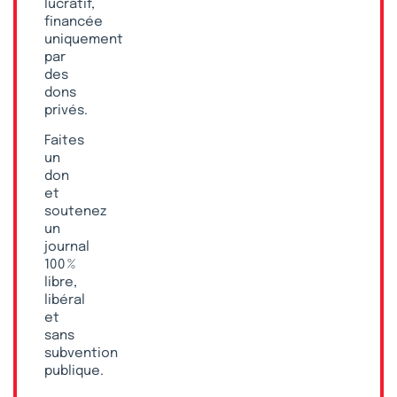
lucratif,
financée
uniquement
par
des
dons
privés.
Faites
un
don
et
soutenez
un
journal
100 %
libre,
libéral
et
sans
subvention
publique.