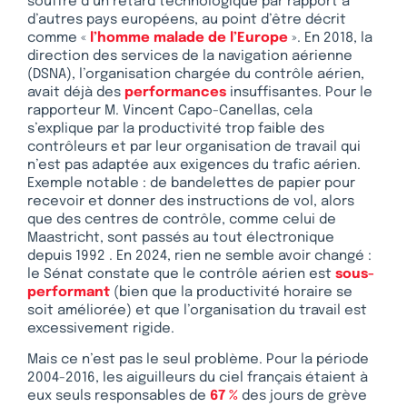
souffre d’un retard technologique par rapport à
d’autres pays européens, au point d’être décrit
comme «
l’homme malade de l’Europe
». En 2018, la
direction des services de la navigation aérienne
(DSNA), l’organisation chargée du contrôle aérien,
avait déjà des
performances
insuffisantes. Pour le
rapporteur M. Vincent Capo-Canellas, cela
s’explique par la productivité trop faible des
contrôleurs et par leur organisation de travail qui
n’est pas adaptée aux exigences du trafic aérien.
Exemple notable : de bandelettes de papier pour
recevoir et donner des instructions de vol, alors
que des centres de contrôle, comme celui de
Maastricht, sont passés au tout électronique
depuis 1992 . En 2024, rien ne semble avoir changé :
le Sénat constate que le contrôle aérien est
sous-
performant
(bien que la productivité horaire se
soit améliorée) et que l’organisation du travail est
excessivement rigide.
Mais ce n’est pas le seul problème. Pour la période
2004-2016, les aiguilleurs du ciel français étaient à
eux seuls responsables de
67 %
des jours de grève