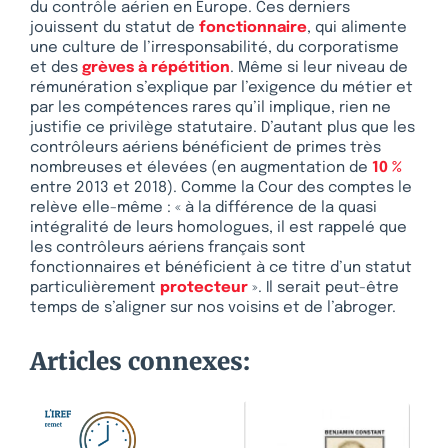
du contrôle aérien en Europe. Ces derniers
jouissent du statut de
fonctionnaire
, qui alimente
une culture de l’irresponsabilité, du corporatisme
et des
grèves à répétition
. Même si leur niveau de
rémunération s’explique par l’exigence du métier et
par les compétences rares qu’il implique, rien ne
justifie ce privilège statutaire. D’autant plus que les
contrôleurs aériens bénéficient de primes très
nombreuses et élevées (en augmentation de
10 %
entre 2013 et 2018). Comme la Cour des comptes le
relève elle-même : « à la différence de la quasi
intégralité de leurs homologues, il est rappelé que
les contrôleurs aériens français sont
fonctionnaires et bénéficient à ce titre d’un statut
particulièrement
protecteur
». Il serait peut-être
temps de s’aligner sur nos voisins et de l’abroger.
Articles connexes: