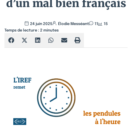
d’un mal bien français
24 juin 2025
Élodie Messéant
11
15
Temps de lecture :
2
minutes