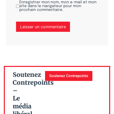
Enregistrer mon nom, mon e-mail et mon
site dans le navigateur pour mon
prochain commentaire.
Soutenez
Soutenez Contrepoints
Contrepoints
–
Le
média