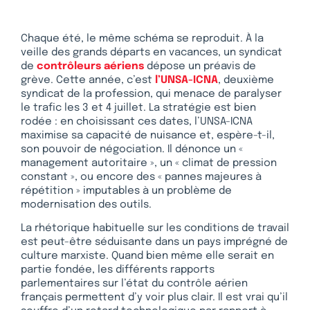
Chaque été, le même schéma se reproduit. À la
veille des grands départs en vacances, un syndicat
de
contrôleurs aériens
dépose un préavis de
grève. Cette année, c’est
l’UNSA-ICNA
, deuxième
syndicat de la profession, qui menace de paralyser
le trafic les 3 et 4 juillet. La stratégie est bien
rodée : en choisissant ces dates, l’UNSA-ICNA
maximise sa capacité de nuisance et, espère-t-il,
son pouvoir de négociation. Il dénonce un «
management autoritaire », un « climat de pression
constant », ou encore des « pannes majeures à
répétition » imputables à un problème de
modernisation des outils.
La rhétorique habituelle sur les conditions de travail
est peut-être séduisante dans un pays imprégné de
culture marxiste. Quand bien même elle serait en
partie fondée, les différents rapports
parlementaires sur l’état du contrôle aérien
français permettent d’y voir plus clair. Il est vrai qu’il