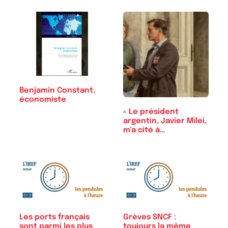
Benjamin Constant,
économiste
« Le président
argentin, Javier Milei,
m'a cité à…
Les ports français
Grèves SNCF :
sont parmi les plus
toujours la même