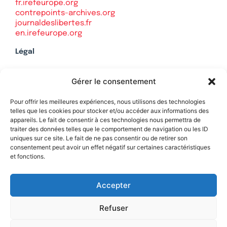
fr.irefeurope.org
contrepoints-archives.org
journaldeslibertes.fr
en.irefeurope.org
Légal
Mentions légales
Gérer le consentement
Politique de confidentialité
Plan du site
Pour offrir les meilleures expériences, nous utilisons des technologies
telles que les cookies pour stocker et/ou accéder aux informations des
appareils. Le fait de consentir à ces technologies nous permettra de
traiter des données telles que le comportement de navigation ou les ID
uniques sur ce site. Le fait de ne pas consentir ou de retirer son
Soutenez Contrepoints
consentement peut avoir un effet négatif sur certaines caractéristiques
et fonctions.
Contact
Accepter
Refuser