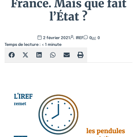
France. Mais que fait
l’État ?
2 février 2021
IREF
0
0
Temps de lecture :
< 1
minute