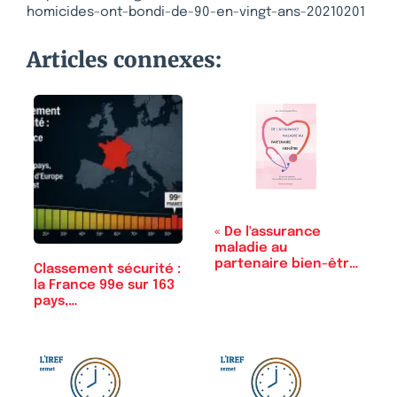
homicides-ont-bondi-de-90-en-vingt-ans-20210201
Articles connexes:
« De l'assurance
maladie au
partenaire bien-être
Classement sécurité :
»,…
la France 99e sur 163
pays,…