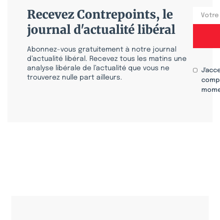
Recevez Contrepoints, le
journal d'actualité libéral
Abonnez-vous gratuitement à notre journal
d’actualité libéral. Recevez tous les matins une
analyse libérale de l’actualité que vous ne
J'acc
trouverez nulle part ailleurs.
compr
mome