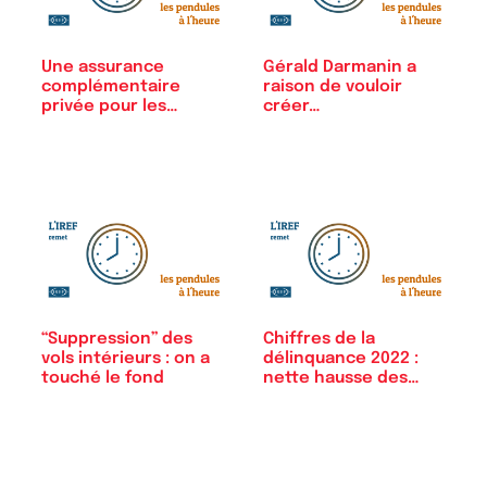
Une assurance
Gérald Darmanin a
complémentaire
raison de vouloir
privée pour les
créer…
agents de Bercy
“Suppression” des
Chiffres de la
vols intérieurs : on a
délinquance 2022 :
touché le fond
nette hausse des…