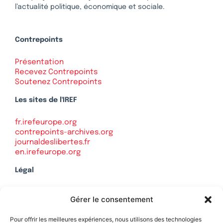
l’actualité politique, économique et sociale.
Contrepoints
Présentation
Recevez Contrepoints
Soutenez Contrepoints
Les sites de l'IREF
fr.irefeurope.org
contrepoints-archives.org
journaldeslibertes.fr
en.irefeurope.org
Légal
Mentions légales
Gérer le consentement
Politique de confidentialité
Plan du site
Pour offrir les meilleures expériences, nous utilisons des technologies