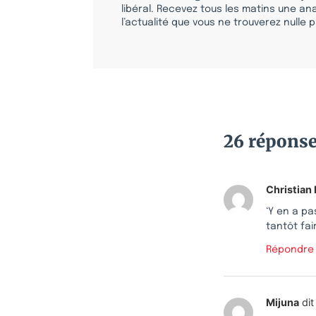
libéral. Recevez tous les matins une ana
l’actualité que vous ne trouverez nulle pa
26 répons
Christian
‘Y en a pa
tantôt fai
Répondre
Mijuna
dit 