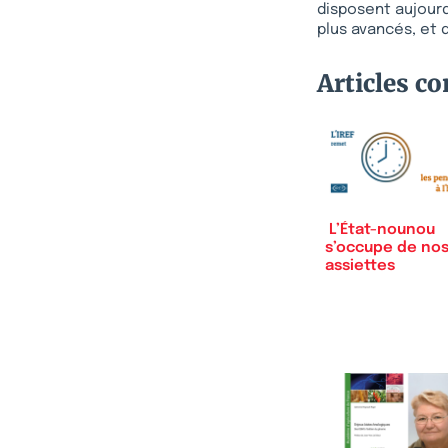
disposent aujourd
plus avancés, et 
Articles c
L’État-nounou
s’occupe de no
assiettes