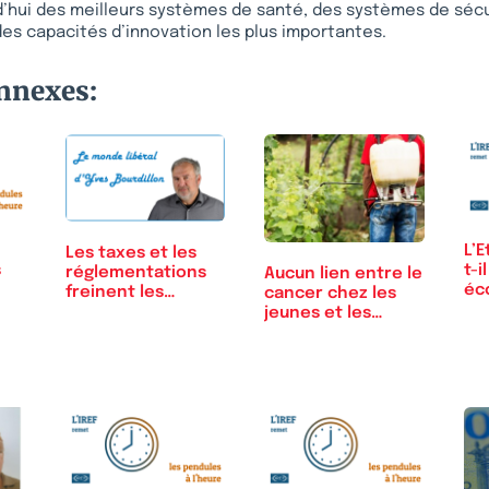
’hui des meilleurs systèmes de santé, des systèmes de sécur
des capacités d’innovation les plus importantes.
onnexes:
L’
Les taxes et les
s
t-i
réglementations
Aucun lien entre le
éc
freinent les…
cancer chez les
lut
jeunes et les…