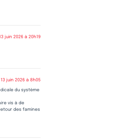
13 juin 2026 à 20h19
13 juin 2026 à 8h05
radicale du système
re vis à de
 retour des famines