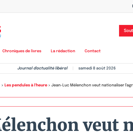
Sout
Chroniques de livres
La rédaction
Contact
Journal d'actualité libéral
|
samedi 8 août 2026
l
>
Les pendules à l'heure
>
Jean-Luc Mélenchon veut nationaliser l’agr
élenchon veut n