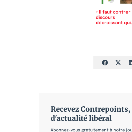
« Il faut contrer 
discours
décroissant qui
est un…
Recevez Contrepoints, 
d'actualité libéral
Abonnez-vous gratuitement à notre jour