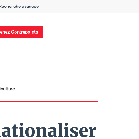
Recherche avancée
enez Contrepoints
iculture
ationaliser