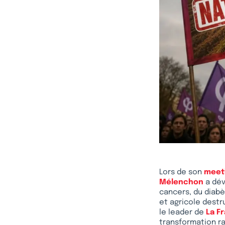
Lors de son
meet
Mélenchon
a dév
cancers, du diabè
et agricole destr
le leader de
La F
transformation ra