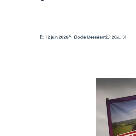
12 juin 2026
Élodie Messéant
26
31