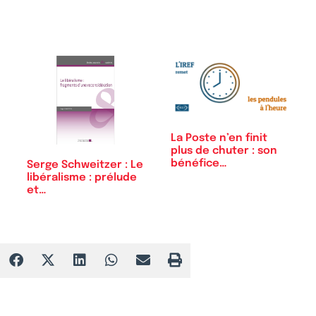
La Poste n’en finit
plus de chuter : son
bénéfice…
Serge Schweitzer : Le
libéralisme : prélude
et…