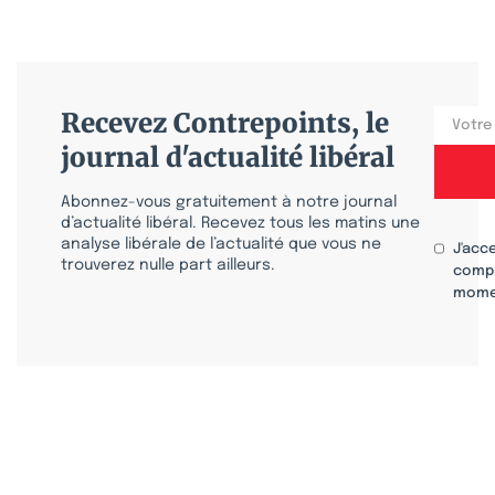
Recevez Contrepoints, le
journal d'actualité libéral
Abonnez-vous gratuitement à notre journal
d’actualité libéral. Recevez tous les matins une
analyse libérale de l’actualité que vous ne
J'acc
trouverez nulle part ailleurs.
compr
mome