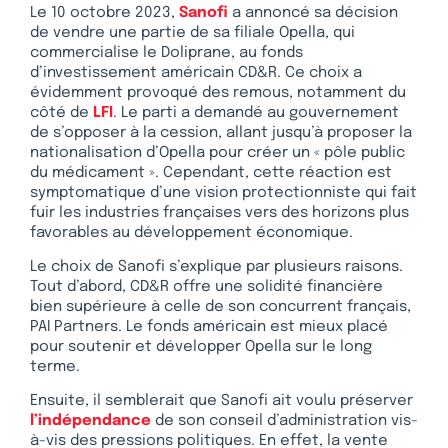
Le 10 octobre 2023,
Sanofi
a annoncé sa décision
de vendre une partie de sa filiale Opella, qui
commercialise le Doliprane, au fonds
d’investissement américain CD&R. Ce choix a
évidemment provoqué des remous, notamment du
côté de
LFI
. Le parti a demandé au gouvernement
de s’opposer à la cession, allant jusqu’à proposer la
nationalisation d’Opella pour créer un « pôle public
du médicament ». Cependant, cette réaction est
symptomatique d’une vision protectionniste qui fait
fuir les industries françaises vers des horizons plus
favorables au développement économique.
Le choix de Sanofi s’explique par plusieurs raisons.
Tout d’abord, CD&R offre une solidité financière
bien supérieure à celle de son concurrent français,
PAI Partners. Le fonds américain est mieux placé
pour soutenir et développer Opella sur le long
terme.
Ensuite, il semblerait que Sanofi ait voulu préserver
l’indépendance
de son conseil d’administration vis-
à-vis des pressions politiques. En effet, la vente