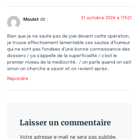
31 octobre 2024 à 17h21
Moulet
dit :
Bien que je ne saute pas de joie devant cette opération,
je trouve effectivement lamentable ces sautes d’humeur
qui ne sont pas fondées d’une bonne connaissance des
dossiers / ça s’appelle de la superficialité / c’est le
premier niveau de la médiocrité.. / on parle quand on sait
sinon on cherche à savoir et on revient après..
Répondre
Laisser un commentaire
Votre adresse e-mail ne sera pas publiée.