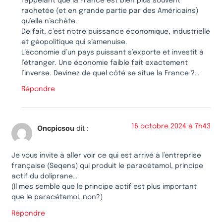
rappelant que la France est bien plus souvent
rachetée (et en grande partie par des Américains)
qu’elle n’achète.
De fait, c’est notre puissance économique, industrielle
et géopolitique qui s’amenuise.
L’économie d’un pays puissant s’exporte et investit à
l’étranger. Une économie faible fait exactement
l’inverse. Devinez de quel côté se situe la France ?…
Répondre
16 octobre 2024 à 7h43
Oncpicsou
dit :
Je vous invite à aller voir ce qui est arrivé à l’entreprise
française (Seqens) qui produit le paracétamol, principe
actif du doliprane…
(Il mes semble que le principe actif est plus important
que le paracétamol, non?)
Répondre