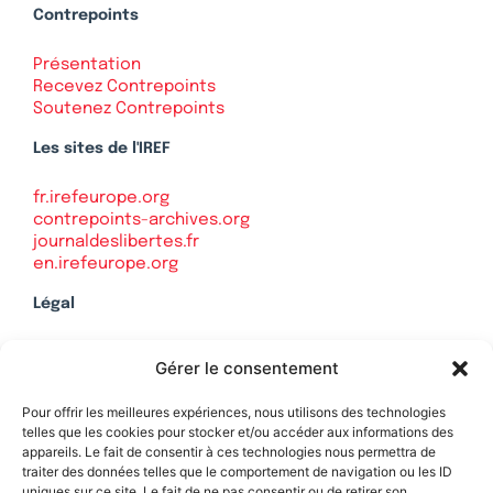
Contrepoints
Présentation
Recevez Contrepoints
Soutenez Contrepoints
Les sites de l'IREF
fr.irefeurope.org
contrepoints-archives.org
journaldeslibertes.fr
en.irefeurope.org
Légal
Mentions légales
Gérer le consentement
Politique de confidentialité
Plan du site
Pour offrir les meilleures expériences, nous utilisons des technologies
telles que les cookies pour stocker et/ou accéder aux informations des
appareils. Le fait de consentir à ces technologies nous permettra de
traiter des données telles que le comportement de navigation ou les ID
uniques sur ce site. Le fait de ne pas consentir ou de retirer son