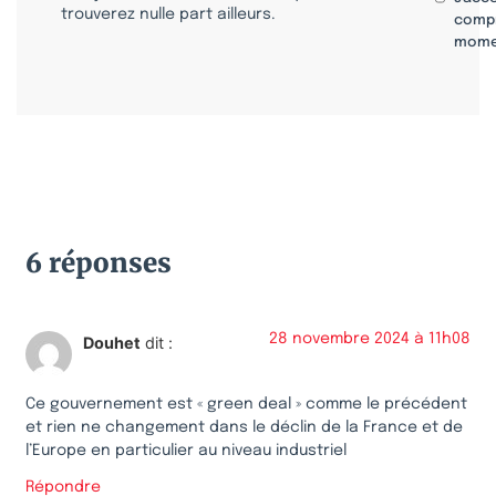
trouverez nulle part ailleurs.
compr
mome
6 réponses
28 novembre 2024 à 11h08
Douhet
dit :
Ce gouvernement est « green deal » comme le précédent
et rien ne changement dans le déclin de la France et de
l’Europe en particulier au niveau industriel
Répondre