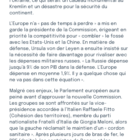
l’Ukraine, ce qui serait un cadeau monumental au
Kremlin et un désastre pour la sécurité du
continent.
L’Europe n’a « pas de temps à perdre » a mis en
garde la présidente de la Commission, érigeant en
priorité la compétitivité pour « combler » le fossé
avec les Etats-Unis et la Chine. En matière de
défense, Ursula von der Leyen a ensuite insisté sur
la nécessité de faire davantage pour rivaliser avec
les dépenses militaires russes. « La Russie dépense
jusqu’à 9% de son PIB dans la défense. L’Europe
dépense en moyenne 1,9%. Il y a quelque chose qui
ne va pas dans cette équation ».
Malgré ces enjeux, le Parlement européen aura
peiné avant d’approuver la nouvelle Commission.
Les groupes se sont affrontés sur la vice-
présidence accordée à l’Italien Raffaele Fitto
(Cohésion des territoires), membre du parti
nationaliste Fratelli d’Italia de Giorgia Meloni, alors
que la gauche réclamait le maintien d’un « cordon
sanitaire ». Après plusieurs jours de bras de fer, le