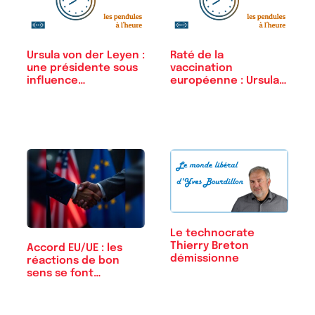
Ursula von der Leyen :
Raté de la
une présidente sous
vaccination
influence…
européenne : Ursula
Von der…
Le technocrate
Thierry Breton
Accord EU/UE : les
démissionne
réactions de bon
sens se font…