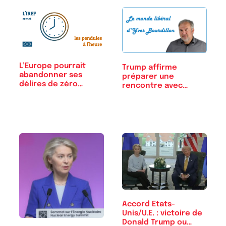
L’Europe pourrait
Trump affirme
abandonner ses
préparer une
délires de zéro…
rencontre avec
Poutine,…
Accord Etats-
Unis/U.E. : victoire de
Donald Trump ou…