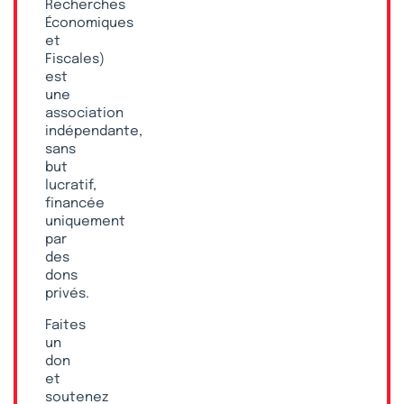
Recherches
Économiques
et
Fiscales)
est
une
association
indépendante,
sans
but
lucratif,
financée
uniquement
par
des
dons
privés.
Faites
un
don
et
soutenez