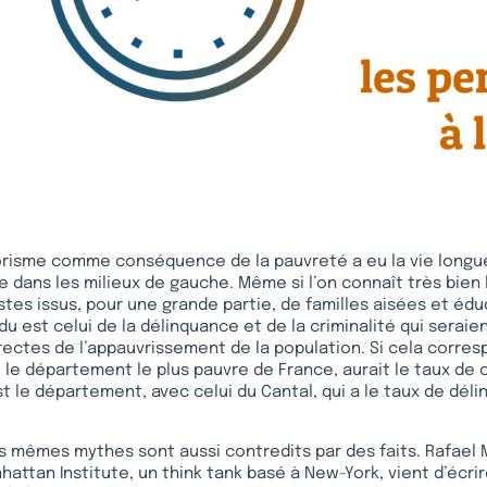
risme comme conséquence de la pauvreté a eu la vie longue 
e dans les milieux de gauche. Même si l’on connaît très bien l
istes issus, pour une grande partie, de familles aisées et éd
u est celui de la délinquance et de la criminalité qui seraien
ctes de l’appauvrissement de la population. Si cela corresp
, le département le plus pauvre de France, aurait le taux de c
st le département, avec celui du Cantal, qui a le taux de déli
es mêmes mythes sont aussi contredits par des faits. Rafael 
attan Institute, un think tank basé à New-York, vient d’écrir