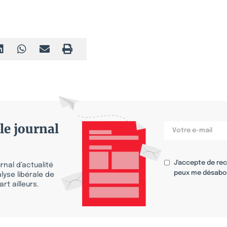
le journal
J'accepte de re
nal d’actualité
peux me désabo
lyse libérale de
rt ailleurs.