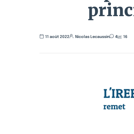
princ
11 août 2022
Nicolas Lecaussin
4
16