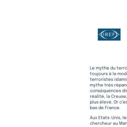
Le mythe du terro
toujours à la mod
terroristes islam
mythe très répand
conséquences dire
réalité, la Creuse
plus élevé. Or c’e
bas de France.
Aux Etats-Unis, l
chercheur au Manh