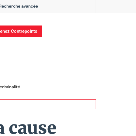
Recherche avancée
enez Contrepoints
criminalité
a cause