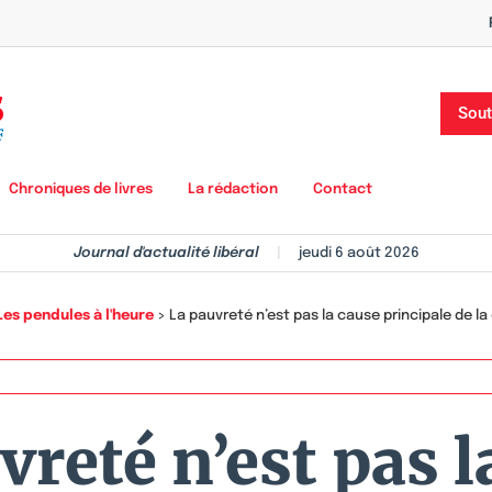
Sout
Chroniques de livres
La rédaction
Contact
Journal d'actualité libéral
|
jeudi 6 août 2026
Les pendules à l'heure
>
La pauvreté n’est pas la cause principale de la 
vreté n’est pas l