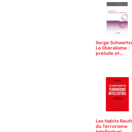
Serge Schweitze
Le libéralisme :
prélude et…
Les Habits Neuf
du Terrorisme