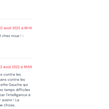
12 août 2022 à 6h14
t chez nous ! »
12 août 2022 à 9h59
s contre les
mans contre les
 cette Gauche qui
s temps difficiles
r l’intelligence à
 avenir ! La
ue chose,