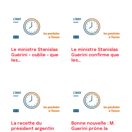
Le ministre Stanislas
Le ministre Stanislas
Guérini « oublie » que
Guérini confirme que
les…
les…
La recette du
Bonne nouvelle : M.
président argentin
Guerini prône la