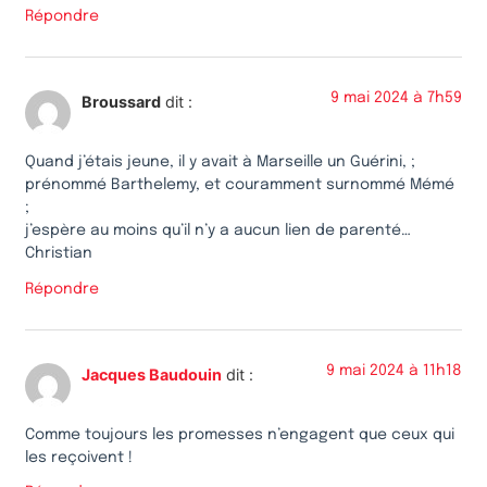
Répondre
9 mai 2024 à 7h59
Broussard
dit :
Quand j’étais jeune, il y avait à Marseille un Guérini, ;
prénommé Barthelemy, et couramment surnommé Mémé
;
j’espère au moins qu’il n’y a aucun lien de parenté…
Christian
Répondre
9 mai 2024 à 11h18
Jacques Baudouin
dit :
Comme toujours les promesses n’engagent que ceux qui
les reçoivent !