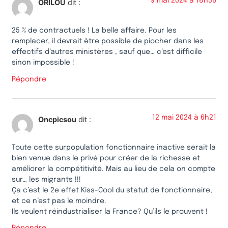
9 mai 2024 à 18h56
ORILOU
dit :
25 % de contractuels ! La belle affaire. Pour les
remplacer, il devrait être possible de piocher dans les
effectifs d’autres ministères , sauf que… c’est difficile
sinon impossible !
Répondre
12 mai 2024 à 6h21
Oncpicsou
dit :
Toute cette surpopulation fonctionnaire inactive serait la
bien venue dans le privé pour créer de la richesse et
améliorer la compétitivité. Mais au lieu de cela on compte
sur… les migrants !!!
Ça c’est le 2e effet Kiss-Cool du statut de fonctionnaire,
et ce n’est pas le moindre.
Ils veulent réindustrialiser la France? Qu’ils le prouvent !