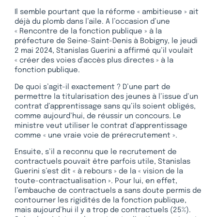
Il semble pourtant que la réforme « ambitieuse » ait
déjà du plomb dans l’aile. A l’occasion d’une
« Rencontre de la fonction publique » à la
préfecture de Seine-Saint-Denis à Bobigny, le jeudi
2 mai 2024, Stanislas Guerini a affirmé qu’il voulait
« créer des voies d’accès plus directes » à la
fonction publique.
De quoi s’agit-il exactement ? D’une part de
permettre la titularisation des jeunes à l’issue d’un
contrat d’apprentissage sans qu’ils soient obligés,
comme aujourd’hui, de réussir un concours. Le
ministre veut utiliser le contrat d’apprentissage
comme « une vraie voie de prérecrutement ».
Ensuite, s’il a reconnu que le recrutement de
contractuels pouvait être parfois utile, Stanislas
Guerini s’est dit « à rebours » de la « vision de la
toute-contractualisation ». Pour lui, en effet,
l’embauche de contractuels a sans doute permis de
contourner les rigidités de la fonction publique,
mais aujourd’hui il y a trop de contractuels (25%).