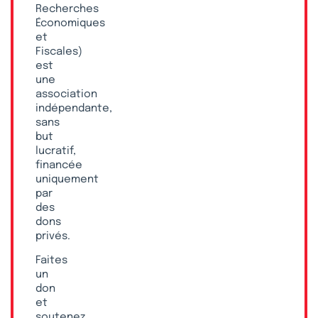
Recherches
Économiques
et
Fiscales)
est
une
association
indépendante,
sans
but
lucratif,
financée
uniquement
par
des
dons
privés.
Faites
un
don
et
soutenez