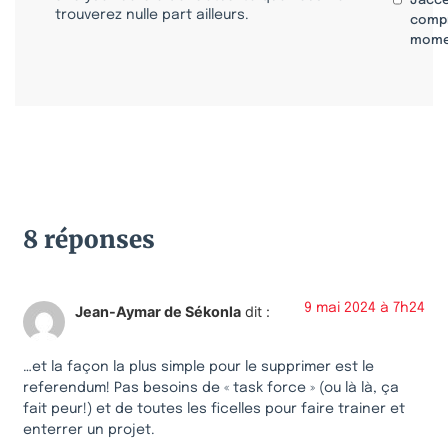
J'acc
trouverez nulle part ailleurs.
compr
mome
8 réponses
9 mai 2024 à 7h24
Jean-Aymar de Sékonla
dit :
…et la façon la plus simple pour le supprimer est le
referendum! Pas besoins de « task force » (ou là là, ça
fait peur!) et de toutes les ficelles pour faire trainer et
enterrer un projet.