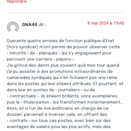
Répondre
9 mai 2024 à 11h45
GNA46
dit :
Quarante quatre années de fonction publique d’Etat
[hors syndicat] m’ont permis de pouvoir observer cette
« minorité » de « planqués » qui s’y engageaient pour
parcourir une carrière « pépère ».
J’ai grincé des dents plus souvent qu’à mon tour quand
j’ai pu assister à des promotions extraordinaires de
camarades syndiqués qui n’en fichaient pas une rame
dans les postes qui leur étaient attribués. Et pourtant, et
dans leur ex-postes de « journaliers » ou de
« contractuels », ils étaient brillants, voire exemplaires,
puis la « titularisation » les transformait instantanément…
Alors, et si l’un de nos politiciens en charge de ce
dossier, parvenait à inverser cela, en offrant des
« contrats » sur tous ces postes, avec bien sûr des
avantages de salaire pour les plus actifs, mais des