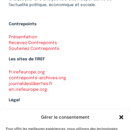
l’actualité politique, économique et sociale.
Contrepoints
Présentation
Recevez Contrepoints
Soutenez Contrepoints
Les sites de l'IREF
fr.irefeurope.org
contrepoints-archives.org
journaldeslibertes.fr
en.irefeurope.org
Légal
Mentions légales
Gérer le consentement
Politique de confidentialité
Plan du site
Pour offrir les meilleures expériences, nous utilisons des technologies