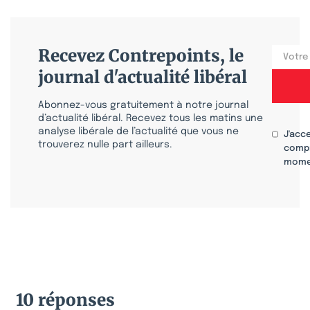
Recevez Contrepoints, le
journal d'actualité libéral
Abonnez-vous gratuitement à notre journal
d’actualité libéral. Recevez tous les matins une
analyse libérale de l’actualité que vous ne
J'acc
trouverez nulle part ailleurs.
compr
mome
10 réponses