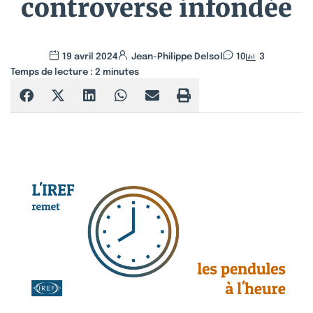
controverse infondée
19 avril 2024
Jean-Philippe Delsol
10
3
Temps de lecture :
2
minutes