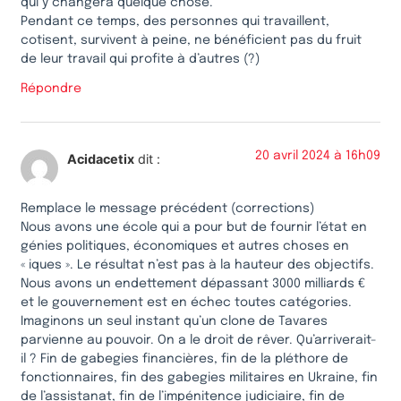
qui y changera quelque chose.
Pendant ce temps, des personnes qui travaillent,
cotisent, survivent à peine, ne bénéficient pas du fruit
de leur travail qui profite à d’autres (?)
Répondre
20 avril 2024 à 16h09
Acidacetix
dit :
Remplace le message précédent (corrections)
Nous avons une école qui a pour but de fournir l’état en
génies politiques, économiques et autres choses en
« iques ». Le résultat n’est pas à la hauteur des objectifs.
Nous avons un endettement dépassant 3000 milliards €
et le gouvernement est en échec toutes catégories.
Imaginons un seul instant qu’un clone de Tavares
parvienne au pouvoir. On a le droit de rêver. Qu’arriverait-
il ? Fin de gabegies financières, fin de la pléthore de
fonctionnaires, fin des gabegies militaires en Ukraine, fin
de l’assistanat, fin de l’impénitence judiciaire, fin de