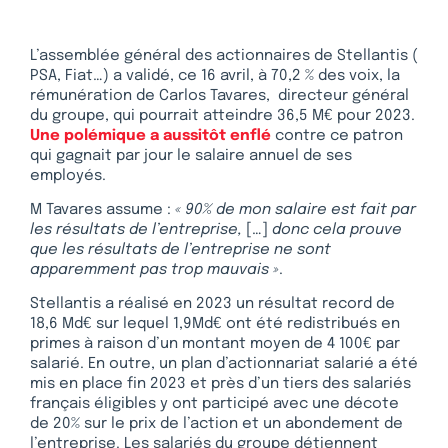
L’assemblée général des actionnaires de Stellantis (
PSA, Fiat…) a validé, ce 16 avril, à 70,2 % des voix, la
rémunération de Carlos Tavares, directeur général
du groupe, qui pourrait atteindre 36,5 M€ pour 2023.
Une polémique a aussitôt enflé
contre ce patron
qui gagnait par jour le salaire annuel de ses
employés.
M Tavares assume :
« 90% de mon salaire est fait par
les résultats de l’entreprise,
[…]
donc cela prouve
que les résultats de l’entreprise ne sont
apparemment pas trop mauvais »
.
Stellantis a réalisé en 2023 un résultat record de
18,6 Md€ sur lequel 1,9Md€ ont été redistribués en
primes à raison d’un montant moyen de 4 100€ par
salarié. En outre, un plan d’actionnariat salarié a été
mis en place fin 2023 et près d’un tiers des salariés
français éligibles y ont participé avec une décote
de 20% sur le prix de l’action et un abondement de
l’entreprise. Les salariés du groupe détiennent