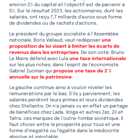
environ 2% du capital et l’objectif est de parvenir à
5%. Sur le résultat 2023, les actionnaires, dont les
salariés, ont reçu 7,7 milliards d’euros sous forme
de dividendes ou de rachats d’actions.
Le président du groupe socialiste à l’Assemblée
nationale, Boris Vallaud, veut redéposer
une
proposition de loi visant à limiter les écarts de
revenus dans les entreprises
. De son coté, Bruno
Le Maire défend avec Lula
une taxe internationale
sur les plus riches, dans l’esprit de l’économiste
Gabriel Zucman qui
propose une taxe de 2 %
annuelle sur le patrimoine
.
La gauche continue ainsi à vouloir niveler les
rémunérations par le bas. S’ils y parviennent, les
salariés perdront leurs primes et leurs dividendes
chez Stellantis. On n’a jamais vu en effet un partage
de bénéfices chez Lada, Volga et autres Zaz, Zil et
Tatra, ces marques de l’outre-tombe soviétique. Il
faut choisir entre la prospérité pour tous et une
forme d’inégalité ou l’égalité dans la médiocrité
absolue et inévitable.