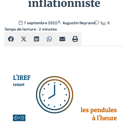
inflationniste
7 septembre 2022
Augustin Neyrand
1
0
Temps de lecture :
2
minutes