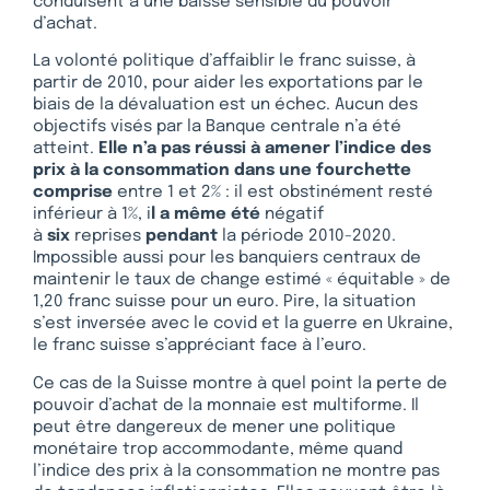
conduisent à une baisse sensible du pouvoir
d’achat.
La volonté politique d’affaiblir le franc suisse, à
partir de 2010, pour aider les exportations par le
biais de la dévaluation est un échec. Aucun des
objectifs visés par la Banque centrale n’a été
atteint.
Elle n’a pas réussi à amener l’indice des
prix à la consommation dans une fourchette
comprise
entre 1 et 2% : il est obstinément resté
inférieur à 1%, i
l a même été
négatif
à
six
reprises
pendant
la période 2010-2020.
Impossible aussi pour les banquiers centraux de
maintenir le taux de change estimé « équitable » de
1,20 franc suisse pour un euro. Pire, la situation
s’est inversée avec le covid et la guerre en Ukraine,
le franc suisse s’appréciant face à l’euro.
Ce cas de la Suisse montre à quel point la perte de
pouvoir d’achat de la monnaie est multiforme. Il
peut être dangereux de mener une politique
monétaire trop accommodante, même quand
l’indice des prix à la consommation ne montre pas