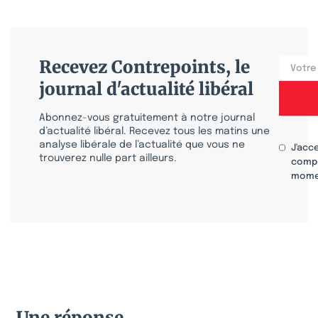
Recevez Contrepoints, le
journal d'actualité libéral
Abonnez-vous gratuitement à notre journal
d’actualité libéral. Recevez tous les matins une
analyse libérale de l’actualité que vous ne
J'acc
trouverez nulle part ailleurs.
compr
mome
Une réponse