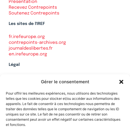
Présentation
Recevez Contrepoints
Soutenez Contrepoints
Les sites de l'IREF
fr.irefeurope.org
contrepoints-archives.org
journaldeslibertes.fr
en.irefeurope.org
Légal
Mentions légales
Gérer le consentement
Politique de confidentialité
Plan du site
Pour offrir les meilleures expériences, nous utilisons des technologies
telles que les cookies pour stocker et/ou accéder aux informations des
appareils. Le fait de consentir à ces technologies nous permettra de
traiter des données telles que le comportement de navigation ou les ID
uniques sur ce site. Le fait de ne pas consentir ou de retirer son
Soutenez Contrepoints
consentement peut avoir un effet négatif sur certaines caractéristiques
et fonctions.