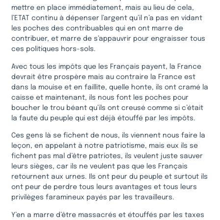
mettre en place immédiatement, mais au lieu de cela,
l’ETAT continu à dépenser l’argent qu’il n’a pas en vidant
les poches des contribuables qui en ont marre de
contribuer, et marre de s’appauvrir pour engraisser tous
ces politiques hors-sols.
Avec tous les impôts que les Français payent, la France
devrait être prospère mais au contraire la France est
dans la mouise et en faillite, quelle honte, ils ont cramé la
caisse et maintenant, ils nous font les poches pour
boucher le trou béant qu’ils ont creusé comme si c’était
la faute du peuple qui est déjà étouffé par les impôts.
Ces gens là se fichent de nous, ils viennent nous faire la
leçon, en appelant à notre patriotisme, mais eux ils se
fichent pas mal d’être patriotes, ils veulent juste sauver
leurs sièges, car ils ne veulent pas que les Français
retournent aux urnes. Ils ont peur du peuple et surtout ils
ont peur de perdre tous leurs avantages et tous leurs
privilèges faramineux payés par les travailleurs.
Y’en a marre d’être massacrés et étouffés par les taxes