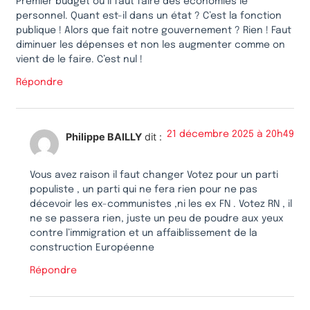
Premier budget ou il faut faire des économies le
personnel. Quant est-il dans un état ? C’est la fonction
publique ! Alors que fait notre gouvernement ? Rien ! Faut
diminuer les dépenses et non les augmenter comme on
vient de le faire. C’est nul !
Répondre
21 décembre 2025 à 20h49
Philippe BAILLY
dit :
Vous avez raison il faut changer Votez pour un parti
populiste , un parti qui ne fera rien pour ne pas
décevoir les ex-communistes ,ni les ex FN . Votez RN , il
ne se passera rien, juste un peu de poudre aux yeux
contre l’immigration et un affaiblissement de la
construction Européenne
Répondre