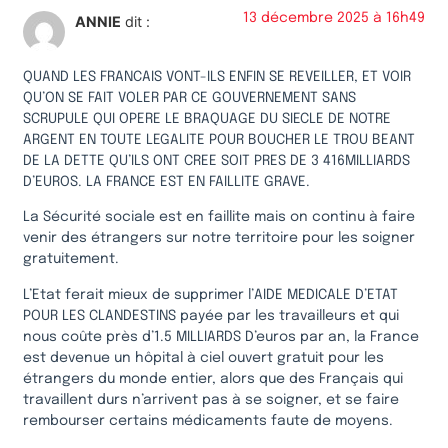
13 décembre 2025 à 16h49
ANNIE
dit :
QUAND LES FRANCAIS VONT-ILS ENFIN SE REVEILLER, ET VOIR
QU’ON SE FAIT VOLER PAR CE GOUVERNEMENT SANS
SCRUPULE QUI OPERE LE BRAQUAGE DU SIECLE DE NOTRE
ARGENT EN TOUTE LEGALITE POUR BOUCHER LE TROU BEANT
DE LA DETTE QU’ILS ONT CREE SOIT PRES DE 3 416MILLIARDS
D’EUROS. LA FRANCE EST EN FAILLITE GRAVE.
La Sécurité sociale est en faillite mais on continu à faire
venir des étrangers sur notre territoire pour les soigner
gratuitement.
L’Etat ferait mieux de supprimer l’AIDE MEDICALE D’ETAT
POUR LES CLANDESTINS payée par les travailleurs et qui
nous coûte près d’1.5 MILLIARDS D’euros par an, la France
est devenue un hôpital à ciel ouvert gratuit pour les
étrangers du monde entier, alors que des Français qui
travaillent durs n’arrivent pas à se soigner, et se faire
rembourser certains médicaments faute de moyens.