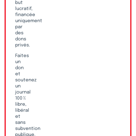
but
lucratif,
financée
uniquement
par
des
dons
privés.
Faites
un
don
et
soutenez
un
journal
100 %
libre,
libéral
et
sans
subvention
publique.