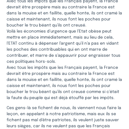
Avec tous les impôts que les Français payent, la France
devrait être prospère mais au contraire la France est
dans la mouise et en faillite, quelle honte, ils ont cramé la
caisse et maintenant, ils nous font les poches pour
boucher le trou béant qu’ils ont creusé.
Voilà les économies d’urgence que l’Etat obèse peut
mettre en place immédiatement, mais au lieu de cela,
l’ETAT continu à dépenser l’argent qu’il n’a pas en vidant
les poches des contribuables qui en ont marre de
contribuer, et marre de s’appauvrir pour engraisser tous
ces politiques hors-sols.
Avec tous les impôts que les Français payent, la France
devrait être prospère mais au contraire la France est
dans la mouise et en faillite, quelle honte, ils ont cramé la
caisse et maintenant, ils nous font les poches pour
boucher le trou béant qu’ils ont creusé comme si c’était
la faute du peuple qui est déjà étouffé par les impôts.
Ces gens-là se fichent de nous, ils viennent nous faire la
leçon, en appelant à notre patriotisme, mais eux ils se
fichent pas mal d’être patriotes, ils veulent juste sauver
leurs sièges, car ils ne veulent pas que les Français