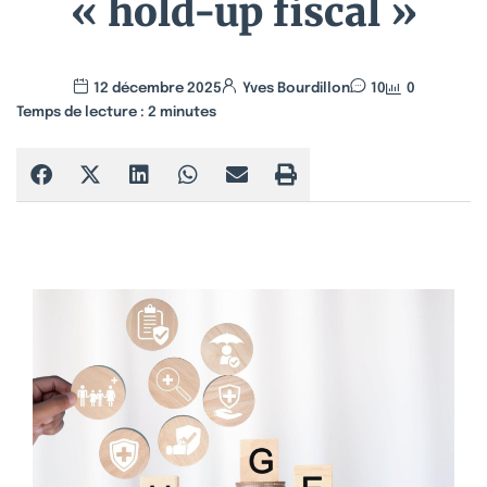
« hold-up fiscal »
12 décembre 2025
Yves Bourdillon
10
0
Temps de lecture :
2
minutes