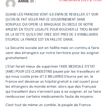
13 décembre 2025 à 11h56
ANNIE
dit :
QUAND LES FRANCAIS VONT-ILS ENFIN SE REVEILLER, ET VOIR
QU’ON SE FAIT VOLER PAR CE GOUVERNEMENT SANS
SCRUPULE QUI OPERE LE BRAQUAGE DU SIECLE DE NOTRE
ARGENT EN TOUTE LEGALITE POUR BOUCHER LE TROU BEANT
DE LA DETTE QU’ILS ONT CREE SOIT PRES DE 3 416MILLIARDS
D’EUROS. LA FRANCE EST EN FAILLITE GRAVE.
La Sécurité sociale est en faillite mais on continu à faire
venir des étrangers sur notre territoire pour les soigner
gratuitement.
L’Etat ferait mieux de supprimer l’AIDE MEDICALE D’ETAT
(AME) POUR LES CLANDESTINS payée par les travailleurs et
qui nous coûte près d’1.5 MILLIARDS D’euros par an, la
France est devenue un hôpital gratuit à ciel ouvert pour
les étrangers du monde entier, alors que des Français
qui travaillent durs n’arrivent pas à se soigner, et se faire
rembourser certains médicaments faute de moyens.
C’est tout de même un comble, le peuple de France