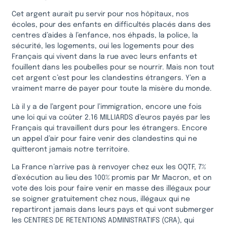
Cet argent aurait pu servir pour nos hôpitaux, nos
écoles, pour des enfants en difficultés placés dans des
centres d’aides à l’enfance, nos éhpads, la police, la
sécurité, les logements, oui les logements pour des
Français qui vivent dans la rue avec leurs enfants et
fouillent dans les poubelles pour se nourrir. Mais non tout
cet argent c’est pour les clandestins étrangers. Y’en a
vraiment marre de payer pour toute la misère du monde.
Là il y a de l’argent pour l’immigration, encore une fois
une loi qui va coûter 2.16 MILLIARDS d’euros payés par les
Français qui travaillent durs pour les étrangers. Encore
un appel d’air pour faire venir des clandestins qui ne
quitteront jamais notre territoire.
La France n’arrive pas à renvoyer chez eux les OQTF, 7%
d’exécution au lieu des 100% promis par Mr Macron, et on
vote des lois pour faire venir en masse des illégaux pour
se soigner gratuitement chez nous, illégaux qui ne
repartiront jamais dans leurs pays et qui vont submerger
les CENTRES DE RETENTIONS ADMINISTRATIFS (CRA), qui