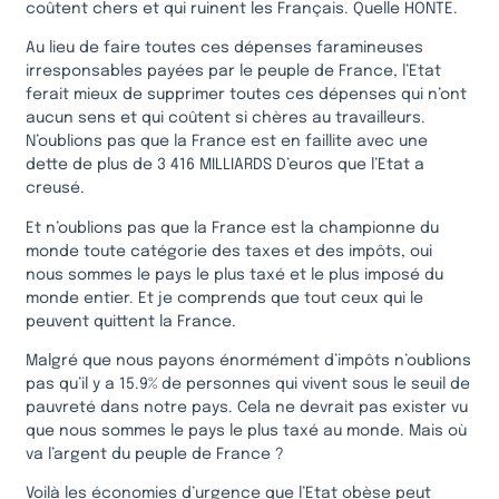
coûtent chers et qui ruinent les Français. Quelle HONTE.
Au lieu de faire toutes ces dépenses faramineuses
irresponsables payées par le peuple de France, l’Etat
ferait mieux de supprimer toutes ces dépenses qui n’ont
aucun sens et qui coûtent si chères au travailleurs.
N’oublions pas que la France est en faillite avec une
dette de plus de 3 416 MILLIARDS D’euros que l’Etat a
creusé.
Et n’oublions pas que la France est la championne du
monde toute catégorie des taxes et des impôts, oui
nous sommes le pays le plus taxé et le plus imposé du
monde entier. Et je comprends que tout ceux qui le
peuvent quittent la France.
Malgré que nous payons énormément d’impôts n’oublions
pas qu’il y a 15.9% de personnes qui vivent sous le seuil de
pauvreté dans notre pays. Cela ne devrait pas exister vu
que nous sommes le pays le plus taxé au monde. Mais où
va l’argent du peuple de France ?
Voilà les économies d’urgence que l’Etat obèse peut