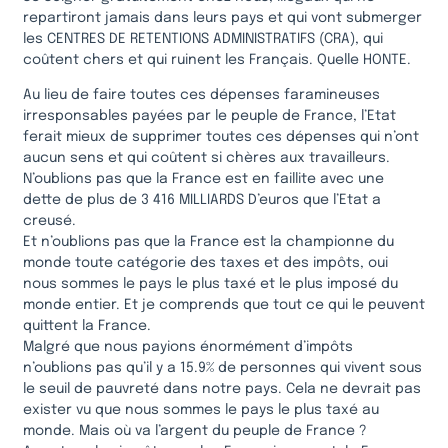
repartiront jamais dans leurs pays et qui vont submerger
les CENTRES DE RETENTIONS ADMINISTRATIFS (CRA), qui
coûtent chers et qui ruinent les Français. Quelle HONTE.
Au lieu de faire toutes ces dépenses faramineuses
irresponsables payées par le peuple de France, l’Etat
ferait mieux de supprimer toutes ces dépenses qui n’ont
aucun sens et qui coûtent si chères aux travailleurs.
N’oublions pas que la France est en faillite avec une
dette de plus de 3 416 MILLIARDS D’euros que l’Etat a
creusé.
Et n’oublions pas que la France est la championne du
monde toute catégorie des taxes et des impôts, oui
nous sommes le pays le plus taxé et le plus imposé du
monde entier. Et je comprends que tout ce qui le peuvent
quittent la France.
Malgré que nous payions énormément d’impôts
n’oublions pas qu’il y a 15.9% de personnes qui vivent sous
le seuil de pauvreté dans notre pays. Cela ne devrait pas
exister vu que nous sommes le pays le plus taxé au
monde. Mais où va l’argent du peuple de France ?