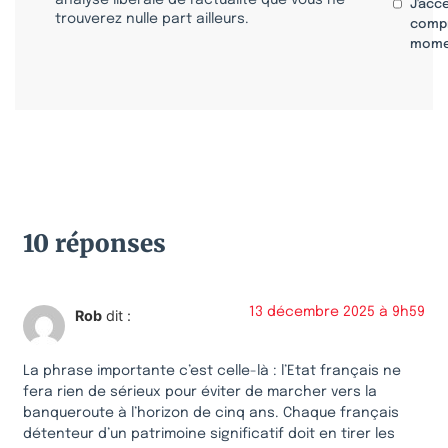
J'acc
trouverez nulle part ailleurs.
compr
mome
10 réponses
13 décembre 2025 à 9h59
Rob
dit :
La phrase importante c’est celle-là : l’Etat français ne
fera rien de sérieux pour éviter de marcher vers la
banqueroute à l’horizon de cinq ans. Chaque français
détenteur d’un patrimoine significatif doit en tirer les