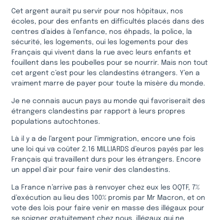
Cet argent aurait pu servir pour nos hôpitaux, nos
écoles, pour des enfants en difficultés placés dans des
centres d’aides à l’enfance, nos éhpads, la police, la
sécurité, les logements, oui les logements pour des
Français qui vivent dans la rue avec leurs enfants et
fouillent dans les poubelles pour se nourrir. Mais non tout
cet argent c’est pour les clandestins étrangers. Y’en a
vraiment marre de payer pour toute la misère du monde.
Je ne connais aucun pays au monde qui favoriserait des
étrangers clandestins par rapport à leurs propres
populations autochtones.
Là il y a de l’argent pour l’immigration, encore une fois
une loi qui va coûter 2.16 MILLIARDS d’euros payés par les
Français qui travaillent durs pour les étrangers. Encore
un appel d’air pour faire venir des clandestins.
La France n’arrive pas à renvoyer chez eux les OQTF, 7%
d’exécution au lieu des 100% promis par Mr Macron, et on
vote des lois pour faire venir en masse des illégaux pour
se soigner gratuitement chez nous, illégaux qui ne