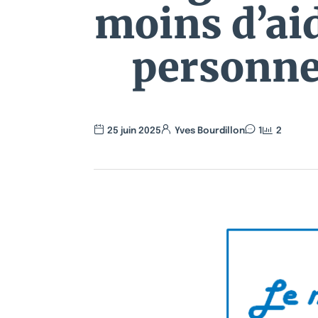
moins d’aid
personnes
25 juin 2025
Yves Bourdillon
1
2