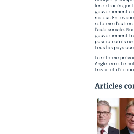
les retraités, jus
gouvernement a a
majeur. En revanc
réforme d’autres 
l’aide sociale. No
gouvernement trav
position où ils n
tous les pays occ
La réforme prévoit
Angleterre. Le b
travail et d’écono
Articles c