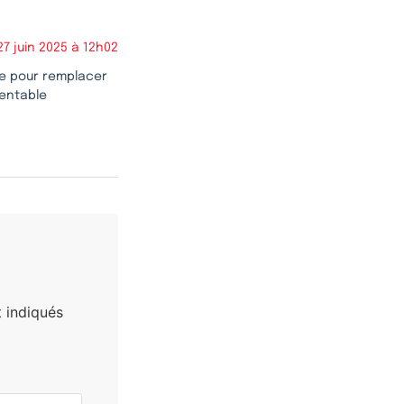
27 juin 2025 à 12h02
ce pour remplacer
mentable
 indiqués