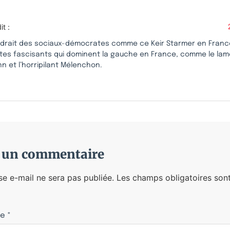
it :
audrait des sociaux-démocrates comme ce Keir Starmer en Fran
stes fascisants qui dominent la gauche en France, comme le la
n et l’horripilant Mélenchon.
r un commentaire
se e-mail ne sera pas publiée.
Les champs obligatoires sont
re
*