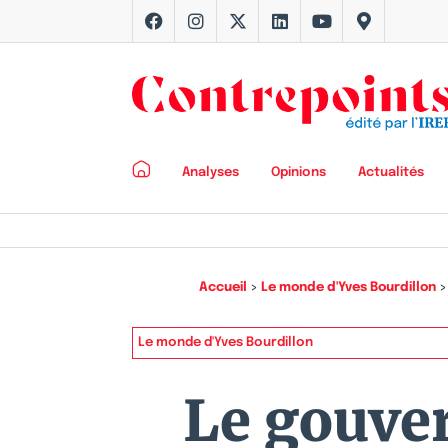
Analyses
Opinions
Actualités
Accueil
>
Le monde d'Yves Bourdillon
Le monde d'Yves Bourdillon
Le gouve