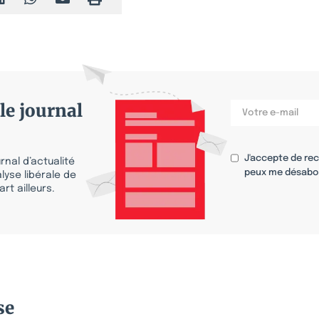
le journal
J'accepte de re
nal d’actualité
peux me désabo
lyse libérale de
rt ailleurs.
se