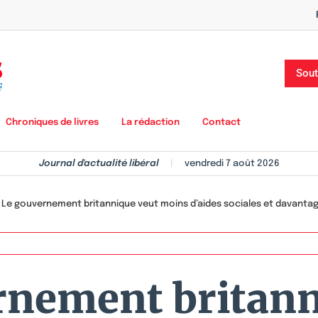
Sout
Chroniques de livres
La rédaction
Contact
Journal d'actualité libéral
|
vendredi 7 août 2026
>
Le gouvernement britannique veut moins d’aides sociales et davantage
rnement britann