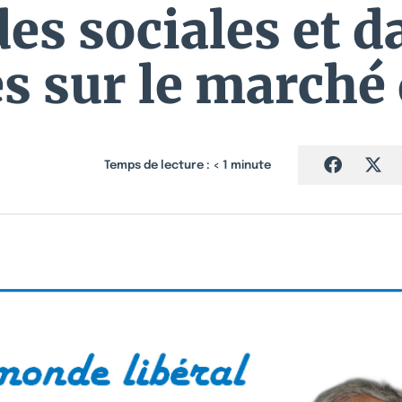
es sociales et 
 sur le marché 
Temps de lecture :
< 1
minute