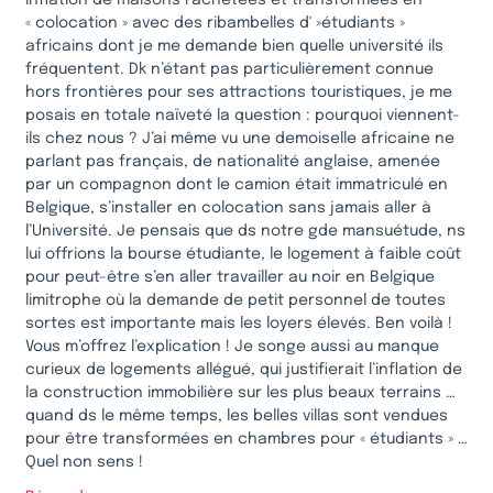
« colocation » avec des ribambelles d' »étudiants »
africains dont je me demande bien quelle université ils
fréquentent. Dk n’étant pas particulièrement connue
hors frontières pour ses attractions touristiques, je me
posais en totale naïveté la question : pourquoi viennent-
ils chez nous ? J’ai même vu une demoiselle africaine ne
parlant pas français, de nationalité anglaise, amenée
par un compagnon dont le camion était immatriculé en
Belgique, s’installer en colocation sans jamais aller à
l’Université. Je pensais que ds notre gde mansuétude, ns
lui offrions la bourse étudiante, le logement à faible coût
pour peut-être s’en aller travailler au noir en Belgique
limitrophe où la demande de petit personnel de toutes
sortes est importante mais les loyers élevés. Ben voilà !
Vous m’offrez l’explication ! Je songe aussi au manque
curieux de logements allégué, qui justifierait l’inflation de
la construction immobilière sur les plus beaux terrains …
quand ds le même temps, les belles villas sont vendues
pour être transformées en chambres pour « étudiants » …
Quel non sens !