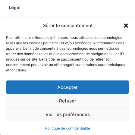
Légal
Mentions légales
Gérer le consentement
Politique de confidentialité
Plan du site
Pour offrir les meilleures expériences, nous utilisons des technologies
telles que les cookies pour stocker et/ou accéder aux informations des
appareils. Le fait de consentir à ces technologies nous permettra de
traiter des données telles que le comportement de navigation ou les ID
uniques sur ce site. Le fait de ne pas consentir ou de retirer son
Soutenez Contrepoints
consentement peut avoir un effet négatif sur certaines caractéristiques
et fonctions.
Contact
Accepter
Refuser
Voir les préférences
Politique de confidentialité
© 2026 IREF
|
une réalisation SCENE 64