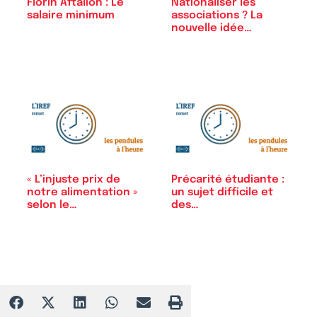
Florin Aftalion : Le
Nationaliser les
salaire minimum
associations ? La
nouvelle idée…
« L’injuste prix de
Précarité étudiante :
notre alimentation »
un sujet difficile et
selon le…
des…