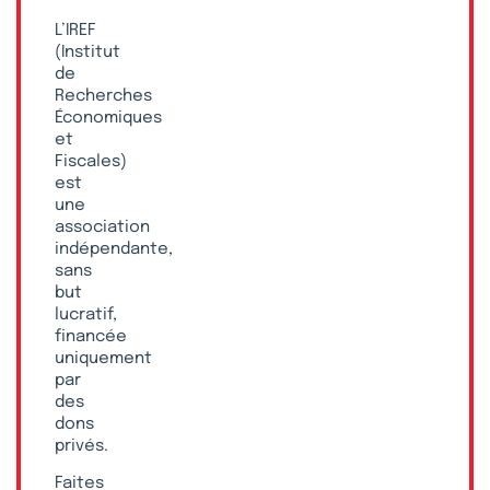
L’IREF
(Institut
de
Recherches
Économiques
et
Fiscales)
est
une
association
indépendante,
sans
but
lucratif,
financée
uniquement
par
des
dons
privés.
Faites