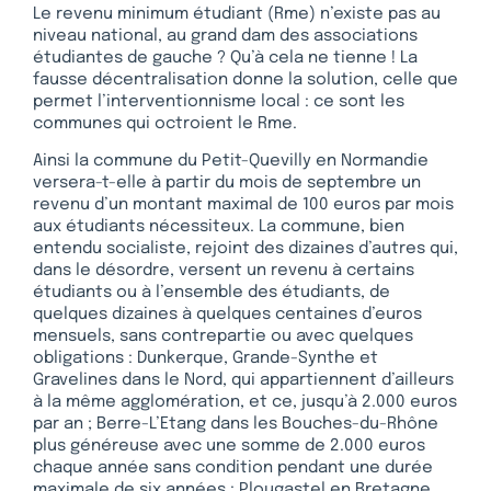
Le revenu minimum étudiant (Rme) n’existe pas au
niveau national, au grand dam des associations
étudiantes de gauche ? Qu’à cela ne tienne ! La
fausse décentralisation donne la solution, celle que
permet l’interventionnisme local : ce sont les
communes qui octroient le Rme.
Ainsi la commune du Petit-Quevilly en Normandie
versera-t-elle à partir du mois de septembre un
revenu d’un montant maximal de 100 euros par mois
aux étudiants nécessiteux. La commune, bien
entendu socialiste, rejoint des dizaines d’autres qui,
dans le désordre, versent un revenu à certains
étudiants ou à l’ensemble des étudiants, de
quelques dizaines à quelques centaines d’euros
mensuels, sans contrepartie ou avec quelques
obligations : Dunkerque, Grande-Synthe et
Gravelines dans le Nord, qui appartiennent d’ailleurs
à la même agglomération, et ce, jusqu’à 2.000 euros
par an ; Berre-L’Etang dans les Bouches-du-Rhône
plus généreuse avec une somme de 2.000 euros
chaque année sans condition pendant une durée
maximale de six années ; Plougastel en Bretagne,