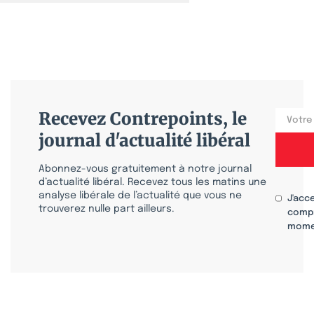
Recevez Contrepoints, le
journal d'actualité libéral
Abonnez-vous gratuitement à notre journal
d’actualité libéral. Recevez tous les matins une
analyse libérale de l’actualité que vous ne
J'acc
trouverez nulle part ailleurs.
compr
mome