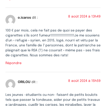
8 août 2024 à 13h49
o.icaros
dit :
100 € par mois, cela ne fait pas de quoi se payer des
cigarettes s’ils sont fumeur!!!!!!!!!!!!!!!!!!!!!!!!!Je me souviens
d’un « réfugié » syrien, en 2015, logé, nourri et vêtu par la
France, une famille de 7 personnes, dont le patriarche se
plaignait que le RSA (?) ne couvrait « même pas » ses frais
de cigarettes. Nous sommes des rats!
Répondre
8 août 2024 à 15h59
ORILOU
dit :
Les jeunes -étudiants ou non- faisant de petits boulots
tels que passer la tondeuse, aider pour de petits travaux
e jardinages, cueillir les cerises, les mirabelles, laver la