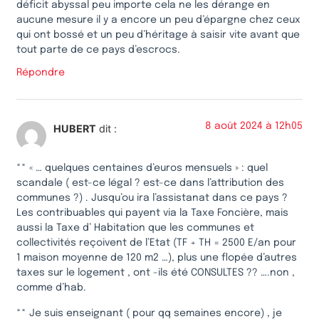
déficit abyssal peu importe cela ne les dérange en
aucune mesure il y a encore un peu d’épargne chez ceux
qui ont bossé et un peu d’héritage à saisir vite avant que
tout parte de ce pays d’escrocs.
Répondre
8 août 2024 à 12h05
HUBERT
dit :
** « … quelques centaines d’euros mensuels » : quel
scandale ( est-ce légal ? est-ce dans l’attribution des
communes ?) . Jusqu’ou ira l’assistanat dans ce pays ?
Les contribuables qui payent via la Taxe Foncière, mais
aussi la Taxe d’ Habitation que les communes et
collectivités reçoivent de l’Etat (TF + TH = 2500 E/an pour
1 maison moyenne de 120 m2 …), plus une flopée d’autres
taxes sur le logement , ont -ils été CONSULTES ?? ….non ,
comme d’hab.
** Je suis enseignant ( pour qq semaines encore) , je