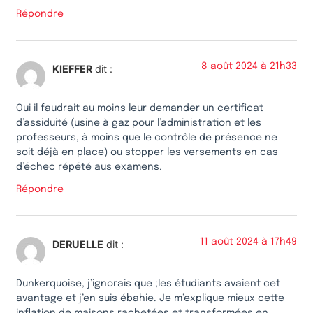
Répondre
8 août 2024 à 21h33
KIEFFER
dit :
Oui il faudrait au moins leur demander un certificat
d’assiduité (usine à gaz pour l’administration et les
professeurs, à moins que le contrôle de présence ne
soit déjà en place) ou stopper les versements en cas
d’échec répété aus examens.
Répondre
11 août 2024 à 17h49
DERUELLE
dit :
Dunkerquoise, j’ignorais que ;les étudiants avaient cet
avantage et j’en suis ébahie. Je m’explique mieux cette
inflation de maisons rachetées et transformées en