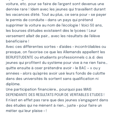
voiture, etc. pour se faire de l’argent sont devenus une
denrée rare ! Idem avec les jeunes qui travaillent durant
les vacances d’été. Tout au plus, ce sera pour « se payer
le permis de conduite » dans un pays qui prétend
supprimer la voiture au nom de l’écologie ! Voici 50 ans,
les bourses d’études existaient dès le lycées ! Leur
versement allait de pair… avec les résultats de l’élève
bénéficiaire !
Avec ces différentes sortes « d’aides » incontrôlables ou
presque, on favorise ce que les Allemands appellent les
BERUFSTUDENTE ou étudiants professionnels c.à.d. des
jeunes qui profitent du système pour vive à ne rien faire…
quitte ensuite à oser prétendre avoir « le BAC + x ou y
années » alors qu’après avoir usé leurs fonds de culotte
dans des universités ils sortent sans qualification ni
diplôme.
Une participation financière… pourquoi pas MAIS
DEPENDANTE DES RESULTATS POUR DE VERITABLES ETUDES !
Il n’est en effet pas rare que des jeunes s’engagent dans
des études qui ne mènent à rien… juste « pour faire un
métier qui leur plaise » !