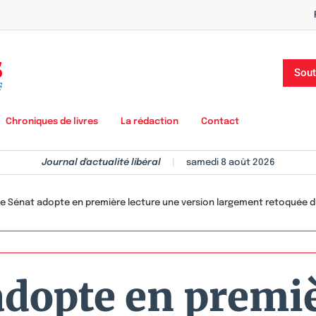
Sout
Chroniques de livres
La rédaction
Contact
Journal d'actualité libéral
|
samedi 8 août 2026
e Sénat adopte en première lecture une version largement retoquée du pr
adopte en premiè