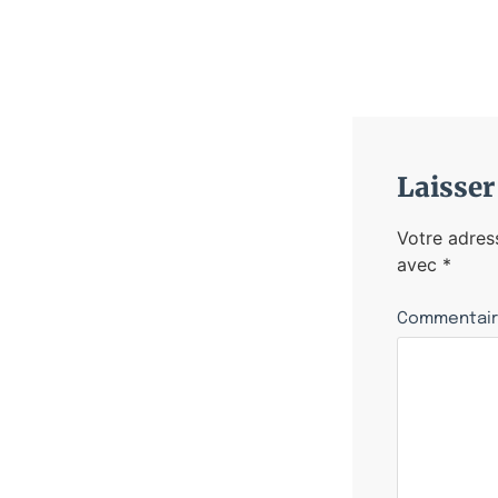
Laisse
Votre adres
avec
*
Commentai