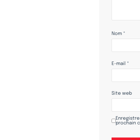
Nom
*
E-mail
*
Site web
Enregistre
prochain 