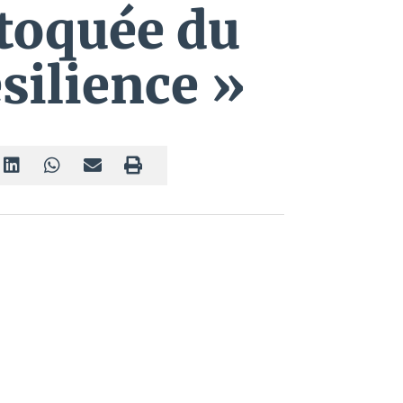
toquée du
ésilience »