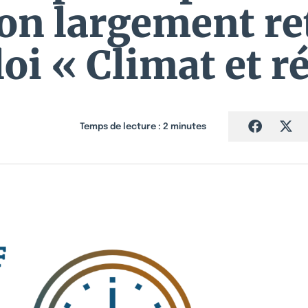
ion largement re
loi « Climat et r
Temps de lecture :
2
minutes