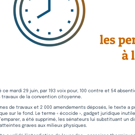
ce mardi 29 juin, par 193 voix pour, 100 contre et 54 absenti
es travaux de la convention citoyenne.
nes de travaux et 2 000 amendements déposés, le texte a pu
que sur le fond. Le terme « écocide », gadget juridique inutil
emparer, a été supprimé, les sénateurs lui substituant un di
atteintes graves aux milieux physiques.