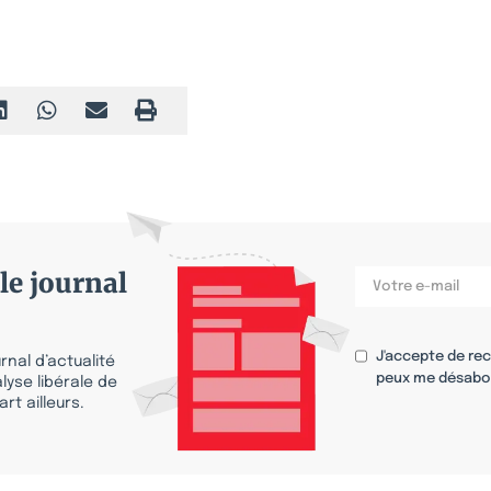
le journal
J'accepte de re
nal d’actualité
peux me désabo
lyse libérale de
rt ailleurs.