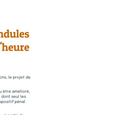
ons, le projet de
 être amélioré,
e dont seul les
spositif pénal