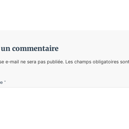
r un commentaire
se e-mail ne sera pas publiée.
Les champs obligatoires sont
re
*