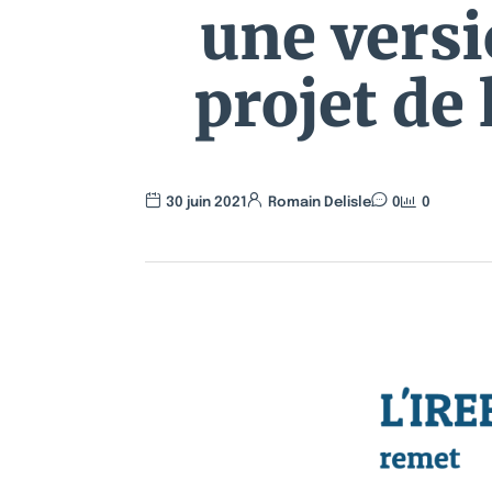
une vers
projet de 
30 juin 2021
Romain Delisle
0
0