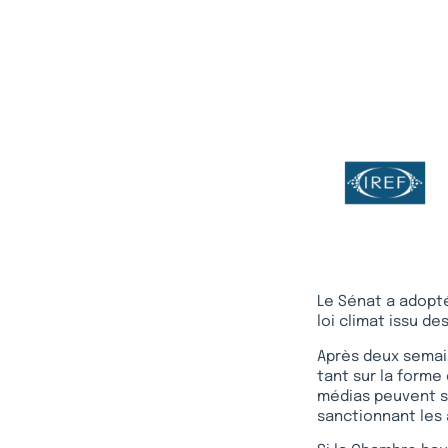
Le Sénat a adopté 
loi climat issu d
Après deux semai
tant sur la forme 
médias peuvent s’
sanctionnant les 