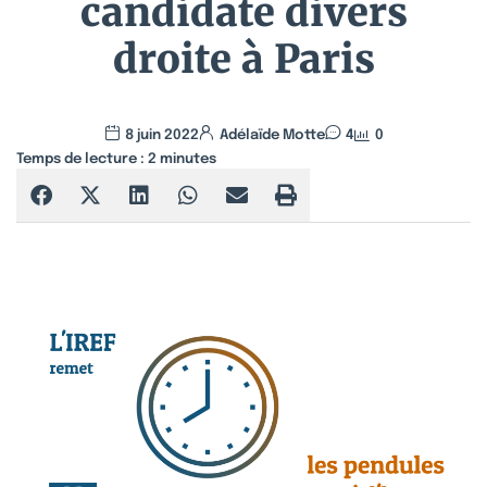
candidate divers
droite à Paris
8 juin 2022
Adélaïde Motte
4
0
Temps de lecture :
2
minutes