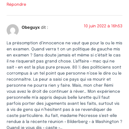
Répondre
10 juin 2022 à 16h53
Obeguyx
dit :
La présomption d’innocence ne vaut que pour la ou le mis
en examen. Quand verra t on un politique de gauche mis
en examen ? Sans doute jamais et même si c’était le cas
il ne risquerait pas grand chose. L’affaire « mac qui ne
sait » en est la plus pure preuve. 80 % des politiciens sont
corrompus à un tel point que personne n’ose le dire ou le
reconnaître. La peur a saisi ce pays qui va mourir et
personne ne pourra rien y faire. Mais, mon cher Rémi
vous avez le droit de continuer à rêver… Mon expérience
personnelle m’a appris depuis belle lurette qu’il faut
parfois porter des jugements avant les faits, surtout vis
à vis de gens qui n’hésitent pas à se revendiquer de
caste particulière. Au fait, madame Pécresse s’est-elle
rendue à la récente réunion « Bilderberg » à Washington ?
Quand je vous dis « caste »…