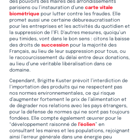
des pouvoirs des maires des arrondissements
parisiens ou l’instauration d’une
carte vitale
biométrique
pour lutter contre les fraudes. Elle
promet aussi une certaine débureaucratisation
pour les entreprises et les activités du quotidien et
la suppression de l’IFI. D’autres mesures, quoiqu’un
peu timides, vont dans le bon sens : citons la baisse
des droits de
succession
pour la majorité des
Français, au lieu de leur suppression pour tous, ou
le raccourcissement du délai entre deux donations,
au lieu d’une véritable libéralisation dans ce
domaine.
Cependant, Brigitte Kuster prévoit l’interdiction de
l’importation des produits qui ne respectent pas
nos normes environnementales, ce qui risque
d’augmenter fortement le prix de l’alimentation et
de dégrader nos relations avec les pays étrangers,
pour la défense de normes qui ne sont pas toujours
fondées. Elle compte également œuvrer pour le
“développement raisonné de
l’éolien
” en
consultant les maires et les populations, rejoignant
ainsi l’erreur générale dans une énergie peu