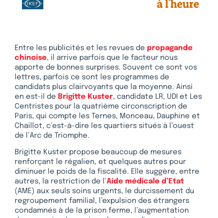
Entre les publicités et les revues de
propagande
chinoise
, il arrive parfois que le facteur nous
apporte de bonnes surprises. Souvent ce sont vos
lettres, parfois ce sont les programmes de
candidats plus clairvoyants que la moyenne. Ainsi
en est-il de
Brigitte Kuster
, candidate LR, UDI et Les
Centristes pour la quatrième circonscription de
Paris, qui compte les Ternes, Monceau, Dauphine et
Chaillot, c’est-à-dire les quartiers situés à l’ouest
de l’Arc de Triomphe.
Brigitte Kuster propose beaucoup de mesures
renforçant le régalien, et quelques autres pour
diminuer le poids de la fiscalité. Elle suggère, entre
autres, la restriction de l’
Aide médicale d’Etat
(AME) aux seuls soins urgents, le durcissement du
regroupement familial, l’expulsion des étrangers
condamnés à de la prison ferme, l’augmentation