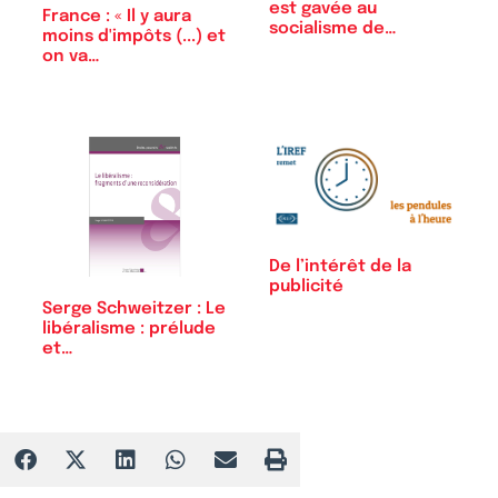
est gavée au
France : « Il y aura
socialisme de
moins d'impôts (...) et
connivence
on va…
De l’intérêt de la
publicité
Serge Schweitzer : Le
libéralisme : prélude
et…