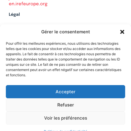
en.irefeurope.org
Légal
Mentions légales
Gérer le consentement
Politique de confidentialité
Plan du site
Pour offrir les meilleures expériences, nous utilisons des technologies
telles que les cookies pour stocker et/ou accéder aux informations des
appareils. Le fait de consentir à ces technologies nous permettra de
traiter des données telles que le comportement de navigation ou les ID
uniques sur ce site. Le fait de ne pas consentir ou de retirer son
Soutenez Contrepoints
consentement peut avoir un effet négatif sur certaines caractéristiques
et fonctions.
Contact
Accepter
Refuser
Voir les préférences