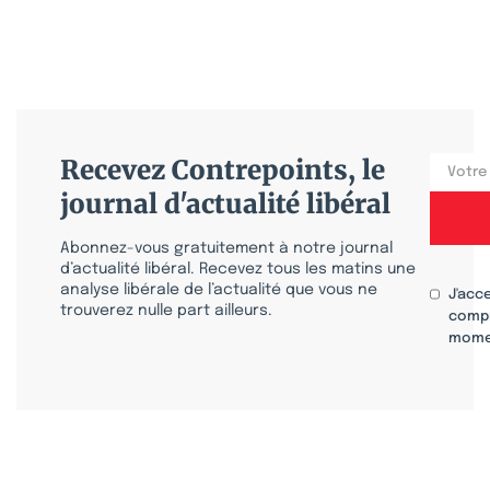
Recevez Contrepoints, le
journal d'actualité libéral
Abonnez-vous gratuitement à notre journal
d’actualité libéral. Recevez tous les matins une
analyse libérale de l’actualité que vous ne
J'acc
trouverez nulle part ailleurs.
compr
mome