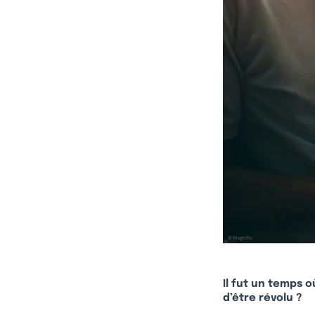
Il fut un temps o
d’être révolu ?