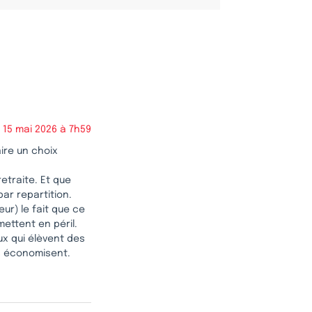
15 mai 2026 à 7h59
ire un choix
retraite. Et que
ar repartition.
ur) le fait que ce
mettent en péril.
ux qui élèvent des
ls économisent.