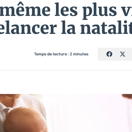
même les plus vi
elancer la natali
4
Temps de lecture :
2
minutes