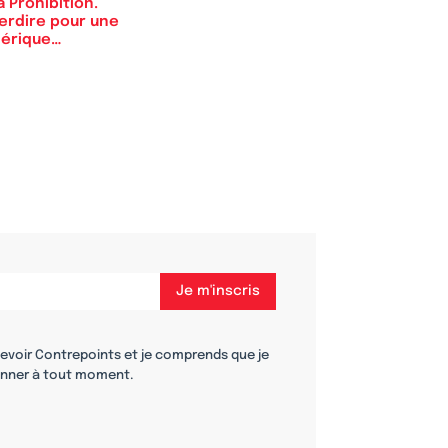
a Prohibition.
terdire pour une
érique…
cevoir Contrepoints et je comprends que je
nner à tout moment.