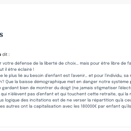
s
u
dit :
 votre défense de la liberté de choix… mais pour être libre de fa
t il être éclairé !
e le plus lié au besoin d’enfant est l’avenir… et pour l’individu, sa 
on? Que la baisse démographique met en danger notre système p
 gardant bien de montrer du doigt (ne jamais stigmatiser l’électe
qui n’élèvent pas d’enfant et qui touchent cette retraite, qui la 
us logique des incitations est de ne verser la répartition qu’à ce
es autres ont la capitalisation avec les 180000€ par enfant qu’i