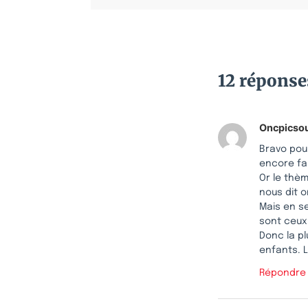
12 réponse
Oncpicso
Bravo pour
encore fau
Or le thèm
nous dit 
Mais en se
sont ceux 
Donc la pl
enfants. L
Répondre