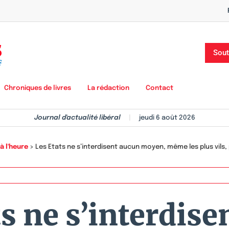
Sout
Chroniques de livres
La rédaction
Contact
Journal d'actualité libéral
|
jeudi 6 août 2026
à l'heure
>
Les Etats ne s’interdisent aucun moyen, même les plus vils, 
ts ne s’interdise