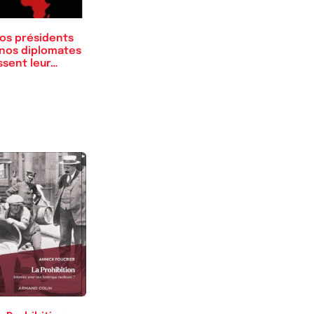
Nos présidents
 nos diplomates
ssent leur…