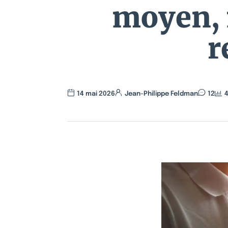
moyen, 
r
14 mai 2026
Jean-Philippe Feldman
12