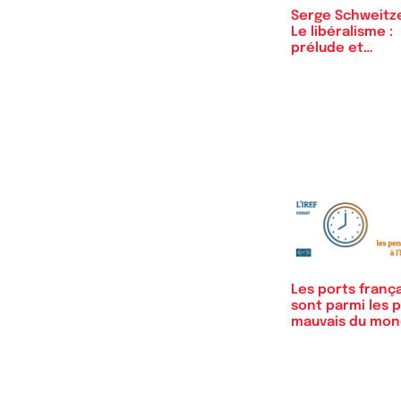
Serge Schweitze
Le libéralisme :
prélude et…
Les ports frança
sont parmi les p
mauvais du mo