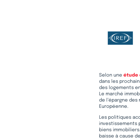
Selon une
étude 
dans les prochain
des logements en 
Le marché immobil
de l’épargne des 
Européenne.
Les politiques a
investissements p
biens immobiliers
baisse à cause de