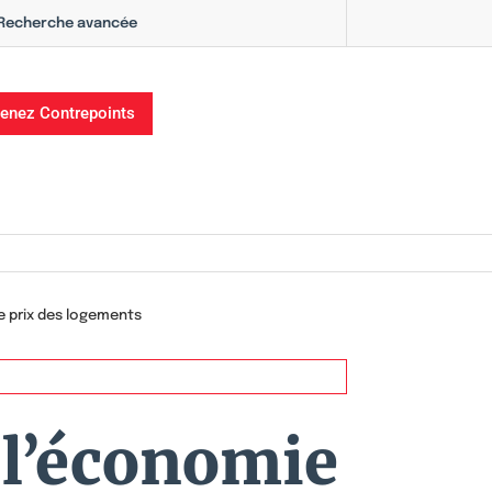
Recherche avancée
enez Contrepoints
e prix des logements
 l’économie