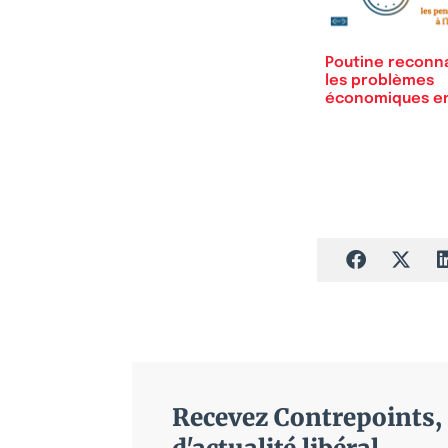
Poutine reconna
les problèmes
économiques e
Russie
Recevez Contrepoints, 