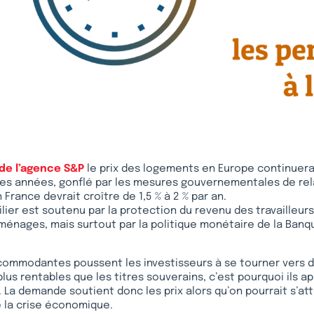
de l’agence S&P
le prix des logements en Europe continuer
es années, gonflé par les mesures gouvernementales de relan
France devrait croître de 1,5 % à 2 % par an.
ier est soutenu par la protection du revenu des travailleurs
ménages, mais surtout par la politique monétaire de la Banq
ccommodantes poussent les investisseurs à se tourner vers 
lus rentables que les titres souverains, c’est pourquoi ils a
. La demande soutient donc les prix alors qu’on pourrait s’at
 la crise économique.