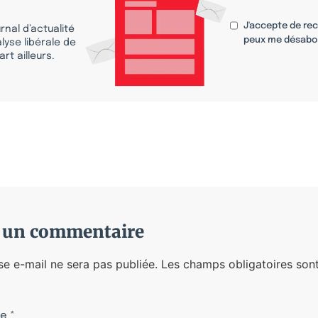
J'accepte de re
nal d’actualité
peux me désabo
lyse libérale de
rt ailleurs.
r un commentaire
se e-mail ne sera pas publiée.
Les champs obligatoires sont
re
*