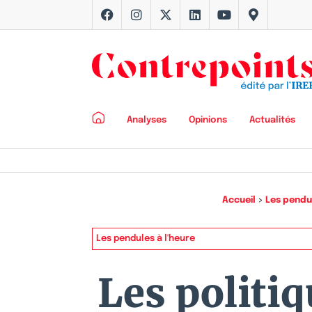
Analyses
Opinions
Actualités
Accueil
>
Les pendul
Les pendules à l'heure
Les politiq