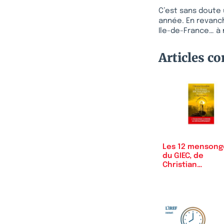
C’est sans doute 
année. En revanch
Ile-de-France… à 
Articles c
Les 12 mensong
du GIEC, de
Christian
Gérondeau