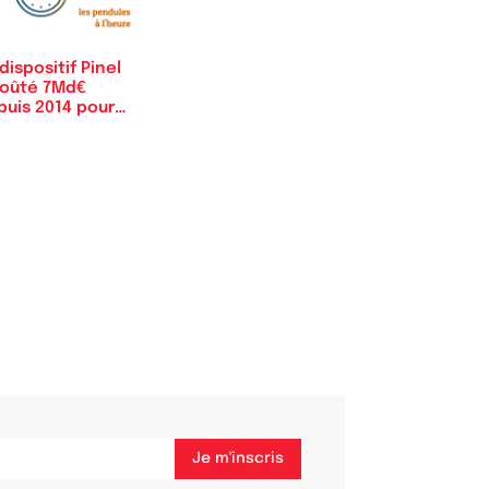
dispositif Pinel
coûté 7Md€
puis 2014 pour…