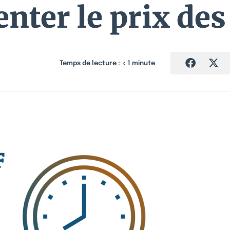
nter le prix de
Temps de lecture :
< 1
minute