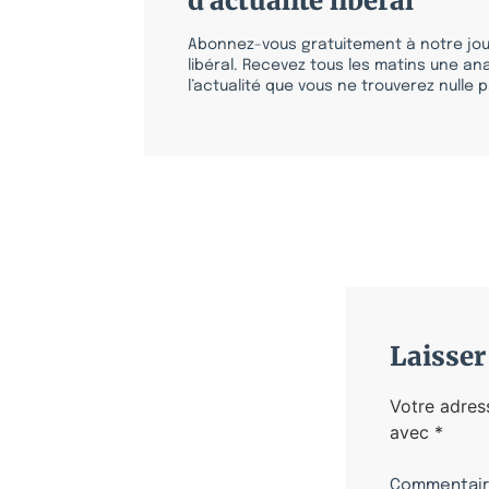
d'actualité libéral
Abonnez-vous gratuitement à notre jour
libéral. Recevez tous les matins une ana
l’actualité que vous ne trouverez nulle pa
Laisse
Votre adres
avec
*
Commentai