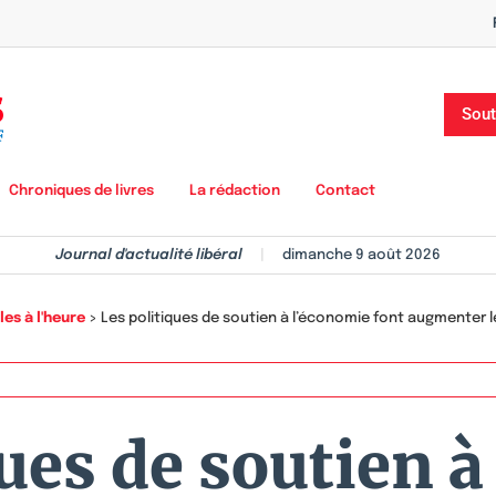
Sout
Chroniques de livres
La rédaction
Contact
Journal d'actualité libéral
|
dimanche 9 août 2026
es à l'heure
>
Les politiques de soutien à l’économie font augmenter l
ues de soutien à