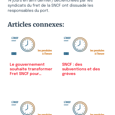
14 jours en avril dernier) déclenchées par les
syndicats du fret de la SNCF ont dissuadé les
responsables du port.
Articles connexes:
Le gouvernement
SNCF : des
souhaite transformer
subventions et des
Fret SNCF pour…
grèves