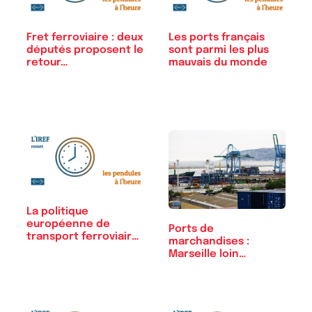
Fret ferroviaire : deux
Les ports français
députés proposent le
sont parmi les plus
retour…
mauvais du monde
La politique
européenne de
Ports de
transport ferroviaire
marchandises :
est…
Marseille loin
derrière Rotterdam