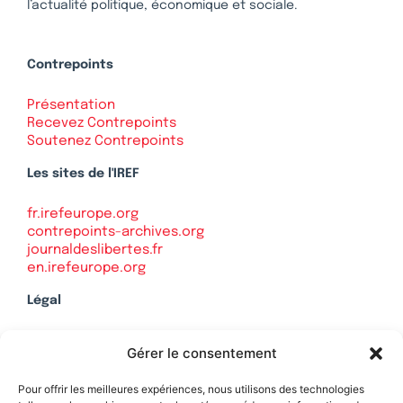
l’actualité politique, économique et sociale.
Contrepoints
Présentation
Recevez Contrepoints
Soutenez Contrepoints
Les sites de l'IREF
fr.irefeurope.org
contrepoints-archives.org
journaldeslibertes.fr
en.irefeurope.org
Légal
Mentions légales
Gérer le consentement
Politique de confidentialité
Plan du site
Pour offrir les meilleures expériences, nous utilisons des technologies