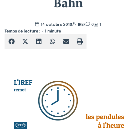
Bahn
14 octobre 2010
IREF
0
1
Temps de lecture :
< 1
minute