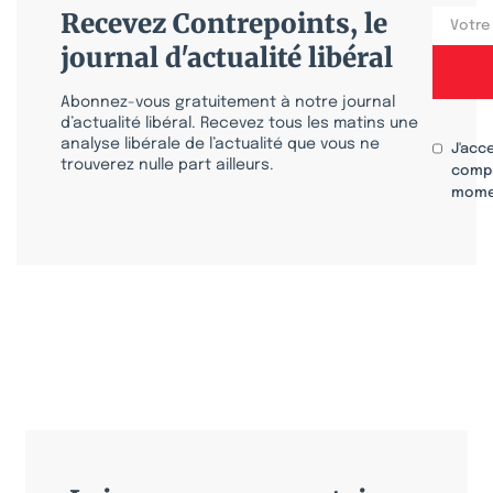
Recevez Contrepoints, le
journal d'actualité libéral
Abonnez-vous gratuitement à notre journal
d’actualité libéral. Recevez tous les matins une
analyse libérale de l’actualité que vous ne
J'acc
trouverez nulle part ailleurs.
compr
mome