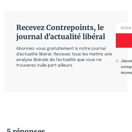
Recevez Contrepoints, le
journal d'actualité libéral
Abonnez-vous gratuitement à notre journal
d’actualité libéral. Recevez tous les matins une
analyse libérale de l’actualité que vous ne
J'acc
trouverez nulle part ailleurs.
compr
mome
5 réponses