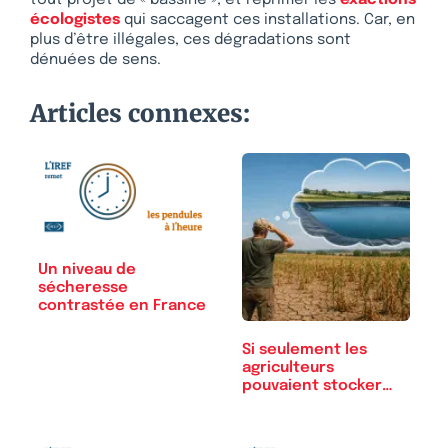
tout projet de « bassine », et réprimer les
exactions
écologistes
qui saccagent ces installations. Car, en
plus d’être illégales, ces dégradations sont
dénuées de sens.
Articles connexes:
Un niveau de
sécheresse
contrastée en France
Si seulement les
agriculteurs
pouvaient stocker
l’eau…