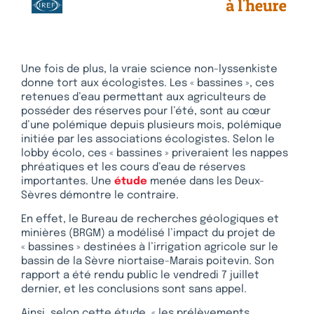
Une fois de plus, la vraie science non-lyssenkiste
donne tort aux écologistes. Les « bassines », ces
retenues d’eau permettant aux agriculteurs de
posséder des réserves pour l’été, sont au cœur
d’une polémique depuis plusieurs mois, polémique
initiée par les associations écologistes. Selon le
lobby écolo, ces « bassines » priveraient les nappes
phréatiques et les cours d’eau de réserves
importantes. Une
étude
menée dans les Deux-
Sèvres démontre le contraire.
En effet, le Bureau de recherches géologiques et
minières (BRGM) a modélisé l’impact du projet de
« bassines » destinées à l’irrigation agricole sur le
bassin de la Sèvre niortaise-Marais poitevin. Son
rapport a été rendu public le vendredi 7 juillet
dernier, et les conclusions sont sans appel.
Ainsi, selon cette étude, « les prélèvements