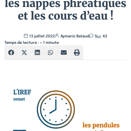
les nappes phréatiques
et les cours d’eau !
13 juillet 2022
Aymeric Belaud
5
42
Temps de lecture :
< 1
minute