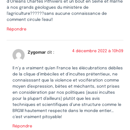
d’Orléans Chartes Pithiviers et un bout en Seine et marne
à nos grands géologues du ministère de
l’agriculture??????sans aucune connaissance de
comment circule l’eau!!
Répondre
4 décembre 2022 à 10h09
Zygomar
dit :
Il n’y a vraiment qu’en France les élécubrations débiles
de la clique d’imbéciles et d’incultes prétentieux, ne
connaisssant que la violence et vocifération comme
moyen d’expression, bêtes et méchants, sont prises
en considération par nos politiques (aussi incultes
pour la plupart d’ailleurs) plutôt que les avis
techniques et scientifiques d’une structure comme le
BRGM hautement respecté dans le monde entier…
c’est vraiment pitoyable!
Répondre