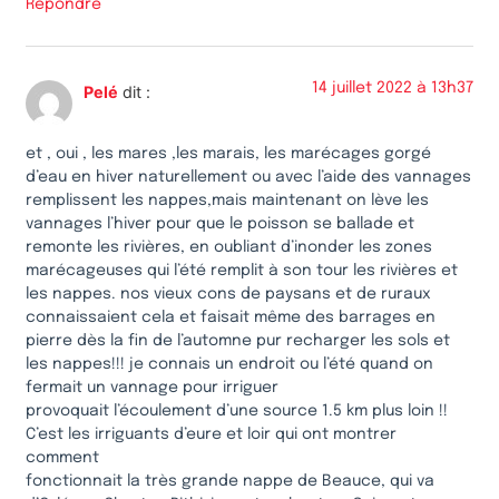
Répondre
14 juillet 2022 à 13h37
Pelé
dit :
et , oui , les mares ,les marais, les marécages gorgé
d’eau en hiver naturellement ou avec l’aide des vannages
remplissent les nappes,mais maintenant on lève les
vannages l’hiver pour que le poisson se ballade et
remonte les rivières, en oubliant d’inonder les zones
marécageuses qui l’été remplit à son tour les rivières et
les nappes. nos vieux cons de paysans et de ruraux
connaissaient cela et faisait même des barrages en
pierre dès la fin de l’automne pur recharger les sols et
les nappes!!! je connais un endroit ou l’été quand on
fermait un vannage pour irriguer
provoquait l’écoulement d’une source 1.5 km plus loin !!
C’est les irriguants d’eure et loir qui ont montrer
comment
fonctionnait la très grande nappe de Beauce, qui va