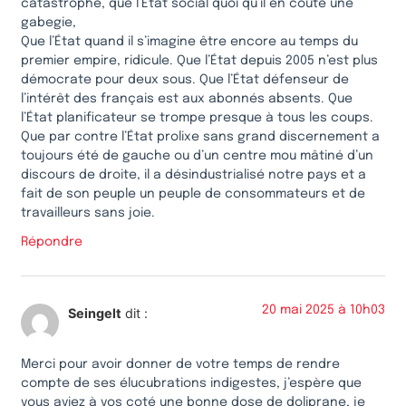
catastrophe, que l’État social quoi qu’il en coûte une
gabegie,
Que l’État quand il s’imagine être encore au temps du
premier empire, ridicule. Que l’État depuis 2005 n’est plus
démocrate pour deux sous. Que l’État défenseur de
l’intérêt des français est aux abonnés absents. Que
l’État planificateur se trompe presque à tous les coups.
Que par contre l’État prolixe sans grand discernement a
toujours été de gauche ou d’un centre mou mâtiné d’un
discours de droite, il a désindustrialisé notre pays et a
fait de son peuple un peuple de consommateurs et de
travailleurs sans joie.
Répondre
20 mai 2025 à 10h03
Seingelt
dit :
Merci pour avoir donner de votre temps de rendre
compte de ses élucubrations indigestes, j’espère que
vous aviez à vos coté une bonne dose de doliprane, je