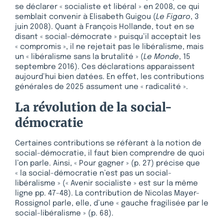
se déclarer « socialiste et libéral » en 2008, ce qui
semblait convenir à Elisabeth Guigou (
Le Figaro
, 3
juin 2008). Quant à François Hollande, tout en se
disant « social-démocrate » puisqu’il acceptait les
« compromis », il ne rejetait pas le libéralisme, mais
un « libéralisme sans la brutalité » (
Le Monde
, 15
septembre 2016). Ces déclarations apparaissent
aujourd’hui bien datées. En effet, les contributions
générales de 2025 assument une « radicalité ».
La révolution de la social-
démocratie
Certaines contributions se réfèrant à la notion de
social-démocratie, il faut bien comprendre de quoi
l’on parle. Ainsi, « Pour gagner » (p. 27) précise que
« la social-démocratie n’est pas un social-
libéralisme » (« Avenir socialiste » est sur la même
ligne pp. 47-48). La contribution de Nicolas Mayer-
Rossignol parle, elle, d’une « gauche fragilisée par le
social-libéralisme » (p. 68).