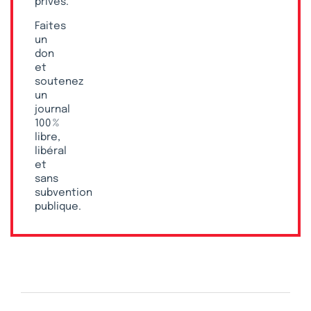
privés.
Faites
un
don
et
soutenez
un
journal
100 %
libre,
libéral
et
sans
subvention
publique.