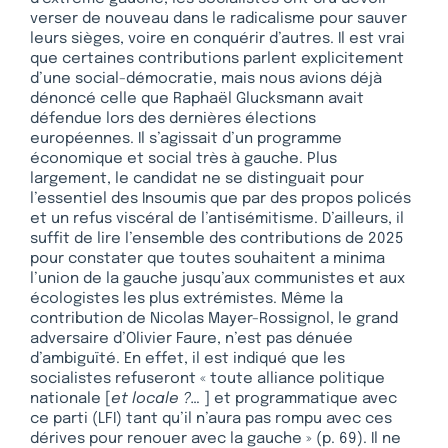
verser de nouveau dans le radicalisme pour sauver
leurs sièges, voire en conquérir d’autres. Il est vrai
que certaines contributions parlent explicitement
d’une social-démocratie, mais nous avions déjà
dénoncé celle que Raphaël Glucksmann avait
défendue lors des dernières élections
européennes. Il s’agissait d’un programme
économique et social très à gauche. Plus
largement, le candidat ne se distinguait pour
l’essentiel des Insoumis que par des propos policés
et un refus viscéral de l’antisémitisme. D’ailleurs, il
suffit de lire l’ensemble des contributions de 2025
pour constater que toutes souhaitent a minima
l’union de la gauche jusqu’aux communistes et aux
écologistes les plus extrémistes. Même la
contribution de Nicolas Mayer-Rossignol, le grand
adversaire d’Olivier Faure, n’est pas dénuée
d’ambiguïté. En effet, il est indiqué que les
socialistes refuseront « toute alliance politique
nationale [
et locale ?…
] et programmatique avec
ce parti (LFI) tant qu’il n’aura pas rompu avec ces
dérives pour renouer avec la gauche » (p. 69). Il ne