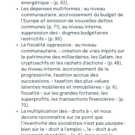
énergétique » (p. 92).
Les dépenses multiformes : au niveau
communautaire, accroissement du budget de
l’Europe et émission de nouvelles dettes
communes (p. 71), au niveau interne,
suppression des « dogmes budgétaires
restrictifs » (p. 90).
La fiscalité oppressive : au niveau
communautaire, « création de vrais impôts sur
le patrimoine des milliardaires, les Gafam, les
cryptoactifs et les rachats d’actions » (p. 48),
au niveau interne, accroissement de la
progressivité, taxation accrue des
successions, « taxation des plus-values
latentes mobilières et immobilières » (p. 6),
fiscalité « sur les grandes fortunes, les
superprofits, les transactions financières » (p.
70).
La multiplication des « droits à », et nous
devons reconnaître sur ce point que
l’inventivité des socialistes n’est pas usurpée :
bien sûr le « droit à l’emploi », le « droit à un