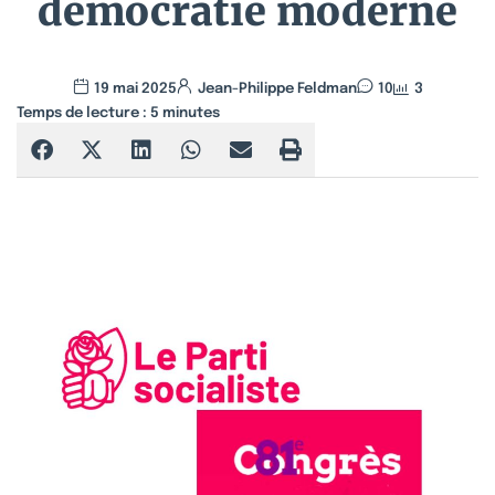
démocratie moderne
19 mai 2025
Jean-Philippe Feldman
10
3
Temps de lecture :
5
minutes