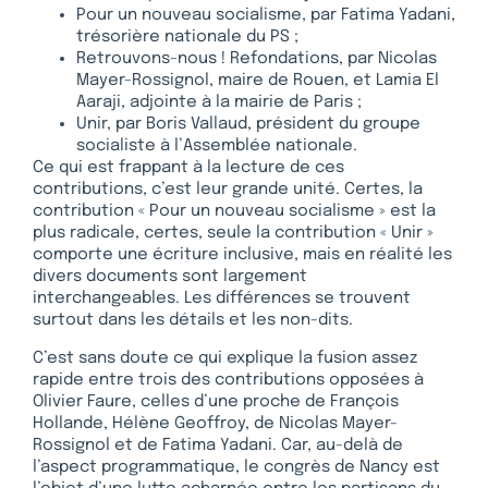
Pour un nouveau socialisme, par Fatima Yadani,
trésorière nationale du PS ;
Retrouvons-nous ! Refondations, par Nicolas
Mayer-Rossignol, maire de Rouen, et Lamia El
Aaraji, adjointe à la mairie de Paris ;
Unir, par Boris Vallaud, président du groupe
socialiste à l’Assemblée nationale.
Ce qui est frappant à la lecture de ces
contributions, c’est leur grande unité. Certes, la
contribution « Pour un nouveau socialisme » est la
plus radicale, certes, seule la contribution « Unir »
comporte une écriture inclusive, mais en réalité les
divers documents sont largement
interchangeables. Les différences se trouvent
surtout dans les détails et les non-dits.
C’est sans doute ce qui explique la fusion assez
rapide entre trois des contributions opposées à
Olivier Faure, celles d’une proche de François
Hollande, Hélène Geoffroy, de Nicolas Mayer-
Rossignol et de Fatima Yadani. Car, au-delà de
l’aspect programmatique, le congrès de Nancy est