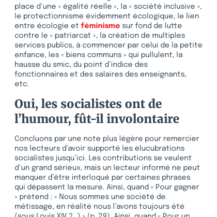
place d’une « égalité réelle », la « société inclusive »,
le protectionnisme évidemment écologique, le lien
entre écologie et
féminisme
sur fond de lutte
contre le « patriarcat », la création de multiples
services publics, à commencer par celui de la petite
enfance, les « biens communs » qui pullulent, la
hausse du smic, du point d’indice des
fonctionnaires et des salaires des enseignants,
etc.
Oui, les socialistes ont de
l’humour, fût-il involontaire
Concluons par une note plus légère pour remercier
nos lecteurs d’avoir supporté les élucubrations
socialistes jusqu’ici. Les contributions se veulent
d’un grand sérieux, mais un lecteur informé ne peut
manquer d’être interloqué par certaines phrases
qui dépassent la mesure. Ainsi, quand « Pour gagner
» prétend : « Nous sommes une société de
métissage, en réalité nous l’avons toujours été
(sous Louis XIV ?…) » (p. 29). Ainsi, quand « Pour un