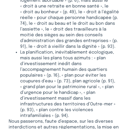
logement abordable » (p. 6), mais aussi le
« droit à une retraite en bonne santé », le
« droit au bonheur » (p. 49), le « droit à l’égalité
réelle » pour chaque personne handicapée (p.
74), le « droit au beau et le droit au bon dans
l’assiette », le « droit des travailleurs à la
moitié des sièges au sein des conseils
d’administration des grandes entreprises » (p.
91), le « droit à vieillir dans la dignité » (p. 93).
La planification, inévitablement écologique,
mais aussi les plans tous azimuts : « plan
d’investissement inédit dans
l’accompagnement humain des quartiers
populaires » (p. 16), « plan pour éviter les
coupures d’eau » (p. 73), plan agricole (p. 91),
« grand plan pour le patrimoine rural », « plan
d’urgence pour le handicap », « plan
d’investissement massif dans les
infrastructures des territoires d’Outre-mer »
(p. 93), « plan contre les violences
intrafamiliales » (p. 94).
Nous passerons, faute d’espace, sur les diverses
interdictions et autres réglementations, la mise en