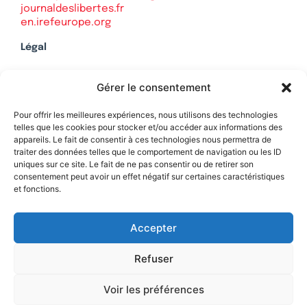
journaldeslibertes.fr
en.irefeurope.org
Légal
Mentions légales
Gérer le consentement
Politique de confidentialité
Plan du site
Pour offrir les meilleures expériences, nous utilisons des technologies
telles que les cookies pour stocker et/ou accéder aux informations des
appareils. Le fait de consentir à ces technologies nous permettra de
traiter des données telles que le comportement de navigation ou les ID
uniques sur ce site. Le fait de ne pas consentir ou de retirer son
Soutenez Contrepoints
consentement peut avoir un effet négatif sur certaines caractéristiques
et fonctions.
Contact
Accepter
Refuser
Voir les préférences