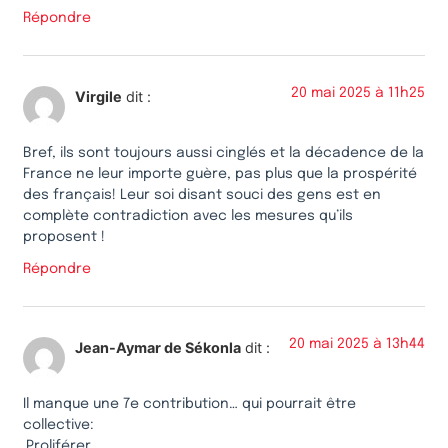
Répondre
20 mai 2025 à 11h25
Virgile
dit :
Bref, ils sont toujours aussi cinglés et la décadence de la
France ne leur importe guère, pas plus que la prospérité
des français! Leur soi disant souci des gens est en
complète contradiction avec les mesures qu’ils
proposent !
Répondre
20 mai 2025 à 13h44
Jean-Aymar de Sékonla
dit :
Il manque une 7e contribution… qui pourrait être
collective:
.Proliférer.