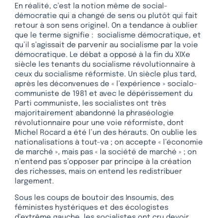
En réalité, c’est la notion même de social-
démocratie qui a changé de sens ou plutôt qui fait
retour à son sens originel. On a tendance à oublier
que le terme signifie : socialisme démocratique, et
qu’il s’agissait de parvenir au socialisme par la voie
démocratique. Le débat a opposé à la fin du XIXe
siècle les tenants du socialisme révolutionnaire à
ceux du socialisme réformiste. Un siècle plus tard,
après les déconvenues de « l’expérience » socialo-
communiste de 1981 et avec le dépérissement du
Parti communiste, les socialistes ont très
majoritairement abandonné la phraséologie
révolutionnaire pour une voie réformiste, dont
Michel Rocard a été l’un des hérauts. On oublie les
nationalisations à tout-va ; on accepte « l’économie
de marché », mais pas « la société de marché » ; on
n’entend pas s’opposer par principe à la création
des richesses, mais on entend les redistribuer
largement.
Sous les coups de boutoir des Insoumis, des
féministes hystériques et des écologistes
d’extrême gauche, les socialistes ont cru devoir