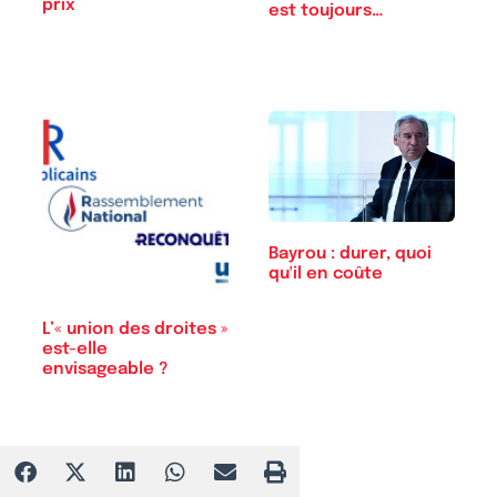
prix
est toujours…
Bayrou : durer, quoi
qu'il en coûte
L’« union des droites »
est-elle
envisageable ?