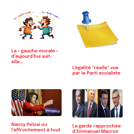
La « gauche morale »
d’aujourd’hui suit-
elle…
L'égalité "réelle" vue
par le Parti socialiste
Nancy Pelosi ou
La garde rapprochée
l’affrontement à tout
d’Emmanuel Macron