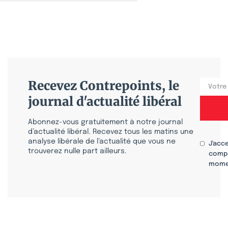
Recevez Contrepoints, le
journal d'actualité libéral
Abonnez-vous gratuitement à notre journal
d’actualité libéral. Recevez tous les matins une
analyse libérale de l’actualité que vous ne
J'acc
trouverez nulle part ailleurs.
compr
mome