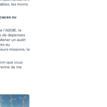
rables, les moins
icaces ou
 l’ADEME, le
es de dépenses
 Mener un audit
iés au
eurs missions, le
tion que vous
toyenne de ma