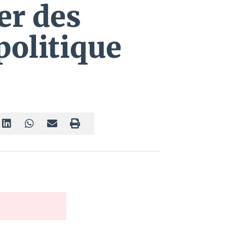
er des
politique