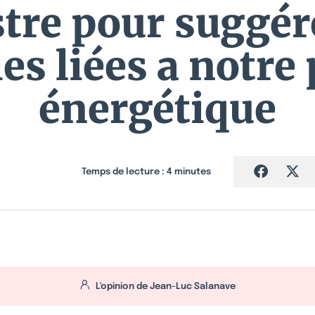
tre pour suggér
s liées a notre 
énergétique
Temps de lecture :
4
minutes
L'opinion de
Jean-Luc Salanave