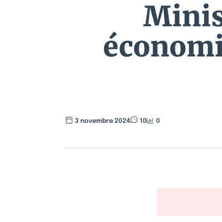
Minis
économie
3 novembre 2024
10
0