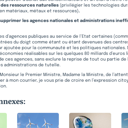
n des ressources naturelles
(privilégier les technologies du
n matériaux, métaux et ressources)
.
 supprimer les agences nationales et administrations ineff
es d’agences publiques au service de l’Etat certaines (comme
ntrées du doigt comme étant ou étant devenues des centr
r ajoutée pour la communauté et les politiques nationales.
’économies réalisables sur les quelques 80 milliards d’euros l
 ces agences, sans exclure la reprise de tout ou partie de l
es administrations de tutelle.
Monsieur le Premier Ministre, Madame la Ministre, de l’atten
er à mon courrier, je vous prie de croire en l’expression ci
ion.
onnexes: