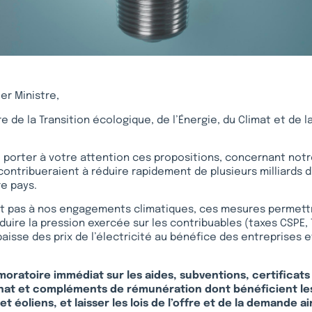
er Ministre,
e de la Transition écologique, de l’Énergie, du Climat et de 
porter à votre attention ces propositions, concernant notr
contribueraient à réduire rapidement de plusieurs milliards d
e pays.
nt pas à nos engagements climatiques, ces mesures permettr
uire la pression exercée sur les contribuables (taxes CSPE, 
baisse des prix de l’électricité au bénéfice des entreprises 
oratoire immédiat sur les aides, subventions, certificats «
hat et compléments de rémunération dont bénéficient les
t éoliens, et laisser les lois de l’offre et de la demande ai