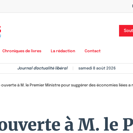
Sout
Chroniques de livres
La rédaction
Contact
Journal d'actualité libéral
|
samedi 8 août 2026
 ouverte à M. le Premier Ministre pour suggérer des économies liées a 
 ouverte à M. le 