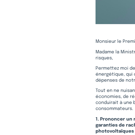
Monsieur le Premi
Madame la Ministr
risques,
Permettez moi de 
énergétique, qui 
dépenses de notr
Tout en ne nuisa
économies, de réd
conduirait à une 
consommateurs.
1. Prononcer un m
garanties de rac
photovoltaïques e