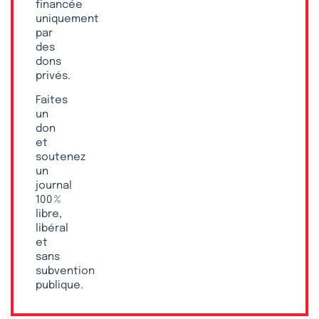
financée
uniquement
par
des
dons
privés.
Faites
un
don
et
soutenez
un
journal
100 %
libre,
libéral
et
sans
subvention
publique.