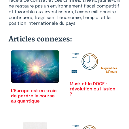
Face à ce constat et ces chiffres, si le Royaume-Uni
ne restaure pas un environnement fiscal compétitif
et favorable aux investisseurs, l’exode millionnaire
continuera, fragilisant l’économie, l’emploi et la
position internationale du pays.
Articles connexes:
Musk et le DOGE :
révolution ou illusion
L’Europe est en train
?
de perdre la course
au quantique