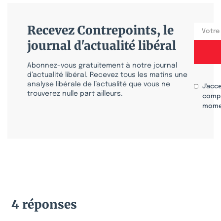
Recevez Contrepoints, le
journal d'actualité libéral
Abonnez-vous gratuitement à notre journal
d’actualité libéral. Recevez tous les matins une
analyse libérale de l’actualité que vous ne
J'acc
trouverez nulle part ailleurs.
compr
mome
4 réponses