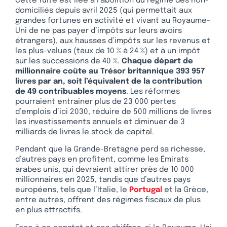
Cette fuite est liée à l’abolition du régime des non-
domiciliés depuis avril 2025 (qui permettait aux
grandes fortunes en activité et vivant au Royaume-
Uni de ne pas payer d’impôts sur leurs avoirs
étrangers), aux hausses d’impôts sur les revenus et
les plus-values (taux de 10 % à 24 %) et à un impôt
sur les successions de 40 %.
Chaque départ de
millionnaire coûte au Trésor britannique 393 957
livres par an, soit l’équivalent de la contribution
de 49 contribuables moyens
. Les réformes
pourraient entraîner plus de 23 000 pertes
d’emplois d’ici 2030, réduire de 500 millions de livres
les investissements annuels et diminuer de 3
milliards de livres le stock de capital.
Pendant que la Grande-Bretagne perd sa richesse,
d’autres pays en profitent, comme les Émirats
arabes unis, qui devraient attirer près de 10 000
millionnaires en 2025, tandis que d’autres pays
européens, tels que l’Italie, le
Portugal
et la Grèce,
entre autres, offrent des régimes fiscaux de plus
en plus attractifs.