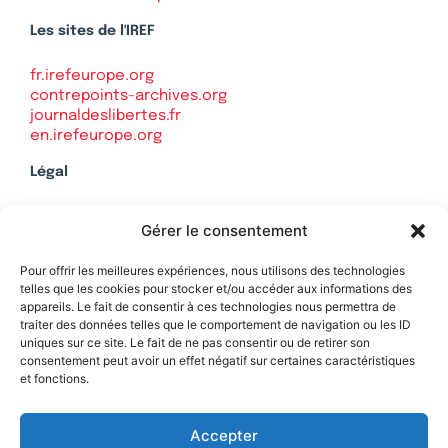
Les sites de l'IREF
fr.irefeurope.org
contrepoints-archives.org
journaldeslibertes.fr
en.irefeurope.org
Légal
Mentions légales
Gérer le consentement
Politique de confidentialité
Plan du site
Pour offrir les meilleures expériences, nous utilisons des technologies
telles que les cookies pour stocker et/ou accéder aux informations des
appareils. Le fait de consentir à ces technologies nous permettra de
traiter des données telles que le comportement de navigation ou les ID
uniques sur ce site. Le fait de ne pas consentir ou de retirer son
Soutenez Contrepoints
consentement peut avoir un effet négatif sur certaines caractéristiques
et fonctions.
Contact
Accepter