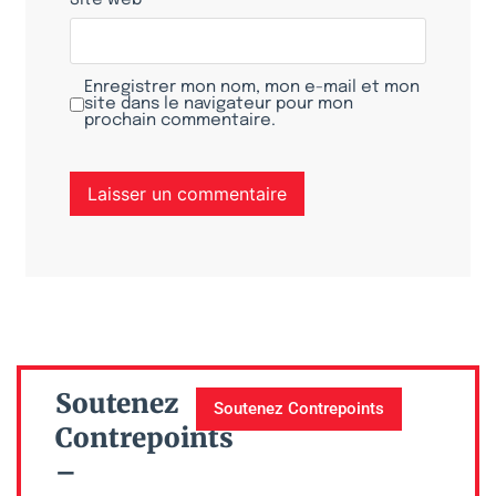
Enregistrer mon nom, mon e-mail et mon
site dans le navigateur pour mon
prochain commentaire.
Soutenez
Soutenez Contrepoints
Contrepoints
–