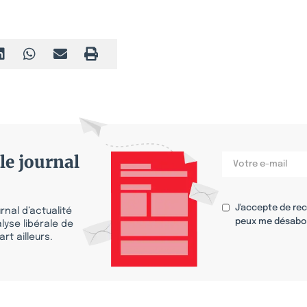
le journal
J'accepte de re
nal d’actualité
peux me désabo
lyse libérale de
rt ailleurs.