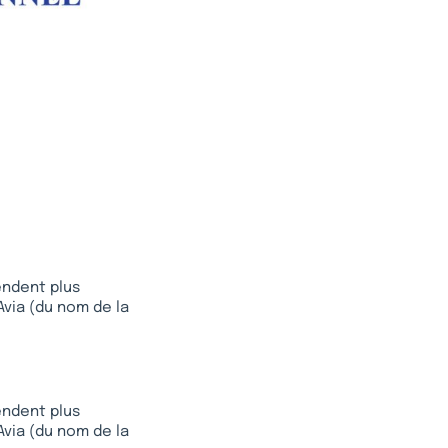
endent plus
 Avia (du nom de la
endent plus
 Avia (du nom de la