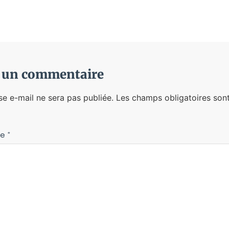
r un commentaire
se e-mail ne sera pas publiée.
Les champs obligatoires sont
re
*