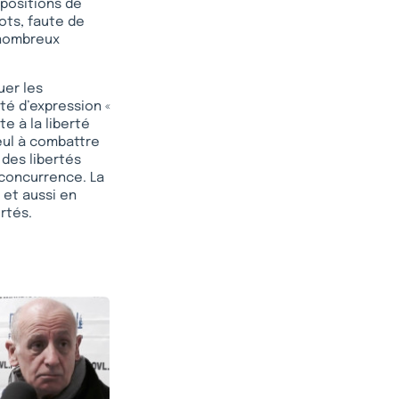
spositions de
ots, faute de
 nombreux
uer les
rté d’expression «
e à la liberté
seul à combattre
 des libertés
 concurrence. La
 et aussi en
rtés.