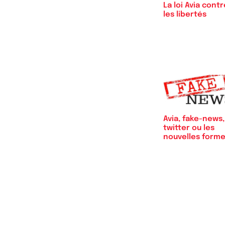
La loi Avia contr
les libertés
Avia, fake-news,
twitter ou les
nouvelles form
de…