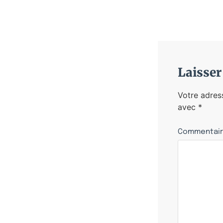
Laisse
Votre adres
avec
*
Commentai