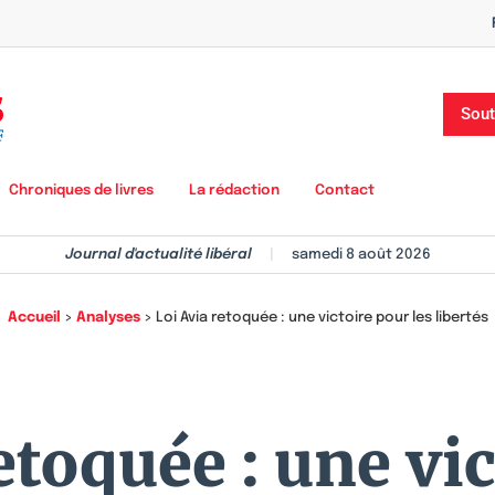
Sout
Chroniques de livres
La rédaction
Contact
Journal d'actualité libéral
|
samedi 8 août 2026
Accueil
>
Analyses
>
Loi Avia retoquée : une victoire pour les libertés
etoquée : une vi