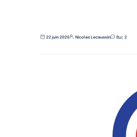
22 juin 2020
Nicolas Lecaussin
0
2