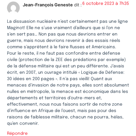
6 octobre 2023 à 7h35
Jean-François Geneste
dit :
La dissuasion nucléaire n’est certainement pas une ligne
Maginot! Elle ne s’use vraiment d’ailleurs que si l’on ne
s’en sert pas… Non pas que nous devrions entrer en
guerre, mais nous devrions revenir à des essais réels
comme s’apprêtent à le faire Russes et Américains.
Pour le reste, il ne faut pas confondre entre défense
civile (protection de la ZEE des prédations par exemple)
de la défense militaire qui est un peu différente. J’avais
écrit, en 2007, un ouvrage intitulé « Logique de Défense:
30 idées en 200 pages ». Il n’a pas vieilli! Quant aux
menaces d’invasion de notre pays, elles sont absolument
nulles en métropole, la menace est économique dans les
départements et territoires d’outre-mers et,
effectivement, nous nous faisons sortir de notre zone
d’influence en Afrique de l’ouest, mais pas pour des
raisons de faiblesse militaire, chacun ne pourra, hélas,
qu’en convenir.
Répondre