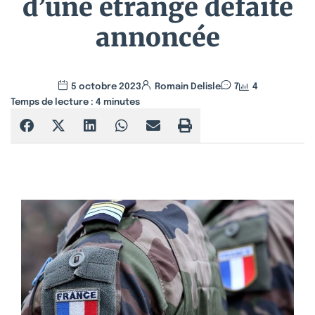
d’une étrange défaite
annoncée
5 octobre 2023
Romain Delisle
7
4
Temps de lecture :
4
minutes