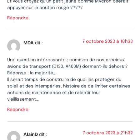
Et vous croyez qu’un petit jeune comme MAcron oserait
appuyer sur le bouton rouge ?????
Répondre
7 octobre 2023 à 18h33
MDA
dit :
Une question intéressante : combien de nos précieux
avions de transport (C130, A400M) dorment-ils dehors ?
Réponse : la majorité…
Il serait temps de construire de quoi les protéger du
soleil et des intempéries, histoire de de limiter certaines
actions de maintenance et de ralentir leur
vieillissement…
Répondre
7 octobre 2023 à 21h32
AlainD
dit :