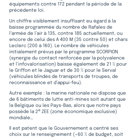
équipements contre 172 pendant la période de la
précédente loi.
Un chiffre visiblement insuffisant eu égard à la
baisse programmée du nombre de Rafales de
l’armée de l’air à 135, contre 185 actuellement, ou
encore de celui des A 400 M (35 contre 50) et chars
Leclerc (200 à 160). Le nombre de véhicules
initialement prévus par le programme SCORPION
(synergie du contact renforcée par la polyvalence
et l’infovalorisation) baisse également de 21 % pour
le Griffon et le Jaguar et de 30 % pour le Serval
(véhicules blindés de transports de troupes, de
reconnaissance et d’appui-feu).
Autre exemple : la marine nationale ne dispose que
de 6 bâtiments de lutte anti-mines soit autant que
la Belgique ou les Pays-Bas, alors que notre pays
e
possède la 2
ZEE (zone économique exclusive)
mondiale…
Il est patent que le Gouvernement a centré ses
choix sur le renseignement (+60 % de budget, soit