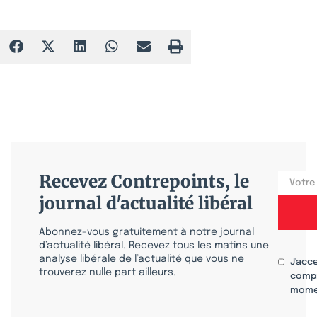
Recevez Contrepoints, le
journal d'actualité libéral
Abonnez-vous gratuitement à notre journal
d’actualité libéral. Recevez tous les matins une
analyse libérale de l’actualité que vous ne
J'acc
trouverez nulle part ailleurs.
compr
mome