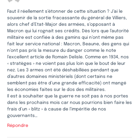
Faut il réellement s’étonner de cette situation ? J’ai le
souvenir de la sortie fracassante du général de Villiers,
alors chef d’Etat-Major des armées, s’opposant à
Macron qui lui rognait ses crédits. Dès lors que l’autorité
militaire est confiée à des gamins qui n’ont même pas
fait leur service national : Macron, Beaune, des gens qui
n’ont pas pris la mesure du danger comme le note
l’excellent article de Romain Delisle. Comme en 1934, nos
« stratèges » ne voient pas plus loin que le bout de leur
nez. Les 3 armes ont été déshabillées pendant que
d’autres domaines ministériels (dont certains ne
semblent pas être d’une grande efficacité) ont mangé
les économies faites sur le dos des militaires.
Il est à souhaiter que la guerre ne soit pas à nos portes
dans les prochains mois car nous pourrions bien faire les
frais d’un « blitz » à cause de l’impéritie de nos
gouvernants…
Répondre