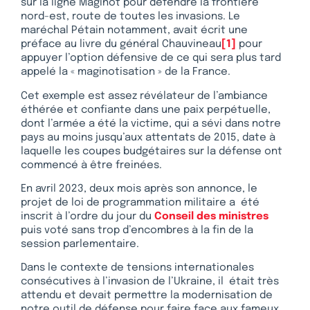
sur la ligne Maginot pour défendre la frontière
nord-est, route de toutes les invasions. Le
maréchal Pétain notamment, avait écrit une
préface au livre du général Chauvineau
[1]
pour
appuyer l’option défensive de ce qui sera plus tard
appelé la « maginotisation » de la France.
Cet exemple est assez révélateur de l’ambiance
éthérée et confiante dans une paix perpétuelle,
dont l’armée a été la victime, qui a sévi dans notre
pays au moins jusqu’aux attentats de 2015, date à
laquelle les coupes budgétaires sur la défense ont
commencé à être freinées.
En avril 2023, deux mois après son annonce, le
projet de loi de programmation militaire a été
inscrit à l’ordre du jour du
Conseil des ministres
puis voté sans trop d’encombres à la fin de la
session parlementaire.
Dans le contexte de tensions internationales
consécutives à l’invasion de l’Ukraine, il était très
attendu et devait permettre la modernisation de
notre outil de défense pour faire face aux fameux