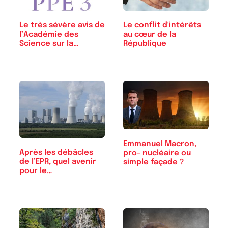
Le très sévère avis de
Le conflit d'intérêts
l’Académie des
au cœur de la
Science sur la…
République
Emmanuel Macron,
Après les débâcles
pro- nucléaire ou
de l’EPR, quel avenir
simple façade ?
pour le…