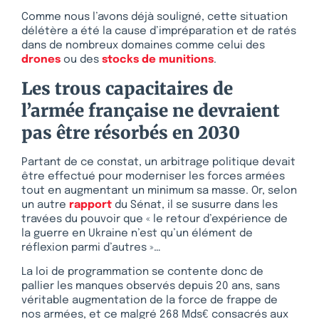
Comme nous l’avons déjà souligné, cette situation
délétère a été la cause d’impréparation et de ratés
dans de nombreux domaines comme celui des
drones
ou des
stocks de munitions
.
Les trous capacitaires de
l’armée française ne devraient
pas être résorbés en 2030
Partant de ce constat, un arbitrage politique devait
être effectué pour moderniser les forces armées
tout en augmentant un minimum sa masse. Or, selon
un autre
rapport
du Sénat, il se susurre dans les
travées du pouvoir que « le retour d’expérience de
la guerre en Ukraine n’est qu’un élément de
réflexion parmi d’autres »…
La loi de programmation se contente donc de
pallier les manques observés depuis 20 ans, sans
véritable augmentation de la force de frappe de
nos armées, et ce malgré 268 Mds€ consacrés aux