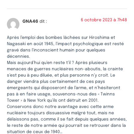
6 octobre 2023 à 7h48
GNA46
dit :
Après l’emploi des bombes lâchées sur Hiroshima et
Nagasaki en août 1945, l’impact psychologique est resté
gravé dans l’inconscient humain pour quelques
décennies.
Mais aujourd’hui qu’en reste t’il ? Après plusieurs
menaces de guerres nucléaires non-aboutis, la crainte
s’est peu à peu diluée, et plus personne n’y croit. Le
danger viendra plus certainement de ces pays
émergeants qui disposeront de l’arme, et n’hésiteront
pas à en faire usage, souvenons-nous des « Twinns
Tower » à New York qu’ils ont détruit en 2001.
Conservons donc notre avantage avec cette arme
nucléaire toujours dissuassive malgré tout, mais ne
délaissons pas, comme il se fait depuis quelques années,
le reste de notre armée qui pourrait se retrouver dans la
situation de ceux de 1940…