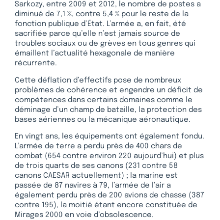
Sarkozy, entre 2009 et 2012, le nombre de postes a
diminué de 7,1 %, contre 5,4 % pour le reste de la
fonction publique d’État. L’armée a, en fait, été
sacrifiée parce qu’elle n’est jamais source de
troubles sociaux ou de grèves en tous genres qui
émaillent l’actualité hexagonale de manière
récurrente.
Cette déflation d’effectifs pose de nombreux
problèmes de cohérence et engendre un déficit de
compétences dans certains domaines comme le
déminage d’un champ de bataille, la protection des
bases aériennes ou la mécanique aéronautique.
En vingt ans, les équipements ont également fondu.
L’armée de terre a perdu près de 400 chars de
combat (654 contre environ 220 aujourd’hui) et plus
de trois quarts de ses canons (231 contre 58
canons CAESAR actuellement) ; la marine est
passée de 87 navires à 79, l’armée de l’air a
également perdu près de 200 avions de chasse (387
contre 195), la moitié étant encore constituée de
Mirages 2000 en voie d’obsolescence.