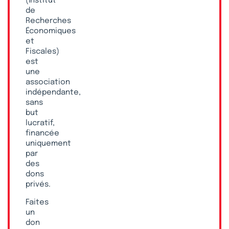
(Institut
de
Recherches
Économiques
et
Fiscales)
est
une
association
indépendante,
sans
but
lucratif,
financée
uniquement
par
des
dons
privés.
Faites
un
don