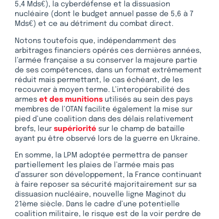
5,4 Mds€), la cyberdéfense et la dissuasion
nucléaire (dont le budget annuel passe de 5,6 à 7
Mds€) et ce au détriment du combat direct.
Notons toutefois que, indépendamment des
arbitrages financiers opérés ces dernières années,
l’armée française a su conserver la majeure partie
de ses compétences, dans un format extrêmement
réduit mais permettant, le cas échéant, de les
recouvrer à moyen terme. L’interopérabilité des
armes
et des munitions
utilisés au sein des pays
membres de l’OTAN facilite également la mise sur
pied d’une coalition dans des délais relativement
brefs, leur
supériorité
sur le champ de bataille
ayant pu être observé lors de la guerre en Ukraine.
En somme, la LPM adoptée permettra de panser
partiellement les plaies de l’armée mais pas
d’assurer son développement, la France continuant
à faire reposer sa sécurité majoritairement sur sa
dissuasion nucléaire, nouvelle ligne Maginot du
21ème siècle. Dans le cadre d’une potentielle
coalition militaire, le risque est de la voir perdre de