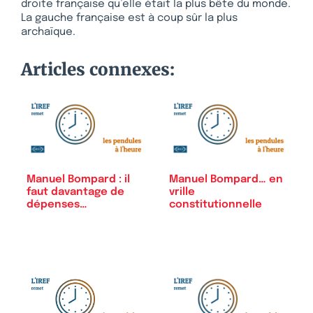
droite française qu’elle était la plus bête du monde.
La gauche française est à coup sûr la plus
archaïque.
Articles connexes:
Manuel Bompard : il
Manuel Bompard… en
faut davantage de
vrille
dépenses…
constitutionnelle