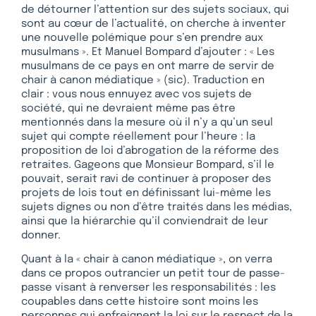
de détourner l’attention sur des sujets sociaux, qui
sont au cœur de l’actualité, on cherche à inventer
une nouvelle polémique pour s’en prendre aux
musulmans ». Et Manuel Bompard d’ajouter : « Les
musulmans de ce pays en ont marre de servir de
chair à canon médiatique » (sic). Traduction en
clair : vous nous ennuyez avec vos sujets de
société, qui ne devraient même pas être
mentionnés dans la mesure où il n’y a qu’un seul
sujet qui compte réellement pour l’heure : la
proposition de loi d’abrogation de la réforme des
retraites. Gageons que Monsieur Bompard, s’il le
pouvait, serait ravi de continuer à proposer des
projets de lois tout en définissant lui-même les
sujets dignes ou non d’être traités dans les médias,
ainsi que la hiérarchie qu’il conviendrait de leur
donner.
Quant à la « chair à canon médiatique », on verra
dans ce propos outrancier un petit tour de passe-
passe visant à renverser les responsabilités : les
coupables dans cette histoire sont moins les
personnes qui enfreignent la loi sur le respect de la