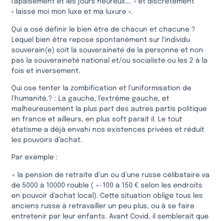
l’apaisement et les jours heureux…. » et discrètement
« laissé moi mon luxe et ma luxure ».
Qui a osé définir le bien être de chacun et chacune ?
Lequel bien être repose spontanément sur l’individu
souverain(e) soit la souveraineté de la personne et non
pas la souveraineté national et/ou socialiste ou les 2 à la
fois et inversement.
Qui ose tenter la zombification et l’uniformisation de
l’humanité.? : La gauche, l’extrême gauche, et
malheureusement la plus part des autres partis politique
en france et ailleurs, en plus soft parait il. Le tout
étatisme a déjà envahi nos existences privées et réduit
les pouvoirs d’achat.
Par exemple :
= la pension de retraite d’un ou d’une russe célibataire va
de 5000 à 10000 rouble ( +-100 à 150 € selon les endroits
en pouvoir d’achat local). Cette situation oblige tous les
anciens russe à retravailler un peu plus, ou à se faire
entretenir par leur enfants. Avant Covid, il semblerait que