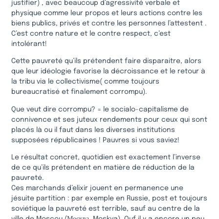
justifier) , avec beaucoup d’agressivité verbale et
physique comme leur propos et leurs actions contre les
biens publics, privés et contre les personnes l’attestent .
C’est contre nature et le contre respect, c’est
intolérant!
Cette pauvreté qu’ils prétendent faire disparaitre, alors
que leur idéologie favorise la décroissance et le retour à
la tribu via le collectivisme( comme toujours
bureaucratisé et finalement corrompu).
Que veut dire corrompu? = le socialo-capitalisme de
connivence et ses juteux rendements pour ceux qui sont
placés là ou il faut dans les diverses institutions
supposées républicaines ! Pauvres si vous saviez!
Le résultat concret, quotidien est exactement l’inverse
de ce qu’ils prétendent en matière de réduction de la
pauvreté.
Ces marchands d’elixir jouent en permanence une
jésuite partition : par exemple en Russie, post et toujours
soviétique la pauvreté est terrible, sauf au centre de la