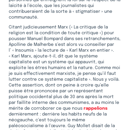
laïcité à l’école, que les journalistes qui
contribueraient de la sorte à « stigmatiser » une
communauté.
Citant judicieusement Marx (« La critique de la
religion est la condition de toute critique ») pour
pousser Manuel Bompard dans ses retranchements,
Apolline de Malherbe s’est alors vu conseiller par
l’ « Insoumis » la lecture de « Karl Marx en entier ».
« Karl Marx, ajoute-t-il, dit que le système
capitaliste est un système qui appauvrit, qui
exploite les êtres humains et la nature. Comme moi
je suis effectivement marxiste, je pense qu’il faut
lutter contre ce système capitaliste ». Nous y voilà.
Cette assertion, dont on peine à croire qu’elle
puisse être prononcée par un représentant
politique occidental plus de 30 ans après la mort
par faillite interne des communismes, a au moins le
mérite de corroborer ce que nous
rappelions
dernièrement : derrière les habits neufs de la
néogauche, c’est toujours le même
paléosocialisme à l’œuvre. Guy Mollet disait de la