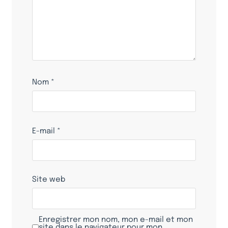
Nom
*
E-mail
*
Site web
Enregistrer mon nom, mon e-mail et mon
site dans le navigateur pour mon