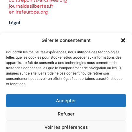
contrepoints-archives.org
journaldeslibertes.fr
en.irefeurope.org
Légal
Mentions légales
Gérer le consentement
Politique de confidentialité
Plan du site
Pour offrir les meilleures expériences, nous utilisons des technologies
telles que les cookies pour stocker et/ou accéder aux informations des
appareils. Le fait de consentir à ces technologies nous permettra de
traiter des données telles que le comportement de navigation ou les ID
uniques sur ce site. Le fait de ne pas consentir ou de retirer son
Soutenez Contrepoints
consentement peut avoir un effet négatif sur certaines caractéristiques
et fonctions.
Contact
Accepter
Refuser
Voir les préférences