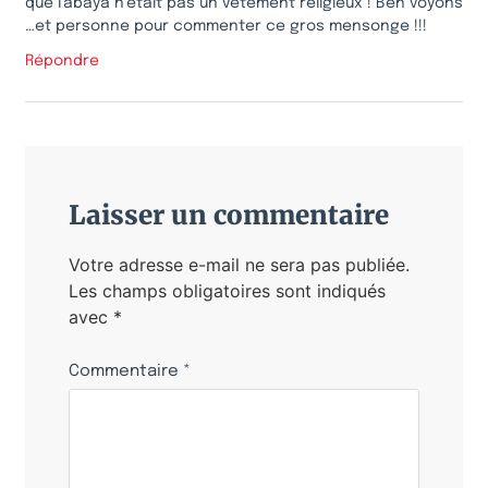
que l’abaya n’était pas un vêtement religieux ! Ben voyons
…et personne pour commenter ce gros mensonge !!!
Répondre
Laisser un commentaire
Votre adresse e-mail ne sera pas publiée.
Les champs obligatoires sont indiqués
avec
*
Commentaire
*