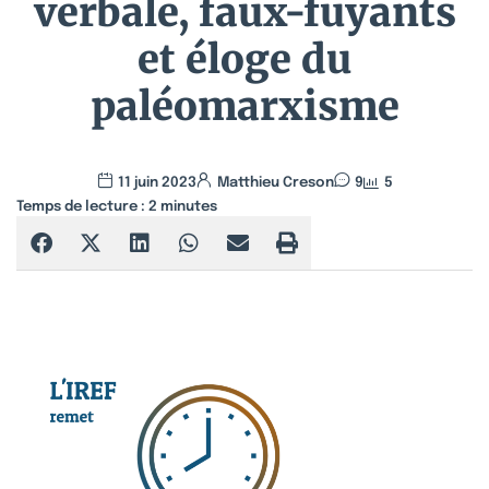
verbale, faux-fuyants
et éloge du
paléomarxisme
11 juin 2023
Matthieu Creson
9
5
Temps de lecture :
2
minutes