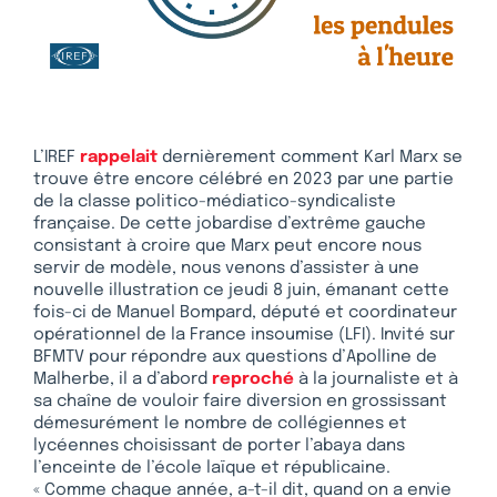
L’IREF
rappelait
dernièrement comment Karl Marx se
trouve être encore célébré en 2023 par une partie
de la classe politico-médiatico-syndicaliste
française. De cette jobardise d’extrême gauche
consistant à croire que Marx peut encore nous
servir de modèle, nous venons d’assister à une
nouvelle illustration ce jeudi 8 juin, émanant cette
fois-ci de Manuel Bompard, député et coordinateur
opérationnel de la France insoumise (LFI). Invité sur
BFMTV pour répondre aux questions d’Apolline de
Malherbe, il a d’abord
reproché
à la journaliste et à
sa chaîne de vouloir faire diversion en grossissant
démesurément le nombre de collégiennes et
lycéennes choisissant de porter l’abaya dans
l’enceinte de l’école laïque et républicaine.
« Comme chaque année, a-t-il dit, quand on a envie