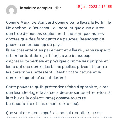
18 juin 2023 à 16h55
le salaire complet.
dit :
Comme Marx, ce Bompard comme par ailleurs le Ruffin, le
Melenchon, la Rousseau, le Jadot, et quelques autres
que trop de médias soutiennent , ne sont pas autres
choses que des fabricants de pauvres! Beaucoup de
pauvres en beaucoup de pays.
Ils se présentent au parlement et ailleurs , sans respect
(et en tentant de le justifier) , avec beaucoup
d’agressivité verbale et physique comme leur propos et
leurs actions contre les biens publics, privés et contre
les personnes l’attestent . C’est contre nature et le
contre respect, c’est intolérant!
Cette pauvreté qu’ils prétendent faire disparaitre, alors
que leur idéologie favorise la décroissance et le retour à
la tribu via le collectivisme( comme toujours
bureaucratisé et finalement corrompu).
Que veut dire corrompu? = le socialo-capitalisme de