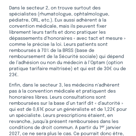
Dans le secteur 2, on trouve surtout des
spécialistes (rhumatologue, ophtalmologue,
pédiatre, ORL, etc.). Eux aussi adhèrent à la
convention médicale, mais ils peuvent fixer
librement leurs tarifs et donc pratiquer les
dépassements d’honoraires « avec tact et mesure »
comme le précise la loi. Leurs patients sont
remboursés à 70% de la BRSS (base de
remboursement de la Sécurité sociale) qui dépend
de l’adhésion ou non du médecin à l’Optam (option
pratique tarifaire maîtrisée) et qui est de 30€ ou de
23€.
Enfin, dans le secteur 3, les médecins n’adhèrent
pas à la convention médicale et pratiquent des
honoraires libres. Leurs consultations sont
remboursées sur la base d’un tarif dit « d’autorité »
qui est de 0,61€ pour un généraliste et de 1,22€ pour
un spécialiste. Leurs prescriptions étaient, en
revanche, jusqu’à présent remboursées dans les
er
conditions de droit commun. A partir du 1
janvier
2027, ce ne sera plus le cas. Ce pourrait donc être,