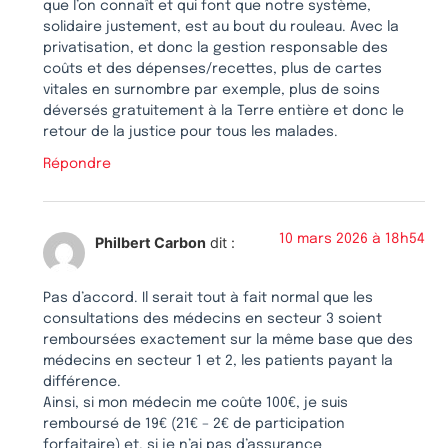
que l’on connaît et qui font que notre système,
solidaire justement, est au bout du rouleau. Avec la
privatisation, et donc la gestion responsable des
coûts et des dépenses/recettes, plus de cartes
vitales en surnombre par exemple, plus de soins
déversés gratuitement à la Terre entière et donc le
retour de la justice pour tous les malades.
Répondre
10 mars 2026 à 18h54
Philbert Carbon
dit :
Pas d’accord. Il serait tout à fait normal que les
consultations des médecins en secteur 3 soient
remboursées exactement sur la même base que des
médecins en secteur 1 et 2, les patients payant la
différence.
Ainsi, si mon médecin me coûte 100€, je suis
remboursé de 19€ (21€ – 2€ de participation
forfaitaire) et, si je n’ai pas d’assurance