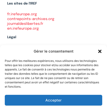
Les sites de l'IREF
fr.irefeurope.org
contrepoints-archives.org
journaldeslibertes.fr
en.irefeurope.org
Légal
Mentions légales
Gérer le consentement
Politique de confidentialité
Plan du site
Pour offrir les meilleures expériences, nous utilisons des technologies
telles que les cookies pour stocker et/ou accéder aux informations des
appareils. Le fait de consentir à ces technologies nous permettra de
traiter des données telles que le comportement de navigation ou les ID
uniques sur ce site. Le fait de ne pas consentir ou de retirer son
Soutenez Contrepoints
consentement peut avoir un effet négatif sur certaines caractéristiques
et fonctions.
Contact
Accepter