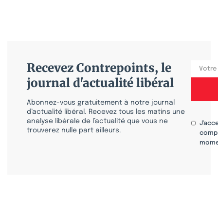
Recevez Contrepoints, le
journal d'actualité libéral
Abonnez-vous gratuitement à notre journal
d’actualité libéral. Recevez tous les matins une
analyse libérale de l’actualité que vous ne
J'acc
trouverez nulle part ailleurs.
compr
mome