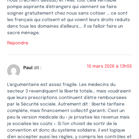
nous crachent dessus) et l’AME tout cela véritable
pompe aspirante d’étrangers qui viennent se faire
soigner gratuitement chez nous sans cotiser … ce sont
les français qui cotisent et qui voient leurs droits réduits
dans tous les domaines d’ailleurs…. Il va falloir faire un
sacré ménage.
Répondre
10 mars 2026 à 13h55
Paul
dit :
L’argumentaire est assez fragile. Les médecins du
secteur 3 revendiquent la liberté totale… mais voudraient
que leurs prescriptions continuent d’être remboursées
par la Sécurité sociale. Autrement dit : liberté tarifaire
complète, mais financement collectif garanti. C’est un
peu la version médicale du « je privatise les revenus mais
je socialise les coûts ». Si l’on choisit de sortir de la
convention et donc du système solidaire, il est logique
d’en accepter aussi les règles, y compris les contrôles et