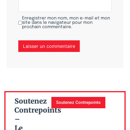
Enregistrer mon nom, mon e-mail et mon
site dans le navigateur pour mon
prochain commentaire.
Soutenez
Soutenez Contrepoints
Contrepoints
–
Le