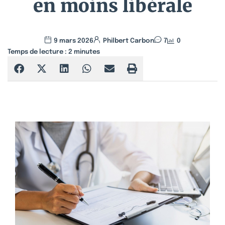
en moins libérale
9 mars 2026
Philbert Carbon
7
0
Temps de lecture :
2
minutes