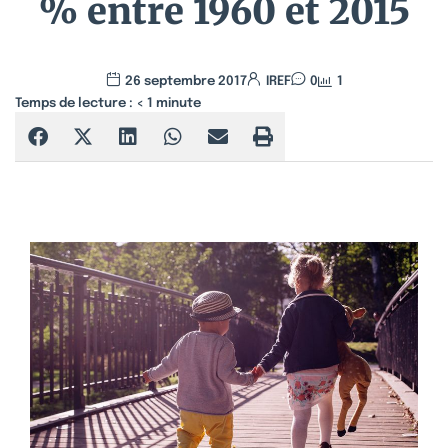
% entre 1960 et 2015
26 septembre 2017
IREF
0
1
Temps de lecture :
< 1
minute