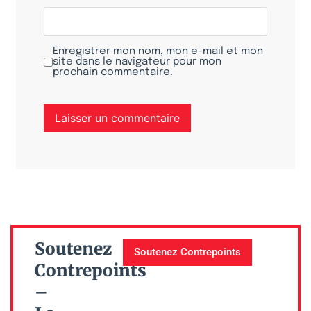
Enregistrer mon nom, mon e-mail et mon
site dans le navigateur pour mon
prochain commentaire.
Soutenez
Soutenez Contrepoints
Contrepoints
–