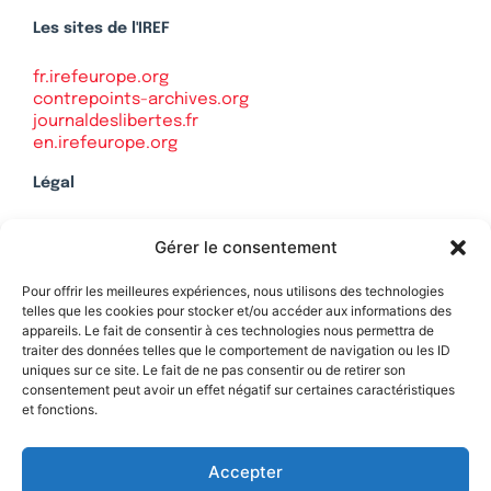
Les sites de l'IREF
fr.irefeurope.org
contrepoints-archives.org
journaldeslibertes.fr
en.irefeurope.org
Légal
Mentions légales
Gérer le consentement
Politique de confidentialité
Plan du site
Pour offrir les meilleures expériences, nous utilisons des technologies
telles que les cookies pour stocker et/ou accéder aux informations des
appareils. Le fait de consentir à ces technologies nous permettra de
traiter des données telles que le comportement de navigation ou les ID
uniques sur ce site. Le fait de ne pas consentir ou de retirer son
Soutenez Contrepoints
consentement peut avoir un effet négatif sur certaines caractéristiques
et fonctions.
Contact
Accepter