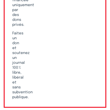
financée
uniquement
par
des
dons
privés.
Faites
un
don
et
soutenez
un
journal
100 %
libre,
libéral
et
sans
subvention
publique.