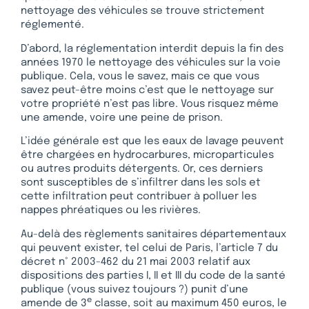
nettoyage des véhicules se trouve strictement
réglementé.
D’abord, la réglementation interdit depuis la fin des
années 1970 le nettoyage des véhicules sur la voie
publique. Cela, vous le savez, mais ce que vous
savez peut-être moins c’est que le nettoyage sur
votre propriété n’est pas libre. Vous risquez même
une amende, voire une peine de prison.
L’idée générale est que les eaux de lavage peuvent
être chargées en hydrocarbures, microparticules
ou autres produits détergents. Or, ces derniers
sont susceptibles de s’infiltrer dans les sols et
cette infiltration peut contribuer à polluer les
nappes phréatiques ou les rivières.
Au-delà des règlements sanitaires départementaux
qui peuvent exister, tel celui de Paris, l’article 7 du
décret n° 2003-462 du 21 mai 2003 relatif aux
dispositions des parties I, II et III du code de la santé
publique (vous suivez toujours ?) punit d’une
e
amende de 3
classe, soit au maximum 450 euros, le