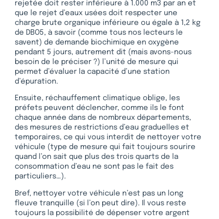
rejetée doit rester inférieure à 1.000 m3 par an et
que le rejet d’eaux usées doit respecter une
charge brute organique inférieure ou égale à 1,2 kg
de DBO5, à savoir (comme tous nos lecteurs le
savent) de demande biochimique en oxygène
pendant 5 jours, autrement dit (mais avons-nous
besoin de le préciser ?) l’unité de mesure qui
permet d’évaluer la capacité d’une station
d’épuration.
Ensuite, réchauffement climatique oblige, les
préfets peuvent déclencher, comme ils le font
chaque année dans de nombreux départements,
des mesures de restrictions d’eau graduelles et
temporaires, ce qui vous interdit de nettoyer votre
véhicule (type de mesure qui fait toujours sourire
quand l’on sait que plus des trois quarts de la
consommation d’eau ne sont pas le fait des
particuliers…).
Bref, nettoyer votre véhicule n’est pas un long
fleuve tranquille (si l’on peut dire). Il vous reste
toujours la possibilité de dépenser votre argent