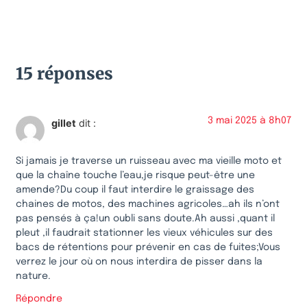
15 réponses
3 mai 2025 à 8h07
gillet
dit :
Si jamais je traverse un ruisseau avec ma vieille moto et
que la chaîne touche l’eau,je risque peut-être une
amende?Du coup il faut interdire le graissage des
chaines de motos, des machines agricoles…ah ils n’ont
pas pensés à ça!un oubli sans doute.Ah aussi ,quant il
pleut ,il faudrait stationner les vieux véhicules sur des
bacs de rétentions pour prévenir en cas de fuites;Vous
verrez le jour où on nous interdira de pisser dans la
nature.
Répondre