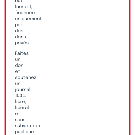
but
lucratif,
financée
uniquement
par
des
dons
privés.
Faites
un
don
et
soutenez
un
journal
100 %
libre,
libéral
et
sans
subvention
publique.