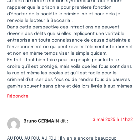
Au-delà de cette réflexion synthétique il faut encore
rappeler que la prison a pour première fonction
d’écarter de la société le criminel né et pour cela je
renvoie le lecteur à Beccaria .
Dans cette perspective ces infractions ne peuvent
devenir des délits que si elles impliquent une véritable
entreprise en toute connaissance de cause d’atteinte à
l’environnement ce qui peut révéler l’élément intentionnel
et non en même temps viser le simple quidam.
En fait il faut bien faire peur au peuple pour lui faire
croire qu’il est protégé, mais voilà que les fous sont dans
la rue et même les écoles et qu’il est facile pour le
criminel d’utiliser des fous ou de rendre fous de pauvres
gamins souvent sans père et dès lors livrés à eux mêmes
Répondre
3 mai 2025 à 14h22
Bruno GERMAIN
dit :
AU FOU, AU FOU, AU FOU ! Il y en a encore beaucoup