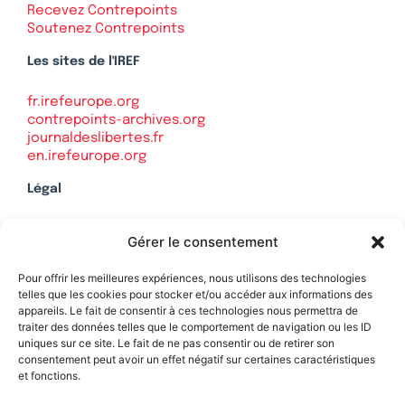
Recevez Contrepoints
Soutenez Contrepoints
Les sites de l'IREF
fr.irefeurope.org
contrepoints-archives.org
journaldeslibertes.fr
en.irefeurope.org
Légal
Mentions légales
Gérer le consentement
Politique de confidentialité
Plan du site
Pour offrir les meilleures expériences, nous utilisons des technologies
telles que les cookies pour stocker et/ou accéder aux informations des
appareils. Le fait de consentir à ces technologies nous permettra de
traiter des données telles que le comportement de navigation ou les ID
uniques sur ce site. Le fait de ne pas consentir ou de retirer son
Soutenez Contrepoints
consentement peut avoir un effet négatif sur certaines caractéristiques
et fonctions.