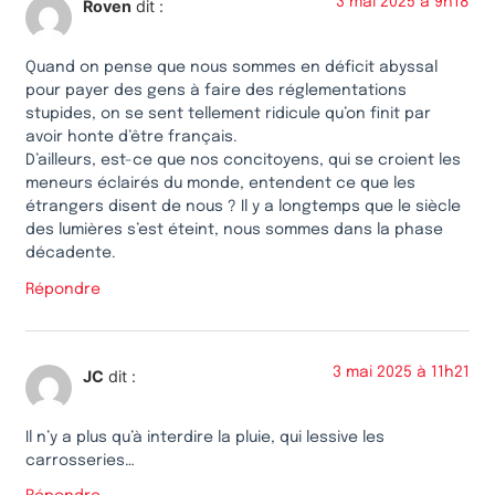
3 mai 2025 à 9h18
Roven
dit :
Quand on pense que nous sommes en déficit abyssal
pour payer des gens à faire des réglementations
stupides, on se sent tellement ridicule qu’on finit par
avoir honte d’être français.
D’ailleurs, est-ce que nos concitoyens, qui se croient les
meneurs éclairés du monde, entendent ce que les
étrangers disent de nous ? Il y a longtemps que le siècle
des lumières s’est éteint, nous sommes dans la phase
décadente.
Répondre
3 mai 2025 à 11h21
JC
dit :
Il n’y a plus qu’à interdire la pluie, qui lessive les
carrosseries…