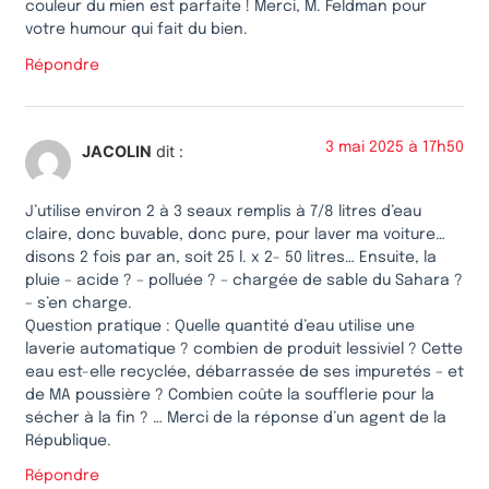
couleur du mien est parfaite ! Merci, M. Feldman pour
votre humour qui fait du bien.
Répondre
3 mai 2025 à 17h50
JACOLIN
dit :
J’utilise environ 2 à 3 seaux remplis à 7/8 litres d’eau
claire, donc buvable, donc pure, pour laver ma voiture…
disons 2 fois par an, soit 25 l. x 2- 50 litres… Ensuite, la
pluie – acide ? – polluée ? – chargée de sable du Sahara ?
– s’en charge.
Question pratique : Quelle quantité d’eau utilise une
laverie automatique ? combien de produit lessiviel ? Cette
eau est-elle recyclée, débarrassée de ses impuretés – et
de MA poussière ? Combien coûte la soufflerie pour la
sécher à la fin ? … Merci de la réponse d’un agent de la
République.
Répondre