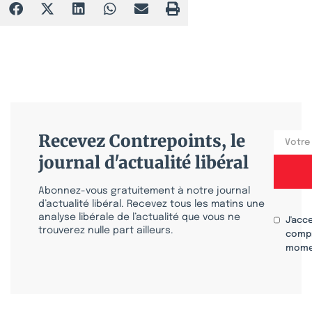
Recevez Contrepoints, le
journal d'actualité libéral
Abonnez-vous gratuitement à notre journal
d’actualité libéral. Recevez tous les matins une
analyse libérale de l’actualité que vous ne
J'acc
trouverez nulle part ailleurs.
compr
mome