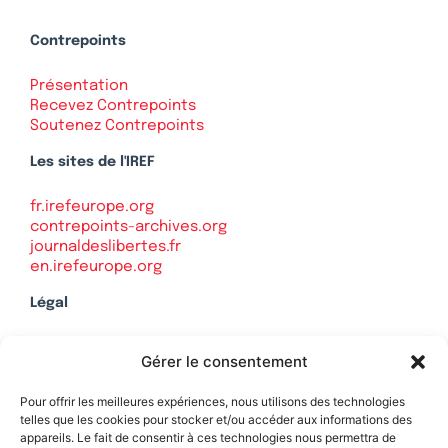
Contrepoints
Présentation
Recevez Contrepoints
Soutenez Contrepoints
Les sites de l'IREF
fr.irefeurope.org
contrepoints-archives.org
journaldeslibertes.fr
en.irefeurope.org
Légal
Mentions légales
Gérer le consentement
Politique de confidentialité
Plan du site
Pour offrir les meilleures expériences, nous utilisons des technologies
telles que les cookies pour stocker et/ou accéder aux informations des
appareils. Le fait de consentir à ces technologies nous permettra de