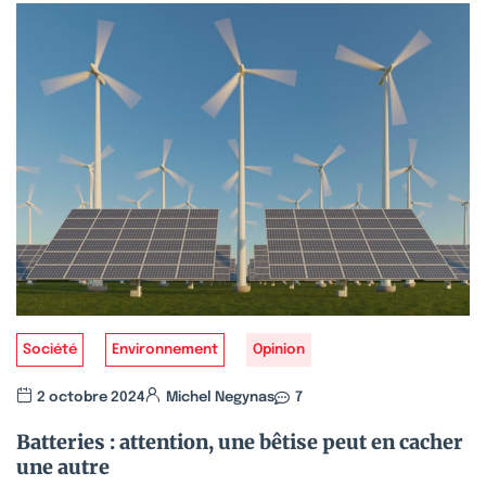
Société
Environnement
Opinion
2 octobre 2024
Michel Negynas
7
Batteries : attention, une bêtise peut en cacher
une autre