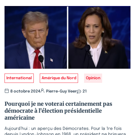
International
Amérique du Nord
Opinion
8 octobre 2024
Pierre-Guy Veer
21
Pourquoi je ne voterai certainement pas
démocrate à l’élection présidentielle
américaine
Aujourd’hui : un aperçu des Démocrates. Pour la 1re fois
depuis Lyndon Johnson en 1968, un président ne briguera