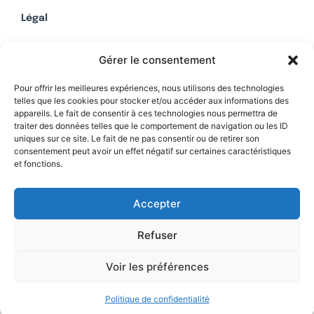
Légal
Mentions légales
Gérer le consentement
Politique de confidentialité
Plan du site
Pour offrir les meilleures expériences, nous utilisons des technologies
telles que les cookies pour stocker et/ou accéder aux informations des
appareils. Le fait de consentir à ces technologies nous permettra de
traiter des données telles que le comportement de navigation ou les ID
uniques sur ce site. Le fait de ne pas consentir ou de retirer son
Soutenez Contrepoints
consentement peut avoir un effet négatif sur certaines caractéristiques
et fonctions.
Contact
Accepter
Refuser
Voir les préférences
Politique de confidentialité
© 2026 IREF
|
une réalisation SCENE 64