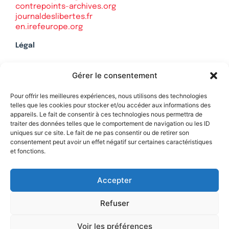
contrepoints-archives.org
journaldeslibertes.fr
en.irefeurope.org
Légal
Mentions légales
Gérer le consentement
Politique de confidentialité
Plan du site
Pour offrir les meilleures expériences, nous utilisons des technologies
telles que les cookies pour stocker et/ou accéder aux informations des
appareils. Le fait de consentir à ces technologies nous permettra de
traiter des données telles que le comportement de navigation ou les ID
uniques sur ce site. Le fait de ne pas consentir ou de retirer son
Soutenez Contrepoints
consentement peut avoir un effet négatif sur certaines caractéristiques
et fonctions.
Contact
Accepter
Refuser
Voir les préférences