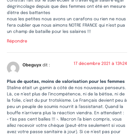
consttat fait sur le suel ecueil ‘a travail égal salaire égal’
dégrincolage depuis que des femmes ont été en mesure
d’être des battantes
nous les petites nous avons un carafons ou rien ne nous
fera oublier que nous aimons NOTRE FRANCE qui n’est pua
un champ de bataille pour les salaires !!!
Répondre
17 décembre 2021 à 13h24
Obeguyx
dit :
Plus de quotas, moins de valorisation pour les femmes
Staline était un gamin à côté de nos nouveaux penseurs.
Là, ce n’est plus de l’incompétence, ni de la bêtise, ni de
la folie, c’est du pur trotskisme. Le Français devient peu à
peu un peuple de soumis nourrit à l’assistanat. Quand la
bouffe n’arrivera plus la réaction viendra. En attendant :
« t’as pas cent balles !!! ». Macron l’a bien compris, vous
allez recevoir votre chèque (peut-être seulement si vous
avez votre passe sanitaire à jour). Si ce n’est pas pour