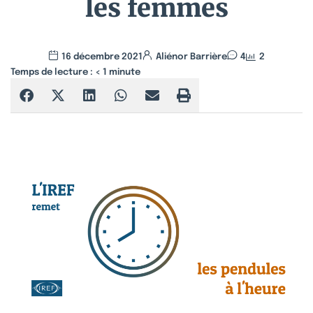
les femmes
16 décembre 2021
Aliénor Barrière
4
2
Temps de lecture :
< 1
minute