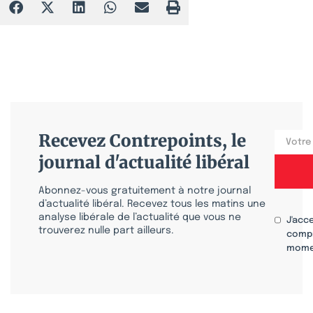
Recevez Contrepoints, le
journal d'actualité libéral
Abonnez-vous gratuitement à notre journal
d’actualité libéral. Recevez tous les matins une
analyse libérale de l’actualité que vous ne
J'acc
trouverez nulle part ailleurs.
compr
mome