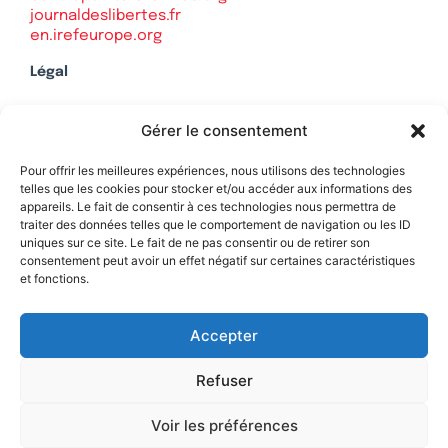
journaldeslibertes.fr
en.irefeurope.org
Légal
Mentions légales
Gérer le consentement
Politique de confidentialité
Plan du site
Pour offrir les meilleures expériences, nous utilisons des technologies
telles que les cookies pour stocker et/ou accéder aux informations des
appareils. Le fait de consentir à ces technologies nous permettra de
traiter des données telles que le comportement de navigation ou les ID
uniques sur ce site. Le fait de ne pas consentir ou de retirer son
Soutenez Contrepoints
consentement peut avoir un effet négatif sur certaines caractéristiques
et fonctions.
Contact
Accepter
Refuser
Voir les préférences