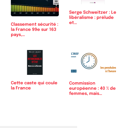
Serge Schweitzer : Le
libéralisme : prélude
et…
Classement sécurité :
la France 99e sur 163
pays,…
Cette caste qui coule
Commission
la France
européenne : 40 % de
femmes, mais
combien…