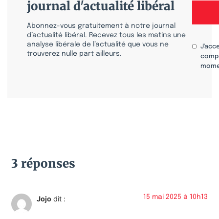
journal d'actualité libéral
Abonnez-vous gratuitement à notre journal
d’actualité libéral. Recevez tous les matins une
analyse libérale de l’actualité que vous ne
J'acc
trouverez nulle part ailleurs.
compr
mome
3 réponses
15 mai 2025 à 10h13
Jojo
dit :