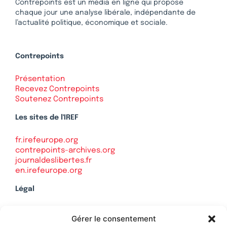
Contrepoints est un média en ligne qui propose
chaque jour une analyse libérale, indépendante de
l’actualité politique, économique et sociale.
Contrepoints
Présentation
Recevez Contrepoints
Soutenez Contrepoints
Les sites de l'IREF
fr.irefeurope.org
contrepoints-archives.org
journaldeslibertes.fr
en.irefeurope.org
Légal
Mentions légales
Gérer le consentement
Politique de confidentialité