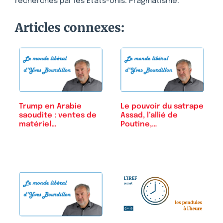
recherchés par les Etats-Unis. Pragmatisme.
Articles connexes:
Trump en Arabie
Le pouvoir du satrape
saoudite : ventes de
Assad, l’allié de
matériel…
Poutine,…