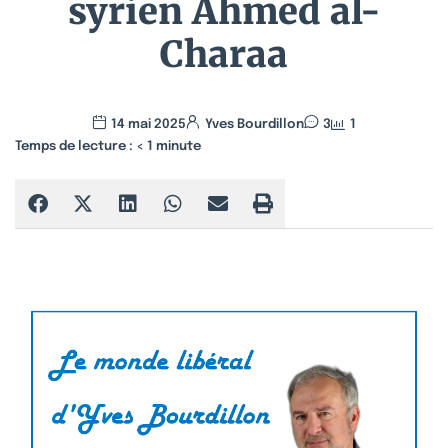
syrien Ahmed al-
Charaa
14 mai 2025
Yves Bourdillon
3
1
Temps de lecture :
< 1
minute