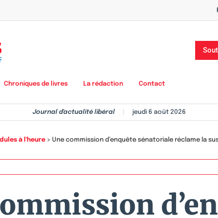
Sout
Chroniques de livres
La rédaction
Contact
Journal d'actualité libéral
|
jeudi 6 août 2026
dules à l'heure
>
Une commission d’enquête sénatoriale réclame la sus
commission d’en