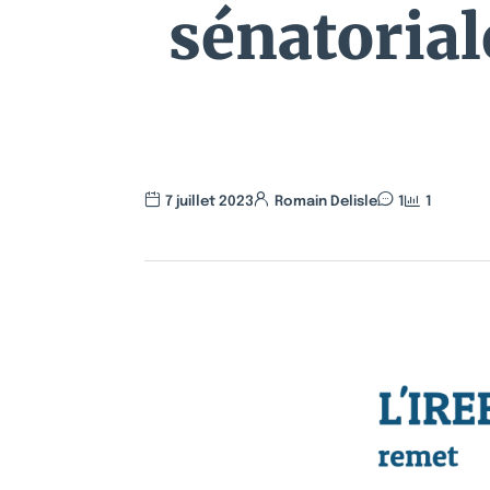
sénatorial
7 juillet 2023
Romain Delisle
1
1