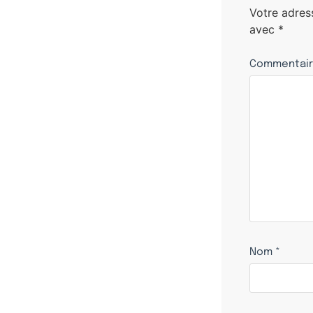
Votre adres
avec
*
Commentai
Nom
*