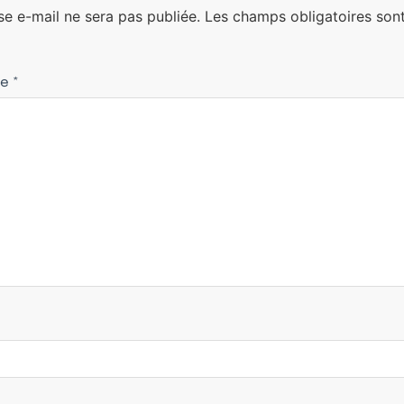
se e-mail ne sera pas publiée.
Les champs obligatoires sont
re
*