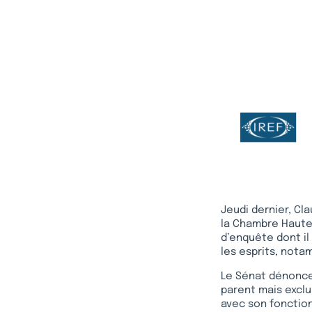
Jeudi dernier, Cl
la Chambre Haute,
d’enquête dont il 
les esprits, nota
Le Sénat dénonce
parent mais exclu
avec son fonctio