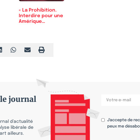
« La Prohibition.
Interdire pour une
Amérique…
le journal
J'accepte de re
nal d’actualité
peux me désabo
lyse libérale de
rt ailleurs.