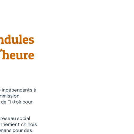
es indépendants à
mmission
é de Tiktok pour
réseau social
vernement chinois
ïmans pour des