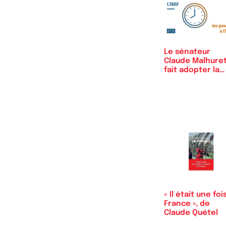
Le sénateur
Claude Malhure
fait adopter la
création…
« Il était une fois
France », de
Claude Quétel