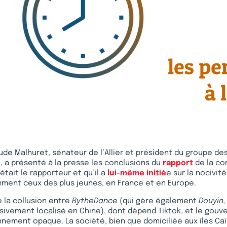
aude Malhuret, sénateur de l’Allier et président du groupe d
 a présenté à la presse les conclusions du
rapport
de la co
était le rapporteur et qu’il a
lui-même initié
e sur la nocivit
mment ceux des plus jeunes, en France et en Europe.
 la collusion entre
BytheDance
(qui gère également
Douyin,
sivement localisé en Chine), dont dépend Tiktok, et le gou
nnement opaque. La société, bien que domiciliée aux îles Ca