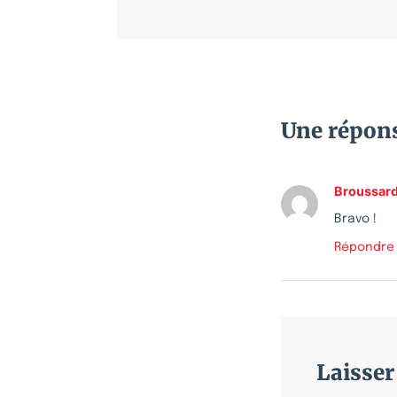
Une répon
Broussar
Bravo !
Répondre
Laisse