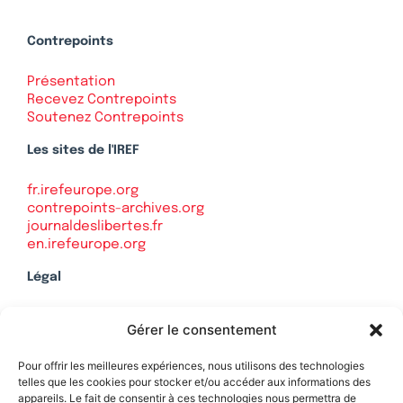
Contrepoints
Présentation
Recevez Contrepoints
Soutenez Contrepoints
Les sites de l'IREF
fr.irefeurope.org
contrepoints-archives.org
journaldeslibertes.fr
en.irefeurope.org
Légal
Mentions légales
Gérer le consentement
Politique de confidentialité
Plan du site
Pour offrir les meilleures expériences, nous utilisons des technologies
telles que les cookies pour stocker et/ou accéder aux informations des
appareils. Le fait de consentir à ces technologies nous permettra de