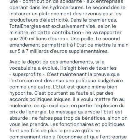
une « contribution de solidarité » aux entreprises
opérant dans les hydrocarbures. Le second désire
instaurer un plafonnement des revenus pour les
producteurs d’électricité. Dans le premier cas,
TotalEnergies est exclusivement visé, selon le
ministre, et cette contribution « ne va rapporter
que 200 millions d’euros ». Une paille. Le second
amendement permettrait à l’Etat de mettre la main
sur 5 à 7 milliards d’euros supplémentaires.
Avec le dépôt de ces amendements, si le
vocabulaire a évolué, il s’agit bien de taxer les
« superprofits ». C’est maintenant la preuve que
l’extorsion est devenue une politique budgétaire
comme une autre. L’Etat est quand même bien
hypocrite. C’est pourtant sa faute si, par des
accords politiques iniques, il a voulu mettre fin au
nucléaire, ce qui explique, en partie l’explosion du
prix de l’énergie. Le message qu’envoie l’Etat est
absurde : ne faites pas trop de bénéfices, sinon on
vous les prendra. Les fonctionnaires et politiques
font une fois de plus la preuve qu’ils ne
comprennent rien à l’économie et que l’entreprise