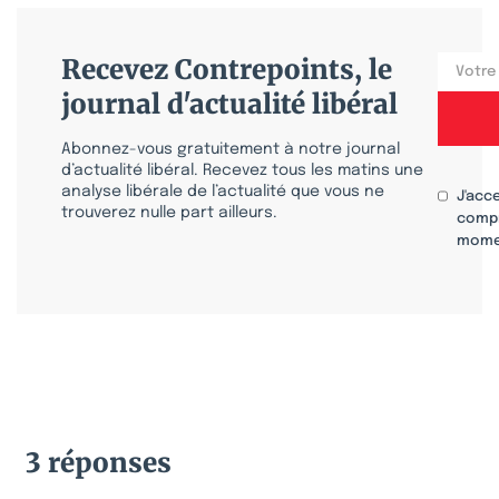
Recevez Contrepoints, le
journal d'actualité libéral
Abonnez-vous gratuitement à notre journal
d’actualité libéral. Recevez tous les matins une
analyse libérale de l’actualité que vous ne
J'acc
trouverez nulle part ailleurs.
compr
mome
3 réponses