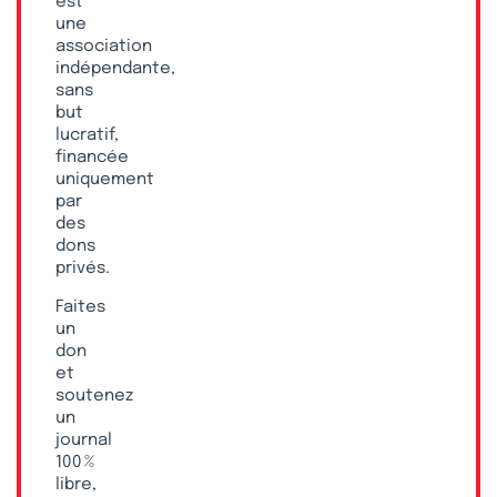
est
une
association
indépendante,
sans
but
lucratif,
financée
uniquement
par
des
dons
privés.
Faites
un
don
et
soutenez
un
journal
100 %
libre,