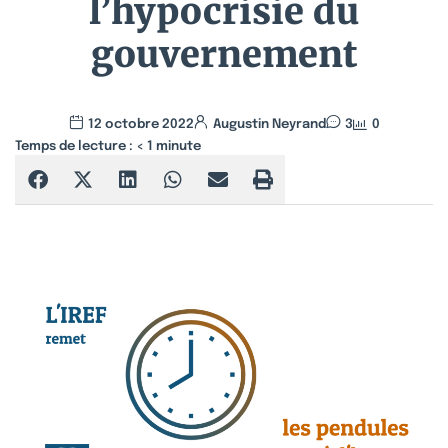
l’hypocrisie du
gouvernement
12 octobre 2022
Augustin Neyrand
3
0
Temps de lecture :
< 1
minute