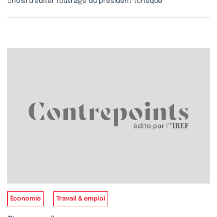
choisi d’éditer l’ouvrage du président tchèque
Économie
Travail & emploi