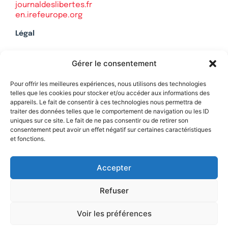
journaldeslibertes.fr
en.irefeurope.org
Légal
Mentions légales
Gérer le consentement
Politique de confidentialité
Plan du site
Pour offrir les meilleures expériences, nous utilisons des technologies
telles que les cookies pour stocker et/ou accéder aux informations des
appareils. Le fait de consentir à ces technologies nous permettra de
traiter des données telles que le comportement de navigation ou les ID
uniques sur ce site. Le fait de ne pas consentir ou de retirer son
Soutenez Contrepoints
consentement peut avoir un effet négatif sur certaines caractéristiques
et fonctions.
Contact
Accepter
Refuser
Voir les préférences