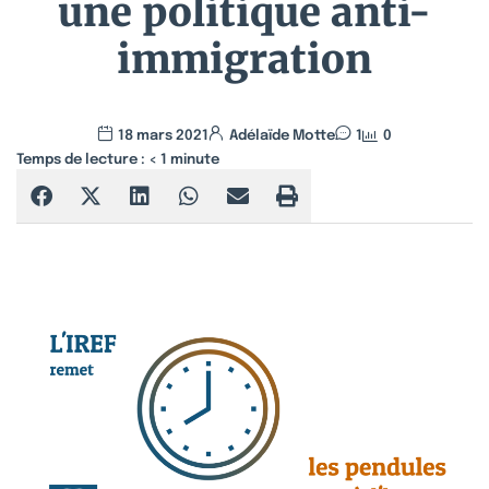
une politique anti-
immigration
18 mars 2021
Adélaïde Motte
1
0
Temps de lecture :
< 1
minute