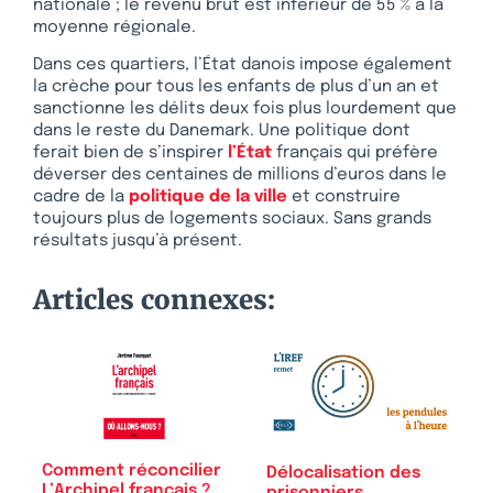
nationale ; le revenu brut est inférieur de 55 % à la
moyenne régionale.
Dans ces quartiers, l’État danois impose également
la crèche pour tous les enfants de plus d’un an et
sanctionne les délits deux fois plus lourdement que
dans le reste du Danemark. Une politique dont
ferait bien de s’inspirer
l’État
français qui préfère
déverser des centaines de millions d’euros dans le
cadre de la
politique de la ville
et construire
toujours plus de logements sociaux. Sans grands
résultats jusqu’à présent.
Articles connexes:
Comment réconcilier
Délocalisation des
L’Archipel français ?
prisonniers