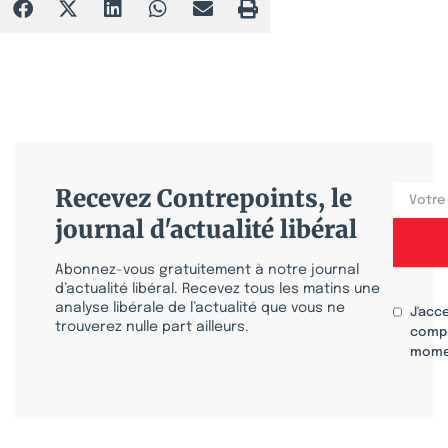
Recevez Contrepoints, le
journal d'actualité libéral
Abonnez-vous gratuitement à notre journal
d’actualité libéral. Recevez tous les matins une
analyse libérale de l’actualité que vous ne
J'acc
trouverez nulle part ailleurs.
compr
mome