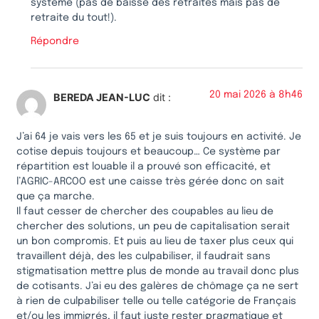
système (pas de baisse des retraites mais pas de
retraite du tout!).
Répondre
20 mai 2026 à 8h46
BEREDA JEAN-LUC
dit :
J’ai 64 je vais vers les 65 et je suis toujours en activité. Je
cotise depuis toujours et beaucoup… Ce système par
répartition est louable il a prouvé son efficacité, et
l’AGRIC-ARCOO est une caisse très gérée donc on sait
que ça marche.
Il faut cesser de chercher des coupables au lieu de
chercher des solutions, un peu de capitalisation serait
un bon compromis. Et puis au lieu de taxer plus ceux qui
travaillent déjà, des les culpabiliser, il faudrait sans
stigmatisation mettre plus de monde au travail donc plus
de cotisants. J’ai eu des galères de chômage ça ne sert
à rien de culpabiliser telle ou telle catégorie de Français
et/ou les immigrés, il faut juste rester pragmatique et