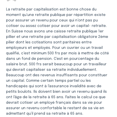
La retraite par capitalisation est bonne chose du
moment qu’une retraite publique par répartition existe
pour assurer un revenu pour ceux qui n’ont pas pu
cotiser ou assez cotiser pour avoir un capital- retraite.
En Suisse nous avons une caisse retraite publique 1er
pillier et une retraite par capitalisation obligatoire 2ème
pilier dont les cotisations sont paritaires entre
employeurs et employés. Pour un ouvrier ou un travail
qualifié, c’est minimum 500 frs par mois à mettre de côté
dans un fond de pension. C’est en pourcentage du
salaire brut. 500 frs serait beaucoup pour un travailleur
qui devrait capitaliser sa retraite individuellement.
Beaucoup ont des revenus insuffisants pour constituer
un capital. Comme certain temps partiel ou les
handicapés qui sont à l’assurance invalidité avec de
petits boulots. Ils doivent bien avoir un revenu quand ils
ont l’âge de la retraite à 65 ans. Faites le calcul ce que
devrait cotiser un employé français dans sa vie pour
assurer un revenu confortable le restant de sa vie en
admettant qu’il prend sa retraite à 65 ans.