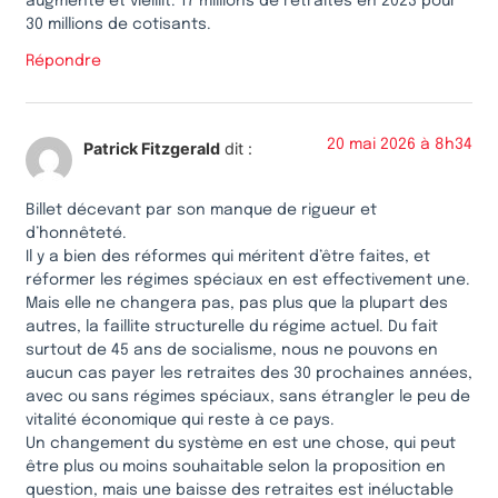
augmente et vieillit. 17 millions de retraités en 2023 pour
30 millions de cotisants.
Répondre
20 mai 2026 à 8h34
Patrick Fitzgerald
dit :
Billet décevant par son manque de rigueur et
d’honnêteté.
Il y a bien des réformes qui méritent d’être faites, et
réformer les régimes spéciaux en est effectivement une.
Mais elle ne changera pas, pas plus que la plupart des
autres, la faillite structurelle du régime actuel. Du fait
surtout de 45 ans de socialisme, nous ne pouvons en
aucun cas payer les retraites des 30 prochaines années,
avec ou sans régimes spéciaux, sans étrangler le peu de
vitalité économique qui reste à ce pays.
Un changement du système en est une chose, qui peut
être plus ou moins souhaitable selon la proposition en
question, mais une baisse des retraites est inéluctable