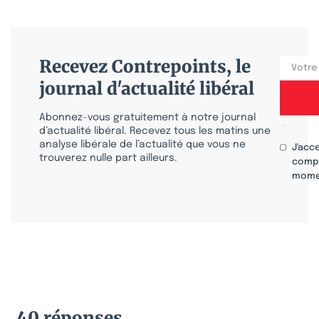
Recevez Contrepoints, le
journal d'actualité libéral
Abonnez-vous gratuitement à notre journal
d’actualité libéral. Recevez tous les matins une
analyse libérale de l’actualité que vous ne
J'acc
trouverez nulle part ailleurs.
compr
mome
40 réponses