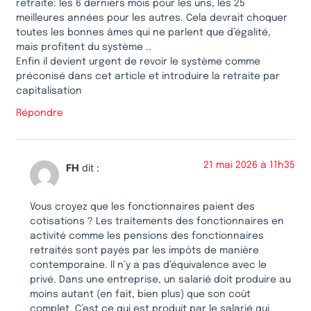
retraite: les 6 derniers mois pour les uns, les 25
meilleures années pour les autres. Cela devrait choquer
toutes les bonnes âmes qui ne parlent que d’égalité,
mais profitent du système ..
Enfin il devient urgent de revoir le système comme
préconisé dans cet article et introduire la retraite par
capitalisation
Répondre
21 mai 2026 à 11h35
FH
dit :
Vous croyez que les fonctionnaires paient des
cotisations ? Les traitements des fonctionnaires en
activité comme les pensions des fonctionnaires
retraités sont payés par les impôts de manière
contemporaine. Il n’y a pas d’équivalence avec le
privé. Dans une entreprise, un salarié doit produire au
moins autant (en fait, bien plus) que son coût
complet. C’est ce qui est produit par le salarié qui