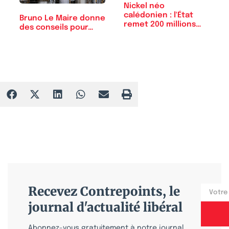
Nickel néo
calédonien : l'État
Bruno Le Maire donne
remet 200 millions…
des conseils pour…
Recevez Contrepoints, le
journal d'actualité libéral
Abonnez-vous gratuitement à notre journal