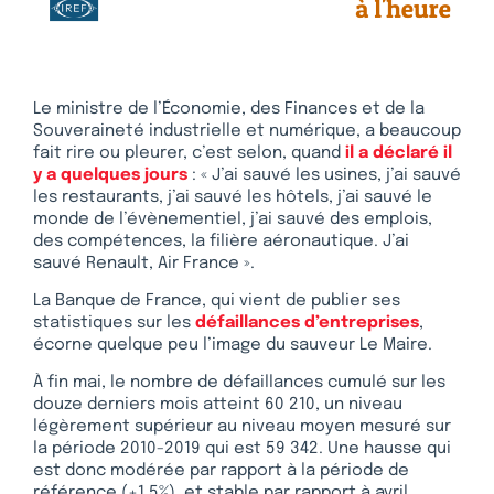
Le ministre de l’Économie, des Finances et de la
Souveraineté industrielle et numérique, a beaucoup
fait rire ou pleurer, c’est selon, quand
il a déclaré il
y a quelques jours
: « J’ai sauvé les usines, j’ai sauvé
les restaurants, j’ai sauvé les hôtels, j’ai sauvé le
monde de l’évènementiel, j’ai sauvé des emplois,
des compétences, la filière aéronautique. J’ai
sauvé Renault, Air France ».
La Banque de France, qui vient de publier ses
statistiques sur les
défaillances d’entreprises
,
écorne quelque peu l’image du sauveur Le Maire.
À fin mai, le nombre de défaillances cumulé sur les
douze derniers mois atteint 60 210, un niveau
légèrement supérieur au niveau moyen mesuré sur
la période 2010-2019 qui est 59 342. Une hausse qui
est donc modérée par rapport à la période de
référence (+1,5%), et stable par rapport à avril