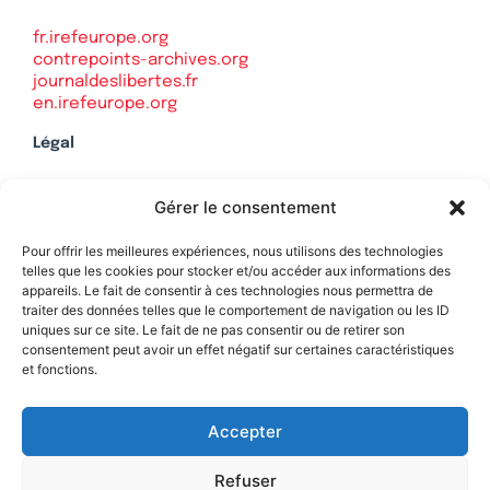
fr.irefeurope.org
contrepoints-archives.org
journaldeslibertes.fr
en.irefeurope.org
Légal
Mentions légales
Gérer le consentement
Politique de confidentialité
Plan du site
Pour offrir les meilleures expériences, nous utilisons des technologies
telles que les cookies pour stocker et/ou accéder aux informations des
appareils. Le fait de consentir à ces technologies nous permettra de
traiter des données telles que le comportement de navigation ou les ID
uniques sur ce site. Le fait de ne pas consentir ou de retirer son
Soutenez Contrepoints
consentement peut avoir un effet négatif sur certaines caractéristiques
et fonctions.
Contact
Accepter
Refuser