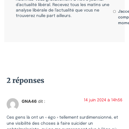
d’actualité libéral. Recevez tous les matins une
analyse libérale de l’actualité que vous ne
J'acc
trouverez nulle part ailleurs.
compr
mome
2 réponses
14 juin 2024 à 14h56
GNA46
dit :
Ces gens là ont un « égo » tellement surdimensionné, et
une visibilité des choses à faire suicider un