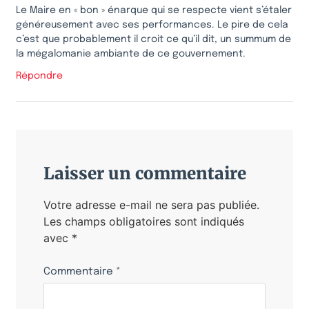
Le Maire en « bon » énarque qui se respecte vient s’étaler
généreusement avec ses performances. Le pire de cela
c’est que probablement il croit ce qu’il dit, un summum de
la mégalomanie ambiante de ce gouvernement.
Répondre
Laisser un commentaire
Votre adresse e-mail ne sera pas publiée.
Les champs obligatoires sont indiqués
avec
*
Commentaire
*