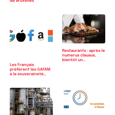
de Bruxelles
Restaurants : après le
numerus clausus,
bientôt un…
Les Français
préfèrent les GAFAM
à la souveraineté
numérique