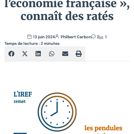
l’économie française »,
connaît des ratés
13 juin 2024
Philbert Carbon
2
1
Temps de lecture :
2
minutes