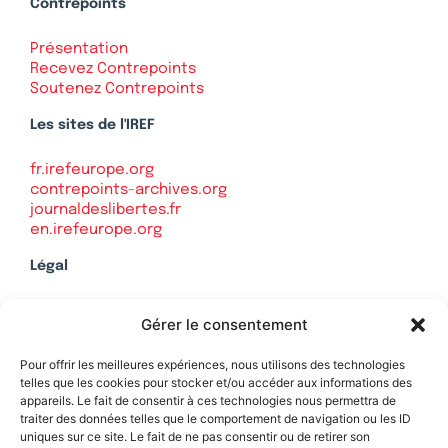
Contrepoints
Présentation
Recevez Contrepoints
Soutenez Contrepoints
Les sites de l'IREF
fr.irefeurope.org
contrepoints-archives.org
journaldeslibertes.fr
en.irefeurope.org
Légal
Mentions légales
Gérer le consentement
Politique de confidentialité
Plan du site
Pour offrir les meilleures expériences, nous utilisons des technologies
telles que les cookies pour stocker et/ou accéder aux informations des
appareils. Le fait de consentir à ces technologies nous permettra de
traiter des données telles que le comportement de navigation ou les ID
uniques sur ce site. Le fait de ne pas consentir ou de retirer son