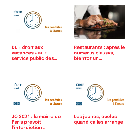
Du « droit aux
Restaurants : après le
vacances » au «
numerus clausus,
service public des…
bientôt un…
Les jeunes, écolos
JO 2024 : la mairie de
quand ça les arrange
Paris prévoit
l’interdiction…