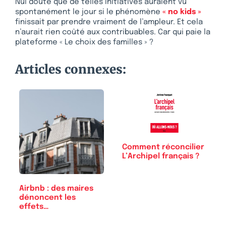
Nul doute que de telles initiatives auraient vu
spontanément le jour si le phénomène
« no kids »
finissait par prendre vraiment de l’ampleur. Et cela
n’aurait rien coûté aux contribuables. Car qui paie la
plateforme « Le choix des familles » ?
Articles connexes:
Comment réconcilier
L’Archipel français ?
Airbnb : des maires
dénoncent les
effets…