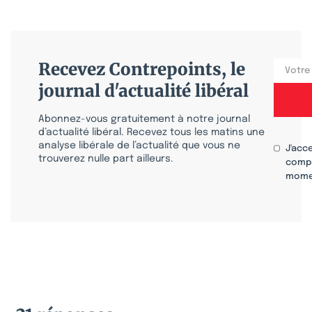
Recevez Contrepoints, le
journal d'actualité libéral
Abonnez-vous gratuitement à notre journal
d’actualité libéral. Recevez tous les matins une
analyse libérale de l’actualité que vous ne
J'acc
trouverez nulle part ailleurs.
compr
mome