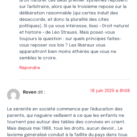
droit naturel. Les deux premier systèmes reposent
sur l’arbitraire, alors que le troisième repose sur la
délibération raisonnable (qui certes induit des
désaccords, et donc la pluralité des cités
politiques). Si ça vous intéresse, lisez « Droit naturel
et histoire » de Léo Strauss. Mais posez-vous
toujours la question : sur quels principes faites-
vous reposer vos lois ? Les libéraux vous
apparaîtront bien moins éthérés que vous ne
semblez le croire.
Répondre
18 juin 2025 à 8h06
Roven
dit :
La sérénité en société commence par l’éducation des
parents, qui naguère veillaient à ce que les enfants ne
tournent pas autour des tables des convives en criant.
Mais depuis mai 1968, tous les droits, aucun devoir… Le
laxisme généralisé conduit à la faillite du pays dans tous