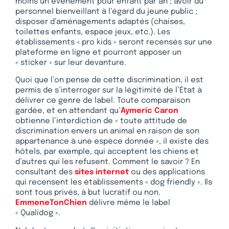
moins un évènement pour enfant par an ; avoir du
personnel bienveillant à l’égard du jeune public ;
disposer d’aménagements adaptés (chaises,
toilettes enfants, espace jeux, etc.). Les
établissements « pro kids » seront recensés sur une
plateforme en ligne et pourront apposer un
« sticker » sur leur devanture.
Quoi que l’on pense de cette discrimination, il est
permis de s’interroger sur la légitimité de l’État à
délivrer ce genre de label. Toute comparaison
gardée, et en attendant qu’
Aymeric Caron
obtienne l’interdiction de « toute attitude de
discrimination envers un animal en raison de son
appartenance à une espèce donnée », il existe des
hôtels, par exemple, qui acceptent les chiens et
d’autres qui les refusent. Comment le savoir ? En
consultant des
sites internet
ou des applications
qui recensent les établissements « dog friendly ». Ils
sont tous privés, à but lucratif ou non.
EmmeneTonChien
délivre même le label
« Qualidog ».