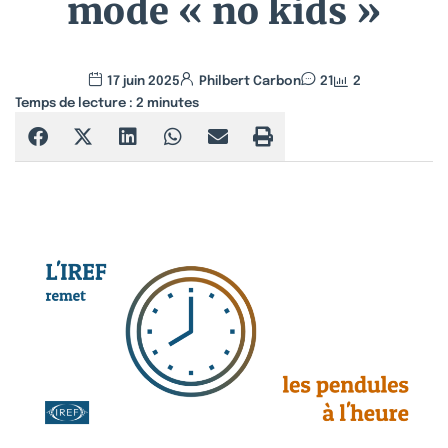
mode « no kids »
17 juin 2025
Philbert Carbon
21
2
Temps de lecture :
2
minutes