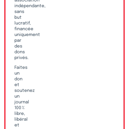
association
indépendante,
sans
but
lucratif,
financée
uniquement
par
des
dons
privés.
Faites
un
don
et
soutenez
un
journal
100 %
libre,
libéral
et