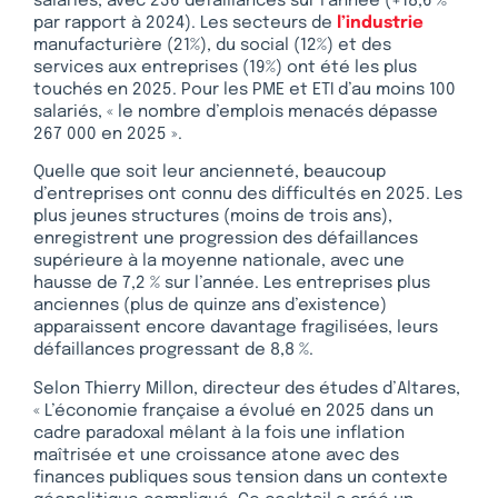
salariés, avec 236 défaillances sur l’année (+18,6 %
par rapport à 2024). Les secteurs de
l’industrie
manufacturière (21%), du social (12%) et des
services aux entreprises (19%) ont été les plus
touchés en 2025. Pour les PME et ETI d’au moins 100
salariés, « le nombre d’emplois menacés dépasse
267 000 en 2025 ».
Quelle que soit leur ancienneté, beaucoup
d’entreprises ont connu des difficultés en 2025. Les
plus jeunes structures (moins de trois ans),
enregistrent une progression des défaillances
supérieure à la moyenne nationale, avec une
hausse de 7,2 % sur l’année. Les entreprises plus
anciennes (plus de quinze ans d’existence)
apparaissent encore davantage fragilisées, leurs
défaillances progressant de 8,8 %.
Selon Thierry Millon, directeur des études d’Altares,
« L’économie française a évolué en 2025 dans un
cadre paradoxal mêlant à la fois une inflation
maîtrisée et une croissance atone avec des
finances publiques sous tension dans un contexte