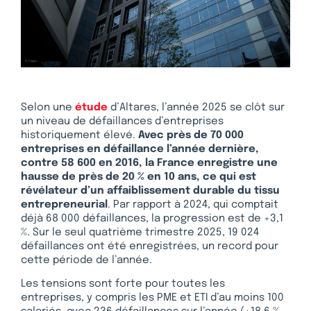
Selon une
étude
d’Altares, l’année 2025 se clôt sur
un niveau de défaillances d’entreprises
historiquement élevé.
Avec près de 70 000
entreprises en défaillance l’année dernière,
contre 58 600 en 2016, la France enregistre une
hausse de près de 20 % en 10 ans, ce qui est
révélateur d’un affaiblissement durable du tissu
entrepreneurial
. Par rapport à 2024, qui comptait
déjà 68 000 défaillances, la progression est de +3,1
%. Sur le seul quatrième trimestre 2025, 19 024
défaillances ont été enregistrées, un record pour
cette période de l’année.
Les tensions sont forte pour toutes les
entreprises, y compris les PME et ETI d’au moins 100