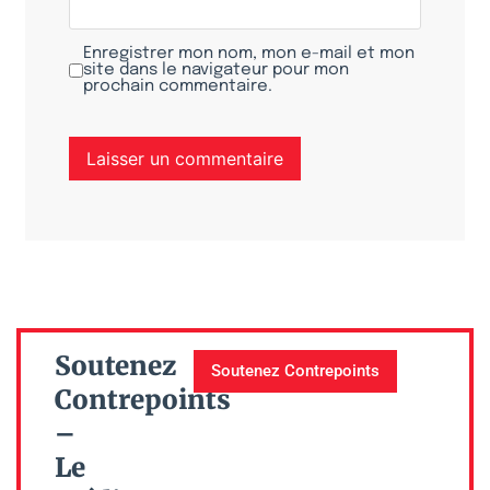
Enregistrer mon nom, mon e-mail et mon
site dans le navigateur pour mon
prochain commentaire.
Soutenez
Soutenez Contrepoints
Contrepoints
–
Le