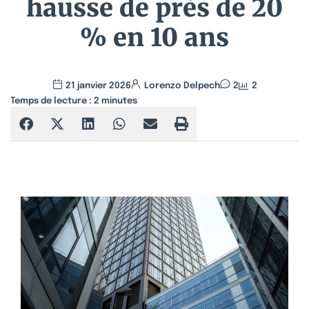
hausse de près de 20
% en 10 ans
21 janvier 2026
Lorenzo Delpech
2
2
Temps de lecture :
2
minutes