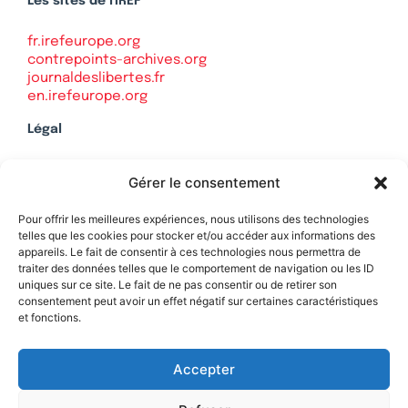
Les sites de l'IREF
fr.irefeurope.org
contrepoints-archives.org
journaldeslibertes.fr
en.irefeurope.org
Légal
Mentions légales
Gérer le consentement
Politique de confidentialité
Plan du site
Pour offrir les meilleures expériences, nous utilisons des technologies
telles que les cookies pour stocker et/ou accéder aux informations des
appareils. Le fait de consentir à ces technologies nous permettra de
traiter des données telles que le comportement de navigation ou les ID
uniques sur ce site. Le fait de ne pas consentir ou de retirer son
Soutenez Contrepoints
consentement peut avoir un effet négatif sur certaines caractéristiques
et fonctions.
Contact
Accepter