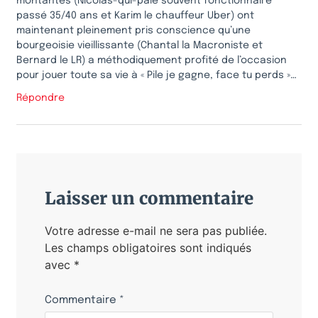
montantes (Nicolas-qui-paie souvent fonctionnaire
passé 35/40 ans et Karim le chauffeur Uber) ont
maintenant pleinement pris conscience qu’une
bourgeoisie vieillissante (Chantal la Macroniste et
Bernard le LR) a méthodiquement profité de l’occasion
pour jouer toute sa vie à « Pile je gagne, face tu perds »…
Répondre
Laisser un commentaire
Votre adresse e-mail ne sera pas publiée.
Les champs obligatoires sont indiqués
avec
*
Commentaire
*