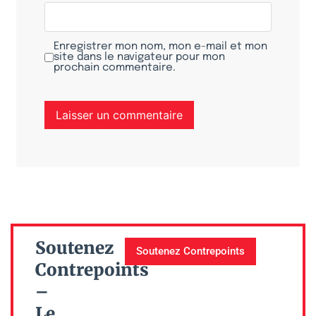
Enregistrer mon nom, mon e-mail et mon
site dans le navigateur pour mon
prochain commentaire.
Soutenez
Soutenez Contrepoints
Contrepoints
–
Le