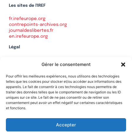
Les sites de l'IREF
fr.irefeurope.org
contrepoints-archives.org
journaldeslibertes.fr
en.irefeurope.org
Légal
Mentions légales
Gérer le consentement
Politique de confidentialité
Plan du site
Pour offrir les meilleures expériences, nous utilisons des technologies
telles que les cookies pour stocker et/ou accéder aux informations des
appareils. Le fait de consentir à ces technologies nous permettra de
traiter des données telles que le comportement de navigation ou les ID
uniques sur ce site. Le fait de ne pas consentir ou de retirer son
Soutenez Contrepoints
consentement peut avoir un effet négatif sur certaines caractéristiques
et fonctions.
Contact
Accepter