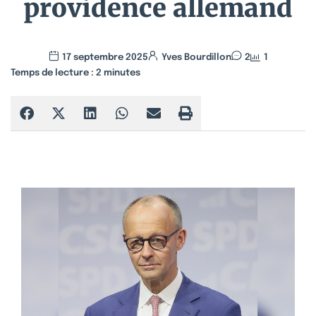
providence allemand
17 septembre 2025
Yves Bourdillon
2
1
Temps de lecture :
2
minutes