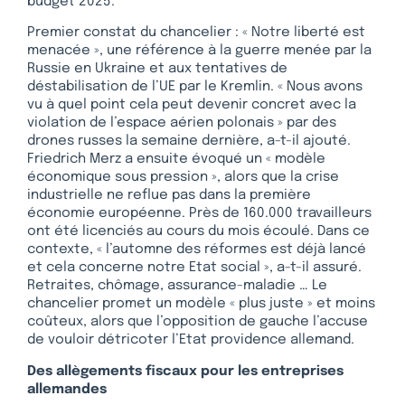
budget 2025.
Premier constat du chancelier : « Notre liberté est
menacée », une référence à la guerre menée par la
Russie en Ukraine et aux tentatives de
déstabilisation de l’UE par le Kremlin. « Nous avons
vu à quel point cela peut devenir concret avec la
violation de l’espace aérien polonais » par des
drones russes la semaine dernière, a-t-il ajouté.
Friedrich Merz a ensuite évoqué un « modèle
économique sous pression », alors que la crise
industrielle ne reflue pas dans la première
économie européenne. Près de 160.000 travailleurs
ont été licenciés au cours du mois écoulé. Dans ce
contexte, « l’automne des réformes est déjà lancé
et cela concerne notre Etat social », a-t-il assuré.
Retraites, chômage, assurance-maladie … Le
chancelier promet un modèle « plus juste » et moins
coûteux, alors que l’opposition de gauche l’accuse
de vouloir détricoter l’Etat providence allemand.
Des allègements fiscaux pour les entreprises
allemandes